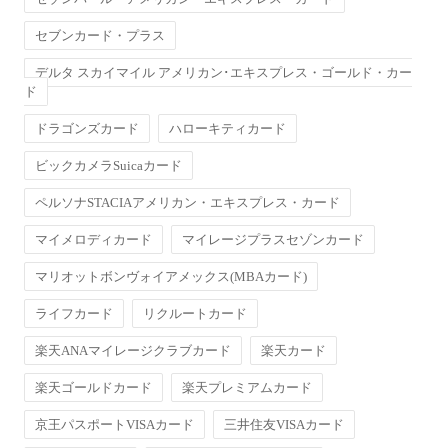
セブンカード・プラス
デルタ スカイマイル アメリカン･エキスプレス・ゴールド・カー
ド
ドラゴンズカード
ハローキティカード
ビックカメラSuicaカード
ペルソナSTACIAアメリカン・エキスプレス・カード
マイメロディカード
マイレージプラスセゾンカード
マリオットボンヴォイアメックス(MBAカード)
ライフカード
リクルートカード
楽天ANAマイレージクラブカード
楽天カード
楽天ゴールドカード
楽天プレミアムカード
京王パスポートVISAカード
三井住友VISAカード