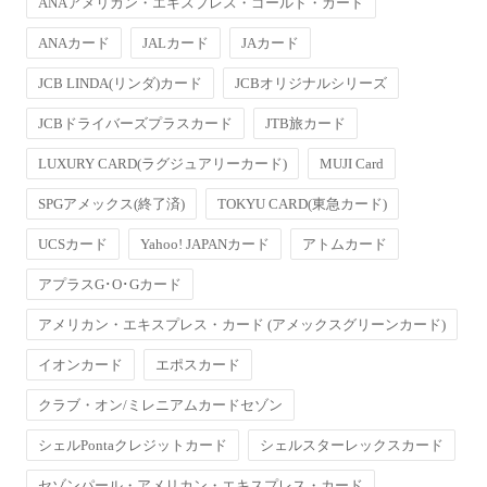
ANAアメリカン・エキスプレス・ゴールド・カード
ANAカード
JALカード
JAカード
JCB LINDA(リンダ)カード
JCBオリジナルシリーズ
JCBドライバーズプラスカード
JTB旅カード
LUXURY CARD(ラグジュアリーカード)
MUJI Card
SPGアメックス(終了済)
TOKYU CARD(東急カード)
UCSカード
Yahoo! JAPANカード
アトムカード
アプラスG･O･Gカード
アメリカン・エキスプレス・カード (アメックスグリーンカード)
イオンカード
エポスカード
クラブ・オン/ミレニアムカードセゾン
シェルPontaクレジットカード
シェルスターレックスカード
セゾンパール・アメリカン・エキスプレス・カード