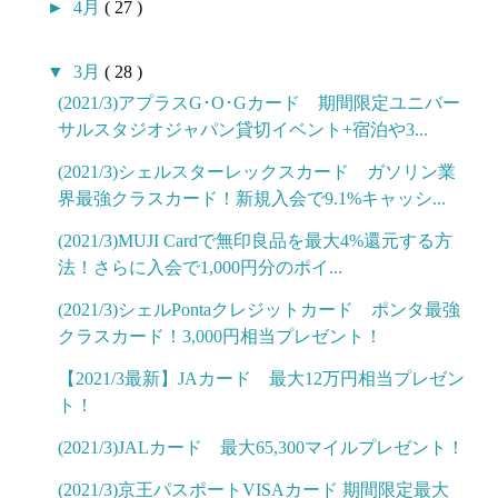
►
4月
( 27 )
▼
3月
( 28 )
(2021/3)アプラスG･O･Gカード 期間限定ユニバー
サルスタジオジャパン貸切イベント+宿泊や3...
(2021/3)シェルスターレックスカード ガソリン業
界最強クラスカード！新規入会で9.1%キャッシ...
(2021/3)MUJI Cardで無印良品を最大4%還元する方
法！さらに入会で1,000円分のポイ...
(2021/3)シェルPontaクレジットカード ポンタ最強
クラスカード！3,000円相当プレゼント！
【2021/3最新】JAカード 最大12万円相当プレゼン
ト！
(2021/3)JALカード 最大65,300マイルプレゼント！
(2021/3)京王パスポートVISAカード 期間限定最大