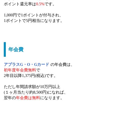
ポイント還元率は
0.5%
です。
1,000円で1ポイントが付与され、
1ポイントで5円相当になります。
年会費
アプラスG・O・Gカード
の年会費は、
初年度年会費無料
で
2年目以降1,375円(税込)です。
ただし年間請求額が10万円以上
(１ヶ月当たり約8,500円)になれば、
翌年の
年会費は無料
になります。