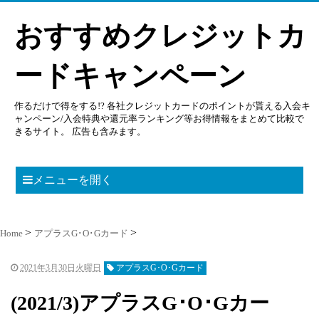
おすすめクレジットカ
ードキャンペーン
作るだけで得をする!? 各社クレジットカードのポイントが貰える入会キ
ャンペーン/入会特典や還元率ランキング等お得情報をまとめて比較で
きるサイト。 広告も含みます。
メニューを開く
Home
アプラスG･O･Gカード
2021年3月30日火曜日
アプラスG･O･Gカード
(2021/3)アプラスG･O･Gカー