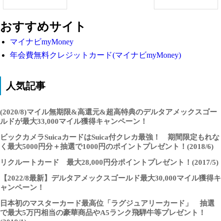
おすすめサイト
マイナビmyMoney
年会費無料クレジットカード(マイナビmyMoney)
人気記事
(2020/8)マイル無期限&高還元&超高特典のデルタアメックスゴー
ルドが最大33,000マイル獲得キャンペーン！
ビックカメラSuicaカードはSuica付クレカ最強！ 期間限定もれな
く最大5000円分＋抽選で1000円のポイントプレゼント！(2018/6)
リクルートカード 最大28,000円分ポイントプレゼント！(2017/5)
【2022/8最新】デルタアメックスゴールド最大30,000マイル獲得キ
ャンペーン！
日本初のマスターカード最高位「ラグジュアリーカード」 抽選
で最大5万円相当の豪華商品やA5ランク飛騨牛等プレゼント！