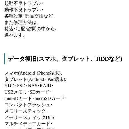
起動不良トラブル･
動作不良トラブル･
各種設定･部品交換など！
また修理方法は、
持込･宅配･訪問の中から､
選べます。
データ復旧(スマホ、タブレット、HDDなど)
スマホ(Android･iPhone端末)､
タブレット(Android･iPad端末)､
HDD･SSD･NAS･RAID･
USBメモリ･SDカード･
miniSDカード･microSDカード･
コンパクトフラッシュ･
メモリースティック･
メモリースティックDuo･
マルチメディアカード･