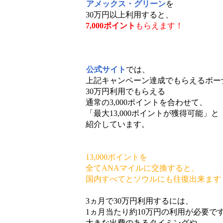
アメックス・グリーン
を
30万円以上利用すると、
7,000ポイント
もらえます！
公式サイト
では、
上記キャンペーン達成でもらえるボー
30万円利用でもらえる
通常の3,000ポイントを合わせて、
「最大13,000ポイントが獲得可能」と
紹介しています。
13,000ポイントを
全てANAマイルに交換すると、
国内すべてとソウルにも往復出来ます
3ヵ月で30万円利用するには、
1ヵ月当たり約10万円の利用が必要で
大きな出費のあるタイミングや、