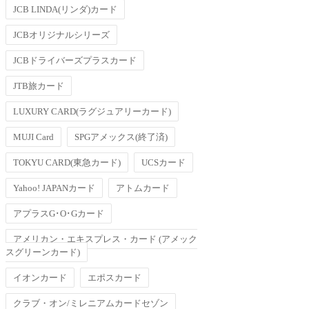
JCB LINDA(リンダ)カード
JCBオリジナルシリーズ
JCBドライバーズプラスカード
JTB旅カード
LUXURY CARD(ラグジュアリーカード)
MUJI Card
SPGアメックス(終了済)
TOKYU CARD(東急カード)
UCSカード
Yahoo! JAPANカード
アトムカード
アプラスG･O･Gカード
アメリカン・エキスプレス・カード (アメック
スグリーンカード)
イオンカード
エポスカード
クラブ・オン/ミレニアムカードセゾン