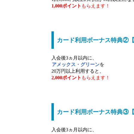
1,000ポイント
もらえます！
カード利用ボーナス特典②【2
入会後3ヵ月以内に、
アメックス・グリーン
を
20万円以上利用すると、
2,000ポイント
もらえます！
カード利用ボーナス特典③【7
入会後3ヵ月以内に、