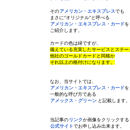
その
アメリカン・エキスプレス
でも
まさに“オリジナル”と呼べる
アメリカン・エキスプレス・カード
を
ご紹介します。
カードの色は緑ですが、
備えている充実したサービスとステー
他社のゴールドカードと同格か
それ以上の格付けになります。
なお、当サイトでは、
アメリカン・エキスプレス・カード
を
一般的な呼び方である
アメックス・グリーン
と記載します
当記事の
リンク
か画像をクリックする
公式サイト
でお申し込み出来ます。