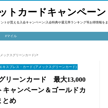
ットカードキャンペーン
ポイントが貰える入会キャンペーン/入会特典や還元率ランキング等お得情報を
#マイル
アメックスグリーンカード)
エキスプレス・カード (アメックスグリーンカード)
・グリーンカード 最大13,000
トキャンペーン＆ゴールドカ
まとめ