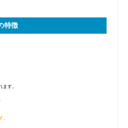
の特徴
れます。
。
す。