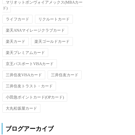
マリオットボンヴォイアメックス(MBAカー
ド)
ライフカード
リクルートカード
楽天ANAマイレージクラブカード
楽天カード
楽天ゴールドカード
楽天プレミアムカード
京王パスポートVISAカード
三井住友VISAカード
三井住友カード
三井住友トラスト・カード
小田急ポイントカード(OPカード)
大丸松坂屋カード
ブログアーカイブ