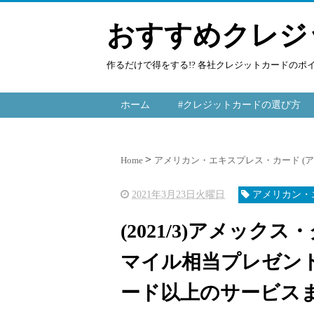
おすすめクレジ
作るだけで得をする!? 各社クレジットカードの
ホーム
#クレジットカードの選び方
Home
アメリカン・エキスプレス・カード (
2021年3月23日火曜日
アメリカン・
(2021/3)アメックス
マイル相当プレゼン
ード以上のサービス