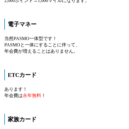
2,000ポイント→1,000マイルになります。
電子マネー
当然PASMO一体型です！
PASMOと一体にすることに伴って、
年会費が増えることはありません。
ETCカード
あります！
年会費は
永年無料
！
家族カード