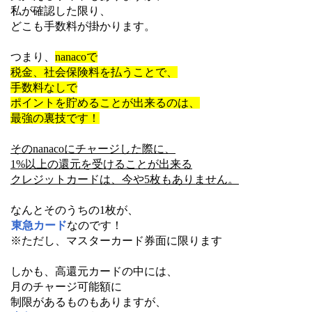
私が確認した限り、
どこも手数料が掛かります。
つまり、
nanacoで
税金、社会保険料を払うことで、
手数料なしで
ポイントを貯めることが出来るのは、
最強の裏技です！
そのnanacoにチャージした際に、
1%以上の還元を受けることが出来る
クレジットカードは、今や5枚もありません。
なんとそのうちの1枚が、
東急カード
なのです！
※ただし、マスターカード券面に限ります
しかも、高還元カードの中には、
月のチャージ可能額に
制限があるものもありますが、