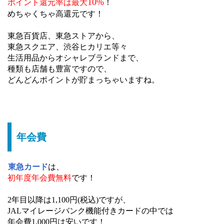
10%
ポイント還元率は最大
！
めちゃくちゃ高還元です！
東急百貨店、東急ストアから、
東急スクエア、渋谷ヒカリエ等々
生活用品からオシャレブランドまで、
種類も店舗も豊富ですので、
どんどんポイントが貯まっちゃいますね。
年会費
東急カード
は、
初年度
年会費無料
です！
2年目以降は1,100円(税込)ですが、
JALマイレージバンク機能付きカードの中では
年会費1,000円は安いです！