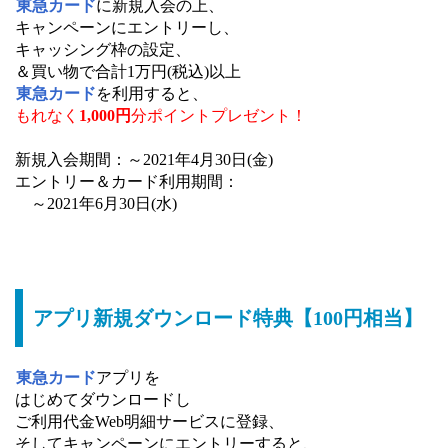
東急カード
に新規入会の上、
キャンペーンにエントリーし、
キャッシング枠の設定、
＆買い物で合計1万円(税込)以上
東急カード
を利用すると、
もれなく
1,000円
分ポイントプレゼント！
新規入会期間：～2021年4月30日(金)
エントリー＆カード利用期間：
～2021年6月30日(水)
アプリ新規ダウンロード特典【100円相当】
東急カード
アプリを
はじめてダウンロードし
ご利用代金Web明細サービスに登録、
そしてキャンペーンにエントリーすると、