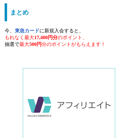
まとめ
今、
東急カード
に新規入会すると、
もれなく最大
17,400円分
の
ポイント、
抽選で
最大
500円
分のポイントがもらえます！