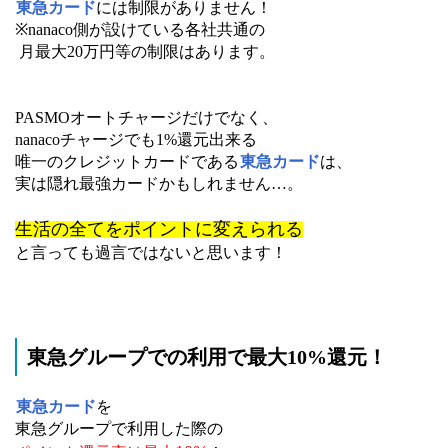
東急カード
には制限がありません！
※nanaco側が設けている各社共通の
月最大20万円等の制限はあります。
PASMOオートチャージだけでなく、
nanacoチャージでも1%還元出来る
唯一のクレジットカードである
東急カード
は、
実は隠れ最強カードかもしれません…。
生活の全てをポイントに変えられる
と言っても過言ではないと思います！
東急グループでの利用で最大10%還元！
東急カード
を
東急グループで利用した際の