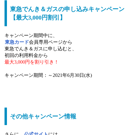
東急でんき＆ガスの申し込みキャンペーン
【最大3,000円割引】
キャンペーン期間中に、
東急カード
会員専用ページから
東急でんき＆ガスに申し込むと、
初回の利用料金から
最大3,000円を割り引き！
キャンペーン期間：～2021年6月30日(水)
その他キャンペーン情報
さらに、
公式サイト
には