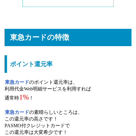
東急カードの特徴
ポイント還元率
東急カード
のポイント還元率は、
利用代金Web明細サービスを利用すれば
1%
通常時
！
東急カード
の素晴らしいところは、
この還元率の高さです！
PASMO付クレジットカードで
この還元率は大変希少です！