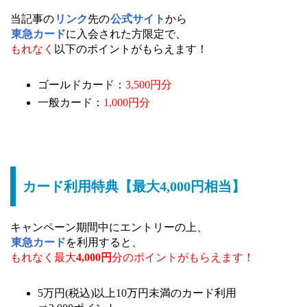
当記事の
リンク
先の
公式サイト
から
東急カード
に入会された方限定で、
もれなく
以下のポイントがもらえます！
ゴールドカード：
3,500円分
一般カード：
1,000円分
カード利用特典【最大4,000円相当】
キャンペーン期間中にエントリーの上、
東急カード
を利用すると、
もれなく最大
4,000円
分のポイントがもらえます！
5万円(税込)以上10万円未満のカード利用