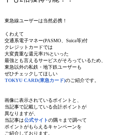
東急線ユーザーは当然必携！
くわえて
交通系電子マネー(PASMO、Suica等)付
クレジットカードでは
大変貴重な還元率1%といった
最強とも言えるサービスがそろっているため、
東急以外の私鉄・地下鉄ユーザーも
ぜひチェックしてほしい
TOKYU CARD(東急カード)
のご紹介です。
画像に表示されているポイントと、
当記事で記載している合計ポイントが
異なりますが、
当記事は
公式サイト
の隅々まで調べて
ポイントがもらえるキャンペーンを
ご紹介しております。