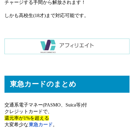
チャージする手間から解放されます！
しかも高校生(18才)まで対応可能です。
東急カードのまとめ
交通系電子マネー(PASMO、Suica等)付
クレジットカードで、
還元率が1%を超える
大変希少な
東急カード
。