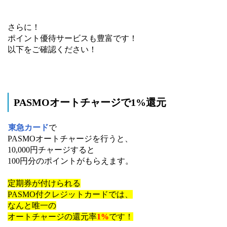
さらに！
ポイント優待サービスも豊富です！
以下をご確認ください！
PASMOオートチャージで1%還元
東急カード
で
PASMOオートチャージを行うと、
10,000円チャージすると
100円分のポイントがもらえます。
定期券が付けられる
PASMO付クレジットカードでは、
なんと唯一の
オートチャージの還元率
1%
です！