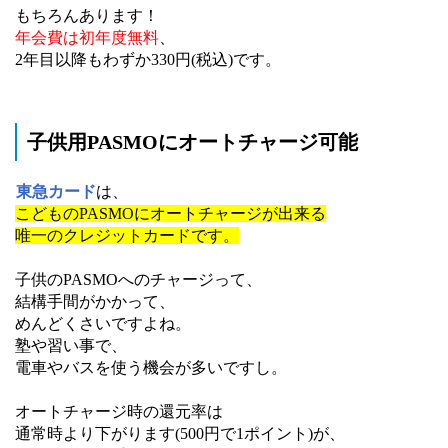
もちろんあります！
年会費は初年度無料
、
2年目以降もわずか330円(税込)です。
子供用PASMOにオートチャージ可能
東急カード
は、
こどものPASMOにオートチャージが出来る
唯一のクレジットカードです。
子供のPASMOへのチャージって、
結構手間がかかって、
めんどくさいですよね。
塾や習い事で、
電車やバスを使う機会が多いですし。
オートチャージ時の還元率は
通常時より下がります(500円で1ポイント)が、