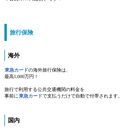
旅行保険
海外
東急カード
の海外旅行保険は、
最高1,000万円！
旅行で利用する公共交通機関の料金を
事前に
東急カード
で支払うだけで自動で付帯されます。
国内