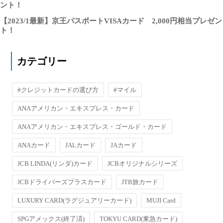
ント！
【2023/1最新】京王パスポートVISAカード 2,000円相当プレゼン
ト！
カテゴリー
#クレジットカードの選び方
#マイル
ANAアメリカン・エキスプレス・カード
ANAアメリカン・エキスプレス・ゴールド・カード
ANAカード
JALカード
JAカード
JCB LINDA(リンダ)カード
JCBオリジナルシリーズ
JCBドライバーズプラスカード
JTB旅カード
LUXURY CARD(ラグジュアリーカード)
MUJI Card
SPGアメックス(終了済)
TOKYU CARD(東急カード)