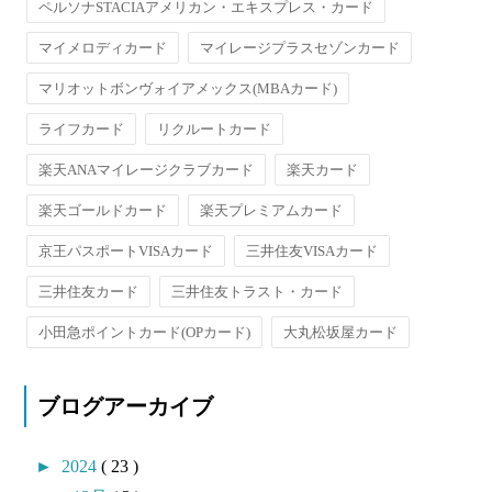
ペルソナSTACIAアメリカン・エキスプレス・カード
マイメロディカード
マイレージプラスセゾンカード
マリオットボンヴォイアメックス(MBAカード)
ライフカード
リクルートカード
楽天ANAマイレージクラブカード
楽天カード
楽天ゴールドカード
楽天プレミアムカード
京王パスポートVISAカード
三井住友VISAカード
三井住友カード
三井住友トラスト・カード
小田急ポイントカード(OPカード)
大丸松坂屋カード
ブログアーカイブ
►
2024
( 23 )