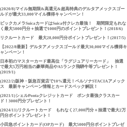
(2020/8)マイル無期限&高還元&超高特典のデルタアメックスゴー
ルドが最大33,000マイル獲得キャンペーン！
ビックカメラSuicaカードはSuica付クレカ最強！ 期間限定もれな
く最大5000円分＋抽選で1000円のポイントプレゼント！(2018/6)
リクルートカード 最大28,000円分ポイントプレゼント！(2017/5)
【2022/8最新】デルタアメックスゴールド最大30,000マイル獲得キ
ャンペーン！
日本初のマスターカード最高位「ラグジュアリーカード」 抽選
で最大5万円相当の豪華商品やA5ランク飛騨牛等プレゼント！
(2019/1)
(2022/2)阪神・阪急百貨店で10%還元！ペルソナSTACIAアメック
ス 最新キャンペーン情報とカードスペック解説！
(2021/1)シェルPontaクレジットカード ポンタ最強クラスカー
ド！3000円分プレゼント！
(2024/11)リクルートカード もれなく27,000円分＋抽選で最大2万
円分ポイントプレゼント！
小田急ポイントカード(OPカード) 最大5000円分ポイントプレゼ