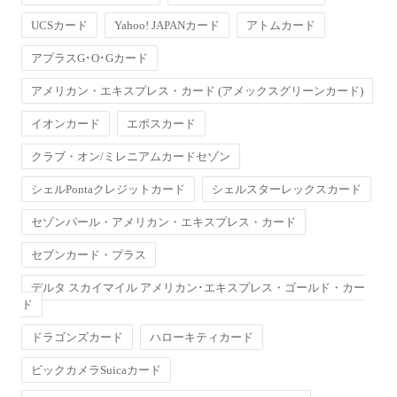
UCSカード
Yahoo! JAPANカード
アトムカード
アプラスG･O･Gカード
アメリカン・エキスプレス・カード (アメックスグリーンカード)
イオンカード
エポスカード
クラブ・オン/ミレニアムカードセゾン
シェルPontaクレジットカード
シェルスターレックスカード
セゾンパール・アメリカン・エキスプレス・カード
セブンカード・プラス
デルタ スカイマイル アメリカン･エキスプレス・ゴールド・カー
ド
ドラゴンズカード
ハローキティカード
ビックカメラSuicaカード