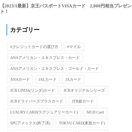
【2023/1最新】京王パスポートVISAカード 2,000円相当プレゼン
ト！
カテゴリー
#クレジットカードの選び方
#マイル
ANAアメリカン・エキスプレス・カード
ANAアメリカン・エキスプレス・ゴールド・カード
ANAカード
JALカード
JAカード
JCB LINDA(リンダ)カード
JCBオリジナルシリーズ
JCBドライバーズプラスカード
JTB旅カード
LUXURY CARD(ラグジュアリーカード)
MUJI Card
SPGアメックス(終了済)
TOKYU CARD(東急カード)