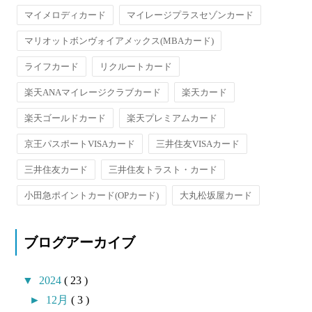
マイメロディカード
マイレージプラスセゾンカード
マリオットボンヴォイアメックス(MBAカード)
ライフカード
リクルートカード
楽天ANAマイレージクラブカード
楽天カード
楽天ゴールドカード
楽天プレミアムカード
京王パスポートVISAカード
三井住友VISAカード
三井住友カード
三井住友トラスト・カード
小田急ポイントカード(OPカード)
大丸松坂屋カード
ブログアーカイブ
▼
2024
( 23 )
►
12月
( 3 )