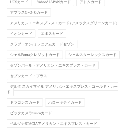
UCSカード
Yahoo! JAPANカード
アトムカード
アプラスG･O･Gカード
アメリカン・エキスプレス・カード (アメックスグリーンカード)
イオンカード
エポスカード
クラブ・オン/ミレニアムカードセゾン
シェルPontaクレジットカード
シェルスターレックスカード
セゾンパール・アメリカン・エキスプレス・カード
セブンカード・プラス
デルタ スカイマイル アメリカン･エキスプレス・ゴールド・カー
ド
ドラゴンズカード
ハローキティカード
ビックカメラSuicaカード
ペルソナSTACIAアメリカン・エキスプレス・カード