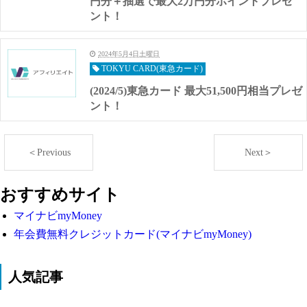
円分＋抽選で最大2万円分ポイントプレゼ
ント！
2024年5月4日土曜日
TOKYU CARD(東急カード)
(2024/5)東急カード 最大51,500円相当プレゼ
ント！
＜Previous
Next＞
おすすめサイト
マイナビmyMoney
年会費無料クレジットカード(マイナビmyMoney)
人気記事