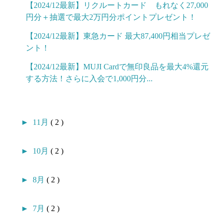
【2024/12最新】リクルートカード もれなく27,000
円分＋抽選で最大2万円分ポイントプレゼント！
【2024/12最新】東急カード 最大87,400円相当プレゼ
ント！
【2024/12最新】MUJI Cardで無印良品を最大4%還元
する方法！さらに入会で1,000円分...
►
11月
( 2 )
►
10月
( 2 )
►
8月
( 2 )
►
7月
( 2 )