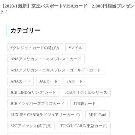
【2023/1最新】京王パスポートVISAカード 2,000円相当プレゼン
ト！
カテゴリー
#クレジットカードの選び方
#マイル
ANAアメリカン・エキスプレス・カード
ANAアメリカン・エキスプレス・ゴールド・カード
ANAカード
JALカード
JAカード
JCB LINDA(リンダ)カード
JCBオリジナルシリーズ
JCBドライバーズプラスカード
JTB旅カード
LUXURY CARD(ラグジュアリーカード)
MUJI Card
SPGアメックス(終了済)
TOKYU CARD(東急カード)