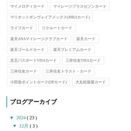
マイメロディカード
マイレージプラスセゾンカード
マリオットボンヴォイアメックス(MBAカード)
ライフカード
リクルートカード
楽天ANAマイレージクラブカード
楽天カード
楽天ゴールドカード
楽天プレミアムカード
京王パスポートVISAカード
三井住友VISAカード
三井住友カード
三井住友トラスト・カード
小田急ポイントカード(OPカード)
大丸松坂屋カード
ブログアーカイブ
▼
2024
( 23 )
▼
12月
( 3 )