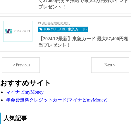
く27,000円分＋抽選で最大2万円分ポイント
プレゼント！
2024年12月9日月曜日
TOKYU CARD(東急カード)
【2024/12最新】東急カード 最大87,400円相
当プレゼント！
＜Previous
Next＞
おすすめサイト
マイナビmyMoney
年会費無料クレジットカード(マイナビmyMoney)
人気記事