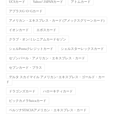
UCSカード
Yahoo! JAPANカード
アトムカード
アプラスG･O･Gカード
アメリカン・エキスプレス・カード (アメックスグリーンカード)
イオンカード
エポスカード
クラブ・オン/ミレニアムカードセゾン
シェルPontaクレジットカード
シェルスターレックスカード
セゾンパール・アメリカン・エキスプレス・カード
セブンカード・プラス
デルタ スカイマイル アメリカン･エキスプレス・ゴールド・カー
ド
ドラゴンズカード
ハローキティカード
ビックカメラSuicaカード
ペルソナSTACIAアメリカン・エキスプレス・カード