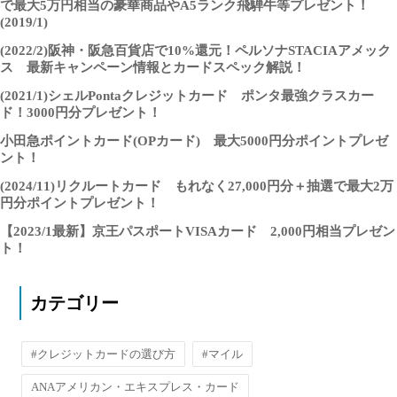
で最大5万円相当の豪華商品やA5ランク飛騨牛等プレゼント！
(2019/1)
(2022/2)阪神・阪急百貨店で10%還元！ペルソナSTACIAアメック
ス 最新キャンペーン情報とカードスペック解説！
(2021/1)シェルPontaクレジットカード ポンタ最強クラスカー
ド！3000円分プレゼント！
小田急ポイントカード(OPカード) 最大5000円分ポイントプレゼ
ント！
(2024/11)リクルートカード もれなく27,000円分＋抽選で最大2万
円分ポイントプレゼント！
【2023/1最新】京王パスポートVISAカード 2,000円相当プレゼン
ト！
カテゴリー
#クレジットカードの選び方
#マイル
ANAアメリカン・エキスプレス・カード