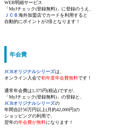
WEB明細サービス
「MyJチェック(登録無料)」に登録のうえ、
ＪＣＢ
海外加盟店でカードを利用すると
自動的にポイントが2倍となります！
年会費
JCBオリジナルシリーズ
は、
オンライン入会で
初年度年会費無料
です！
通常年会費は1,375円(税込)ですが、
「MyJチェック(登録無料)」の登録と、
JCBオリジナルシリーズ
の
年間合計50万円以上(月約42,000円)の
ショッピングの利用で、
翌年の
年会費が無料
になります！