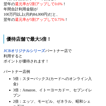
翌年の
還元率が2割アップして0.6%
！
年間合計利用金額が
100万円以上(月約84,000円)だと、
翌年の
還元率が5割アップして0.75%
！
優待店舗で最大5倍！
JCBオリジナルシリーズ
パートナー店で
利用すると
ポイントが優待されます！
パートナー店例
5倍：スターバックス(カードへのオンライン入
金)
3倍：Amazon、イトーヨーカドー、
セブンイレ
ブン
2倍：エッソ、モービル、ゼネラル、昭和シェ