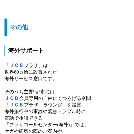
その他
海外サポート
「
ＪＣＢ
プラザ」は、
世界60ヵ所に設置された
海外サービス窓口です。
そのうち主要9都市には、
ＪＣＢ
会員専用の自由にくつろげる空間
「
ＪＣＢ
プラザ ラウンジ」を設置。
海外旅行中の事故や緊急トラブル時に
電話で相談できる
「プラザコールセンター(海外)」では、
ケガや病気の際のご案内や、