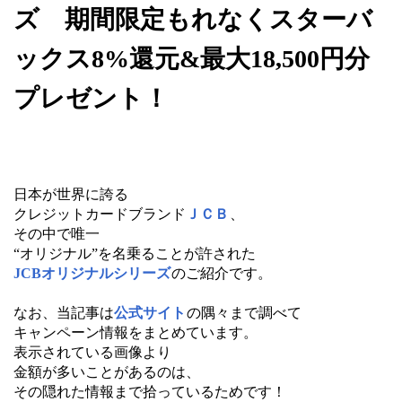
ズ 期間限定もれなくスターバ
ックス8%還元&最大18,500円分
プレゼント！
日本が世界に誇る
クレジットカードブランド
ＪＣＢ
、
その中で唯一
“オリジナル”を名乗ることが許された
JCBオリジナルシリーズ
のご紹介です。
なお、当記事は
公式サイト
の隅々まで調べて
キャンペーン情報をまとめています。
表示されている画像より
金額が多いことがあるのは、
その隠れた情報まで拾っているためです！