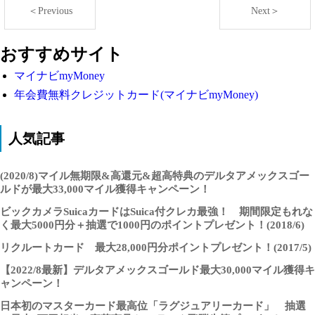
＜Previous
Next＞
おすすめサイト
マイナビmyMoney
年会費無料クレジットカード(マイナビmyMoney)
人気記事
(2020/8)マイル無期限&高還元&超高特典のデルタアメックスゴー
ルドが最大33,000マイル獲得キャンペーン！
ビックカメラSuicaカードはSuica付クレカ最強！ 期間限定もれな
く最大5000円分＋抽選で1000円のポイントプレゼント！(2018/6)
リクルートカード 最大28,000円分ポイントプレゼント！(2017/5)
【2022/8最新】デルタアメックスゴールド最大30,000マイル獲得キ
ャンペーン！
日本初のマスターカード最高位「ラグジュアリーカード」 抽選