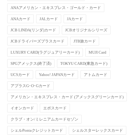
ANAアメリカン・エキスプレス・ゴールド・カード
ANAカード
JALカード
JAカード
JCB LINDA(リンダ)カード
JCBオリジナルシリーズ
JCBドライバーズプラスカード
JTB旅カード
LUXURY CARD(ラグジュアリーカード)
MUJI Card
SPGアメックス(終了済)
TOKYU CARD(東急カード)
UCSカード
Yahoo! JAPANカード
アトムカード
アプラスG･O･Gカード
アメリカン・エキスプレス・カード (アメックスグリーンカード)
イオンカード
エポスカード
クラブ・オン/ミレニアムカードセゾン
シェルPontaクレジットカード
シェルスターレックスカード