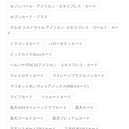
セゾンパール・アメリカン・エキスプレス・カード
セブンカード・プラス
デルタ スカイマイル アメリカン･エキスプレス・ゴールド・カー
ド
ドラゴンズカード
ハローキティカード
ビックカメラSuicaカード
ペルソナSTACIAアメリカン・エキスプレス・カード
マイメロディカード
マイレージプラスセゾンカード
マリオットボンヴォイアメックス(MBAカード)
ライフカード
リクルートカード
楽天ANAマイレージクラブカード
楽天カード
楽天ゴールドカード
楽天プレミアムカード
京王パスポートVISAカード
三井住友VISAカード