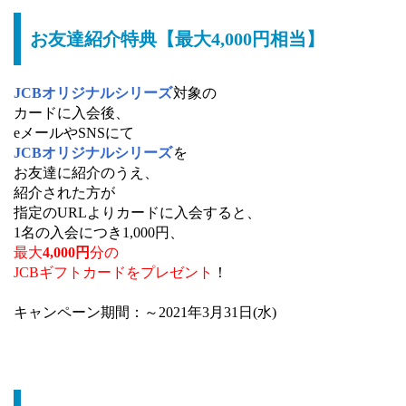
お友達紹介特典【最大4,000円相当】
JCBオリジナルシリーズ
対象の
カードに入会後、
eメールやSNSにて
JCBオリジナルシリーズ
を
お友達に紹介のうえ、
紹介された方が
指定のURLよりカードに入会すると、
1名の入会につき1,000円、
最大
4,000円
分の
JCBギフトカードをプレゼント
！
キャンペーン期間：～2021年3月31日(水)