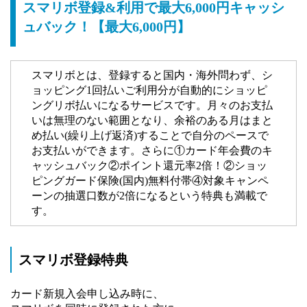
スマリボ登録&利用で最大6,000円キャッシ
ュバック！【最大6,000円】
スマリボとは、登録すると国内・海外問わず、シ
ョッピング1回払いご利用分が自動的にショッピ
ングリボ払いになるサービスです。月々のお支払
いは無理のない範囲となり、余裕のある月はまと
め払い(繰り上げ返済)することで自分のペースで
お支払いができます。さらに①カード年会費のキ
ャッシュバック②ポイント還元率2倍！②ショッ
ピングガード保険(国内)無料付帯④対象キャンペ
ーンの抽選口数が2倍になるという特典も満載で
す。
スマリボ登録特典
カード新規入会申し込み時に、