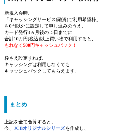
新規入会時、
「キャッシングサービス(融資)ご利用希望枠」
を0円以外に設定して申し込みのうえ、
カード発行3ヵ月後の15日までに
合計10万円(税込)以上買い物で利用すると、
もれなく
500円
キャッシュバック！
枠さえ設定すれば、
キャッシングは利用しなくても
キャッシュバックしてもらえます。
まとめ
上記を全て合算すると、
今、
JCBオリジナルシリーズ
を作成し、