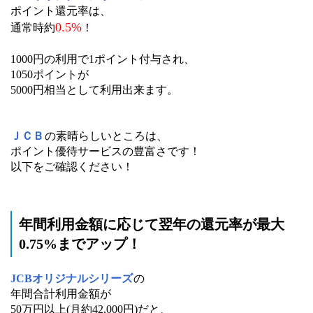
ポイント還元率は、
0.5%
通常時約
！
1000円の利用で1ポイント付与され、
1050ポイントが
5000円相当として利用出来ます。
ＪＣＢ
の素晴らしいところは、
ポイント優待サービスの豊富さです！
以下をご確認ください！
年間利用金額に応じて翌年の還元率が最大
0.75%までアップ！
JCBオリジナルシリーズ
の
年間合計利用金額が
50万円以上(月約42,000円)だと、