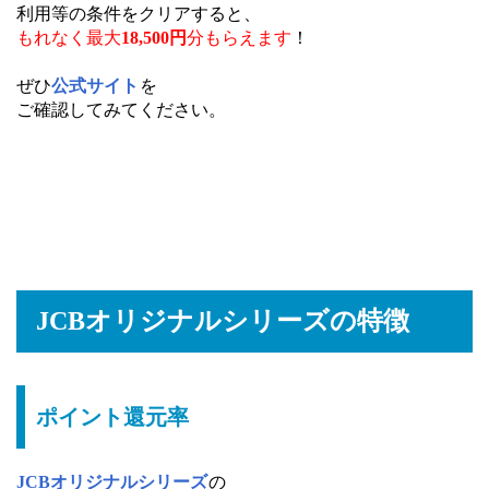
利用等の条件をクリアすると、
もれなく最大
18,500円
分もらえます
！
ぜひ
公式サイト
を
ご確認してみてください。
JCBオリジナルシリーズの特徴
ポイント還元率
JCBオリジナルシリーズ
の