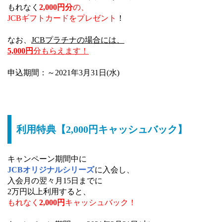
もれなく
2,000円分
の、
JCBギフトカードをプレゼント
！
なお、
JCBプラチナの場合には、
5,000円
分もらえます！
申込期間：～2021年3月31日(水)
利用特典【2,000円キャッシュバック】
キャンペーン期間中に
JCBオリジナルシリーズ
に入会し、
入会月の翌々月15日までに
2万円以上利用すると、
もれなく
2,000円
キャッシュバック！