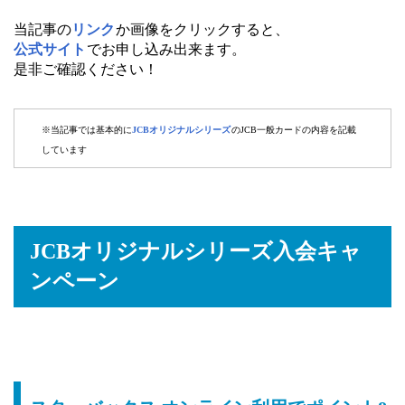
当記事の
リンク
か画像をクリックすると、
公式サイト
でお申し込み出来ます。
是非ご確認ください！
※当記事では基本的に
JCBオリジナルシリーズ
のJCB一般カードの内容を記載
しています
JCBオリジナルシリーズ入会キャ
ンペーン