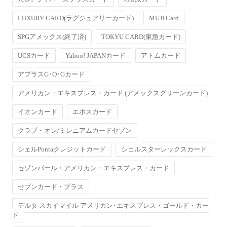
LUXURY CARD(ラグジュアリーカード)
MUJI Card
SPGアメックス(終了済)
TOKYU CARD(東急カード)
UCSカード
Yahoo! JAPANカード
アトムカード
アプラスG･O･Gカード
アメリカン・エキスプレス・カード (アメックスグリーンカード)
イオンカード
エポスカード
クラブ・オン/ミレニアムカードセゾン
シェルPontaクレジットカード
シェルスターレックスカード
セゾンパール・アメリカン・エキスプレス・カード
セブンカード・プラス
デルタ スカイマイル アメリカン･エキスプレス・ゴールド・カー
ド