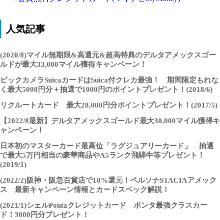
人気記事
(2020/8)マイル無期限&高還元&超高特典のデルタアメックスゴー
ルドが最大33,000マイル獲得キャンペーン！
ビックカメラSuicaカードはSuica付クレカ最強！ 期間限定もれな
く最大5000円分＋抽選で1000円のポイントプレゼント！(2018/6)
リクルートカード 最大28,000円分ポイントプレゼント！(2017/5)
【2022/8最新】デルタアメックスゴールド最大30,000マイル獲得キ
ャンペーン！
日本初のマスターカード最高位「ラグジュアリーカード」 抽選
で最大5万円相当の豪華商品やA5ランク飛騨牛等プレゼント！
(2019/1)
(2022/2)阪神・阪急百貨店で10%還元！ペルソナSTACIAアメック
ス 最新キャンペーン情報とカードスペック解説！
(2021/1)シェルPontaクレジットカード ポンタ最強クラスカー
ド！3000円分プレゼント！