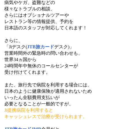
病気やケガ、盗難などの
様々なトラブルの相談、
さらにはオプショナルツアーや
レストラン等の情報提供、予約を
日本語のスタッフが対応してくれます！
さらに、
「Jiデスク(
JTB旅カード
デスク)」
営業時間外の緊急時の問い合わせも、
世界34ヵ国から
24時間年中無休のコールセンターが
受け付けてくれます。
また、旅行先で病院を利用する場合には、
日本のように健康保険が適用されないため
いったん全額費用支払いが
必要となることが一般的ですが、
Ji提携病院を利用すると
キャッシュレスで治療が受けられます。