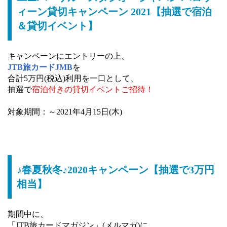
ィーン貸切キャンペーン 2021【抽選で宿泊
＆貸切イベント】
キャンペーンにエントリーの上、
JTB旅カードJMB
を
合計5万円(税込)利用を一口として、
抽選で
宿泊付きの貸切イベントご招待！
対象期間：～2021年4月15日(木)
♪春夏秋冬♪2020キャンペーン【抽選で3万円
相当】
期間中に、
「JTB旅カードマガジン」(メルマガ)に