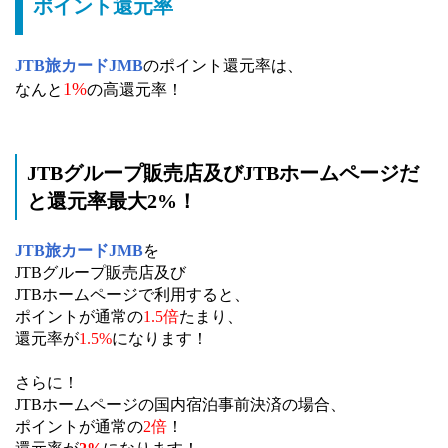
ポイント還元率
JTB旅カードJMB
のポイント還元率は、
1%
なんと
の高還元率！
JTBグループ販売店及びJTBホームページだ
と還元率最大2%！
JTB旅カードJMB
を
JTBグループ販売店及び
JTBホームページで利用すると、
ポイントが通常の
1.5倍
たまり、
還元率が
1.5%
になります！
さらに！
JTBホームページの国内宿泊事前決済の場合、
ポイントが通常の
2倍
！