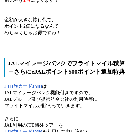
還元率が
2%
になります！
金額が大きな旅行代で、
ポイント2倍になるなんて
めちゃくちゃお得ですね！
JALマイレージバンクでフライトマイル積算
＋さらにeJALポイント500ポイント追加特典
JTB旅カードJMB
は
JALマイレージバンク機能付きですので、
JALグループ及び提携航空会社の利用時等に
フライトマイルが貯まっていきます。
さらに！
JAL利用のJTB海外ツアーを
JTB旅カードJMB
を利用して申し込むと、