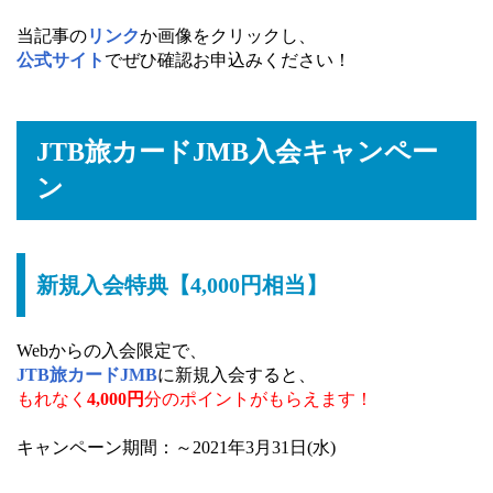
当記事の
リンク
か画像をクリックし、
公式サイト
でぜひ確認お申込みください！
JTB旅カードJMB入会キャンペー
ン
新規入会特典【4,000円相当】
Webからの入会限定で、
JTB旅カードJMB
に新規入会すると、
もれなく
4,000円
分のポイントがもらえます！
キャンペーン期間：～2021年3月31日(水)