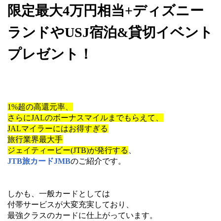
限定最大4万円相当+ディズニー
ランドやUSJ宿泊&貸切イベント
プレゼント！
1%超の高還元率、
さらにJALのボーナスマイルまでもらえて、
JALマイラーにはお得すぎる
旅行業界最大手
ジェイティービー(JTB)が発行する
、
JTB旅カードJMB
のご紹介です。
しかも、一般カードとしては
付帯サービスが大変充実しており、
最強クラスのカードに仕上がっています。