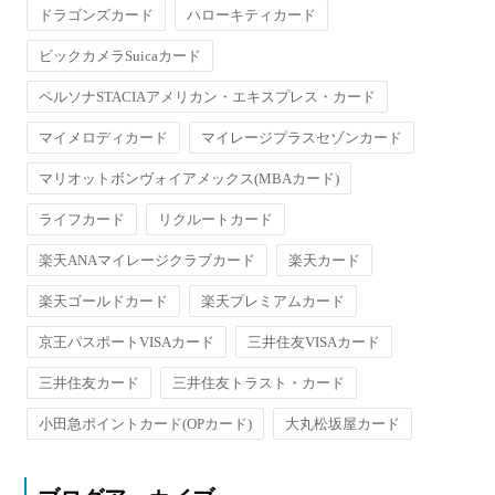
ドラゴンズカード
ハローキティカード
ビックカメラSuicaカード
ペルソナSTACIAアメリカン・エキスプレス・カード
マイメロディカード
マイレージプラスセゾンカード
マリオットボンヴォイアメックス(MBAカード)
ライフカード
リクルートカード
楽天ANAマイレージクラブカード
楽天カード
楽天ゴールドカード
楽天プレミアムカード
京王パスポートVISAカード
三井住友VISAカード
三井住友カード
三井住友トラスト・カード
小田急ポイントカード(OPカード)
大丸松坂屋カード