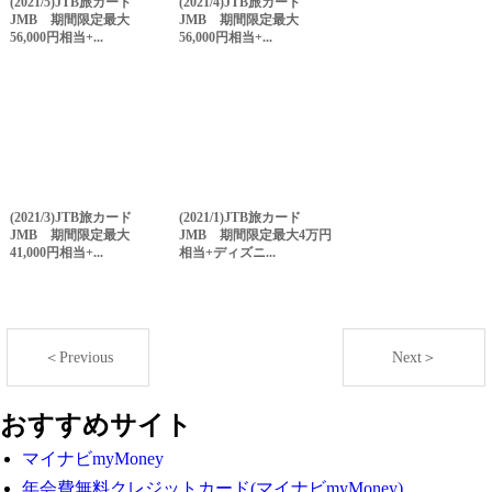
(2021/5)JTB旅カード
(2021/4)JTB旅カード
JMB 期間限定最大
JMB 期間限定最大
56,000円相当+...
56,000円相当+...
(2021/3)JTB旅カード
(2021/1)JTB旅カード
JMB 期間限定最大
JMB 期間限定最大4万円
41,000円相当+...
相当+ディズニ...
＜Previous
Next＞
おすすめサイト
マイナビmyMoney
年会費無料クレジットカード(マイナビmyMoney)