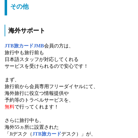
その他
海外サポート
JTB旅カードJMB
会員の方は、
旅行中も旅行前も
日本語スタッフが対応してくれる
サービスを受けられるので安心です！
まず、
旅行前から会員専用フリーダイヤルにて、
海外旅行に役立つ情報提供や
予約等のトラベルサービスを、
無料
で行ってくれます！
さらに旅行中も、
海外55ヵ所に設置された
「Jiデスク（
JTB旅カード
デスク）」が、