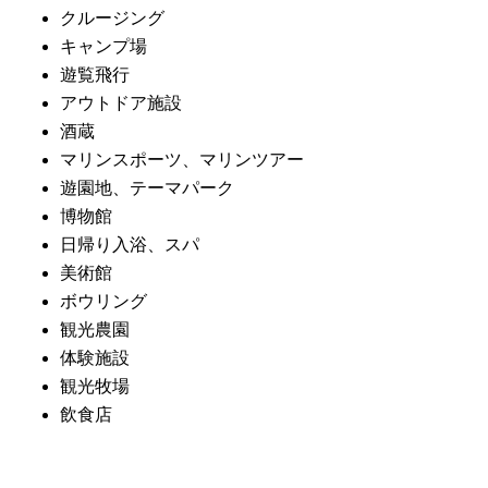
クルージング
キャンプ場
遊覧飛行
アウトドア施設
酒蔵
マリンスポーツ、マリンツアー
遊園地、テーマパーク
博物館
日帰り入浴、スパ
美術館
ボウリング
観光農園
体験施設
観光牧場
飲食店