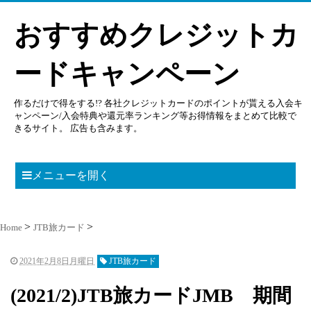
おすすめクレジットカ
ードキャンペーン
作るだけで得をする!? 各社クレジットカードのポイントが貰える入会キ
ャンペーン/入会特典や還元率ランキング等お得情報をまとめて比較で
きるサイト。 広告も含みます。
メニューを開く
Home
JTB旅カード
2021年2月8日月曜日
JTB旅カード
(2021/2)JTB旅カードJMB 期間