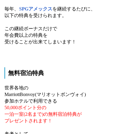
毎年、
SPGアメックス
を継続するたびに、
以下の特典を受けられます。
この継続ボーナスだけで
年会費以上の特典を
受けることが出来てしまいます！
無料宿泊特典
世界各地の
MarriottBonvoy(マリオットボンヴォイ)
参加ホテルで利用できる
50,000ポイント分の
一泊一室(2名まで)の無料宿泊特典が
プレゼントされます！
参考として、