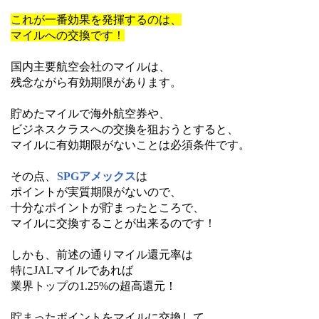
これが一番効果を発揮するのは、
マイルへの交換です！
国内主要航空会社のマイルは、
残念ながら有効期限があります。
貯めたマイルで海外航空券や、
ビジネスクラスへの交換を狙おうとすると、
マイルに有効期限がないことは必須条件です。
その点、
SPGアメックス
は
ポイントが実質期限がないので、
十分なポイントが貯まったところで、
マイルに交換することが出来るのです！
しかも、前述の通りマイル還元率は
特にJALマイルであれば
業界トップの1.25%の超高還元！
貯まったポイントをマイルに交換して、