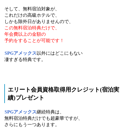
そして、無料宿泊対象が、
これだけの高級ホテルで、
しかも除外日がありませんので、
この無料宿泊特典だけで、
年会費以上の金額の
予約をすることが可能です！
SPGアメックス
以外にはどこにもない
凄すぎる特典です。
エリート会員資格取得用クレジット(宿泊実
績)プレゼント
SPGアメックス
継続特典は、
無料宿泊特典だけでも超豪華ですが、
さらにもう一つあります。