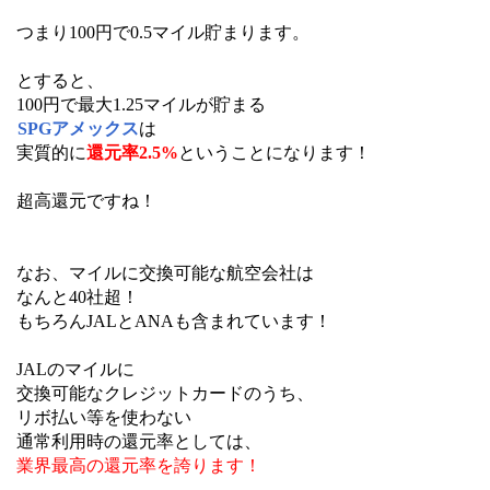
つまり100円で0.5マイル貯まります。
とすると、
100円で最大1.25マイルが貯まる
SPGアメックス
は
実質的に
還元率2.5%
ということになります！
超高還元ですね！
なお、マイルに交換可能な航空会社は
なんと40社超！
もちろんJALとANAも含まれています！
JALのマイルに
交換可能なクレジットカードのうち、
リボ払い等を使わない
通常利用時の還元率としては、
業界最高の還元率を誇ります！