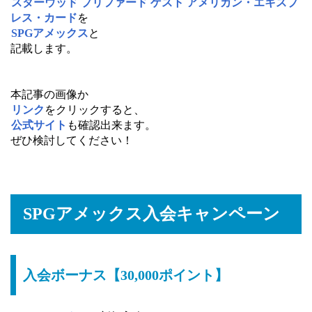
スターウッド プリファード ゲスト アメリカン・エキスプ
レス・カード
を
SPGアメックス
と
記載します。
本記事の画像か
リンク
をクリックすると、
公式サイト
も確認出来ます。
ぜひ検討してください！
SPGアメックス入会キャンペーン
入会ボーナス【30,000ポイント】