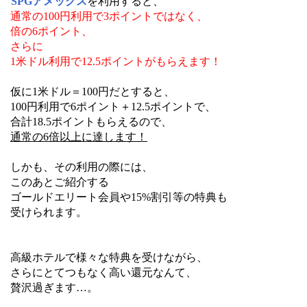
SPGアメックス
を利用すると、
通常の100円利用で3ポイントではなく、
倍の6ポイント、
さらに
1米ドル利用で12.5ポイントが
もらえます！
仮に1米ドル＝100円だとすると、
100円利用で6ポイント＋12.5ポイントで、
合計18.5ポイントもらえるので、
通常の6倍以上に達します！
しかも、その利用の際には、
このあとご紹介する
ゴールドエリート会員や15%割引等の特典も
受けられます。
高級ホテルで様々な特典を受けながら、
さらにとてつもなく高い還元なんて、
贅沢過ぎます…。