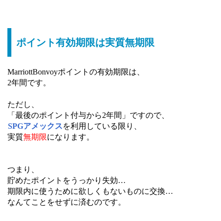
ポイント有効期限は実質無期限
MarriottBonvoyポイントの有効期限は、
2年間です。
ただし、
「最後のポイント付与から2年間」ですので、
SPGアメックス
を利用している限り、
実質
無期限
になります。
つまり、
貯めたポイントをうっかり失効…
期限内に使うために欲しくもないものに交換…
なんてことをせずに済むのです。