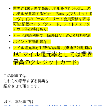
世界約130ヵ国で高級ホテルを含む6700以上の
ホテルが参加するMarriott Bonvoy(マリオットボ
ンヴォイ)のゴールドエリート会員資格を取得
可能(部屋のアップグレード、レイトチェック
アウト等の特典あり)
カード継続利用で、除外日なしの2名無料宿泊
ポイント有効期限なし
マイル還元率が1.25%の高還元(※通常利用時の
JALマイル還元率としては業界
最高のクレジットカード
)
この記事では、
これらの豪華すぎる特典を
紹介させて頂きます。
以下、本記事では