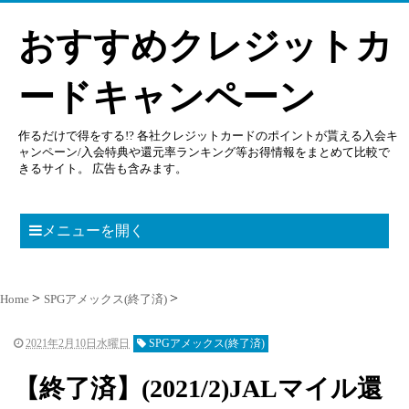
おすすめクレジットカ
ードキャンペーン
作るだけで得をする!? 各社クレジットカードのポイントが貰える入会キ
ャンペーン/入会特典や還元率ランキング等お得情報をまとめて比較で
きるサイト。 広告も含みます。
メニューを開く
Home
SPGアメックス(終了済)
2021年2月10日水曜日
SPGアメックス(終了済)
【終了済】(2021/2)JALマイル還