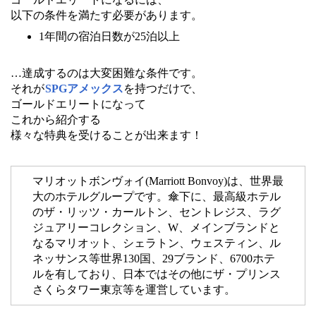
以下の条件を満たす必要があります。
1年間の宿泊日数が25泊以上
…達成するのは大変困難な条件です。
それが
SPGアメックス
を持つだけで、
ゴールドエリートになって
これから紹介する
様々な特典を受けることが出来ます！
マリオットボンヴォイ(Marriott Bonvoy)は、世界最
大のホテルグループです。傘下に、最高級ホテル
のザ・リッツ・カールトン、セントレジス、ラグ
ジュアリーコレクション、W、メインブランドと
なるマリオット、シェラトン、ウェスティン、ル
ネッサンス等世界130国、29ブランド、6700ホテ
ルを有しており、日本ではその他にザ・プリンス
さくらタワー東京等を運営しています。