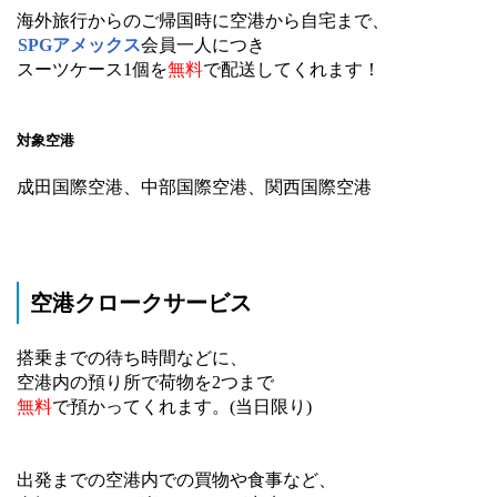
海外旅行からのご帰国時に空港から自宅まで、
SPGアメックス
会員一人につき
スーツケース1個を
無料
で配送してくれます！
対象空港
成田国際空港、中部国際空港、関西国際空港
空港クロークサービス
搭乗までの待ち時間などに、
空港内の預り所で荷物を2つまで
無料
で預かってくれます。(当日限り)
出発までの空港内での買物や食事など、