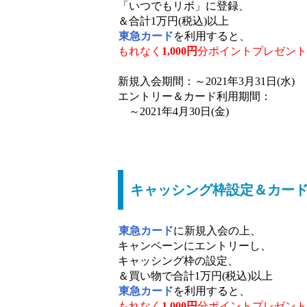
「いつでもリボ」に登録、
＆合計1万円(税込)以上
東急カード
を利用すると、
もれなく
1,000円
分ポイントプレゼント
新規入会期間：～2021年3月31日(水)
エントリー＆カード利用期間：
～2021年4月30日(金)
キャッシング枠設定＆カード利
東急カード
に新規入会の上、
キャンペーンにエントリーし、
キャッシング枠の設定、
＆買い物で合計1万円(税込)以上
東急カード
を利用すると、
もれなく
1,000円
分ポイントプレゼント