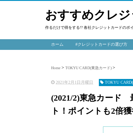
おすすめクレジ
作るだけで得をする!? 各社クレジットカードの
ホーム
#クレジットカードの選び方
Home
TOKYU CARD(東急カード)
2021年2月1日月曜日
TOKYU CAR
(2021/2)東急カード
ト！ポイントも2倍獲