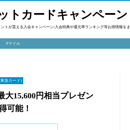
ットカードキャンペーン
ポイントが貰える入会キャンペーン/入会特典や還元率ランキング等お得情報を
#マイル
D(東急カード)
 最大15,600円相当プレゼン
得可能！