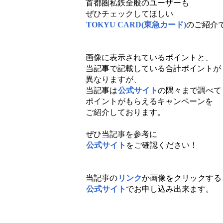
首都圏私鉄全般のユーザーも
ぜひチェックしてほしい
TOKYU CARD(東急カード)
のご紹介
画像に表示されているポイントと、
当記事で記載している合計ポイントが
異なりますが、
当記事は
公式サイト
の隅々まで調べて
ポイントがもらえるキャンペーンを
ご紹介しております。
ぜひ当記事を参考に
公式サイト
をご確認ください！
当記事の
リンク
か画像をクリックする
公式サイト
でお申し込み出来ます。