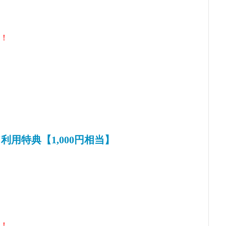
！
用特典【1,000円相当】
！