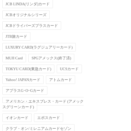
JCB LINDA(リンダ)カード
JCBオリジナルシリーズ
JCBドライバーズプラスカード
JTB旅カード
LUXURY CARD(ラグジュアリーカード)
MUJI Card
SPGアメックス(終了済)
TOKYU CARD(東急カード)
UCSカード
Yahoo! JAPANカード
アトムカード
アプラスG･O･Gカード
アメリカン・エキスプレス・カード (アメック
スグリーンカード)
イオンカード
エポスカード
クラブ・オン/ミレニアムカードセゾン