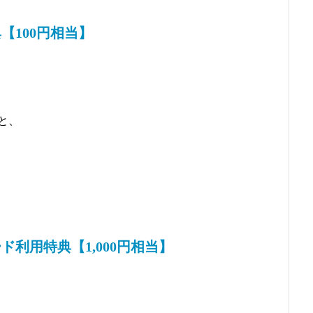
【100円相当】
と、
！
利用特典【1,000円相当】