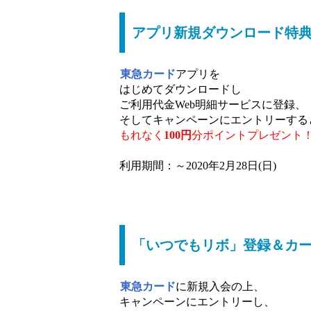
アプリ新規ダウンロード特典
東急カード
アプリを
はじめてダウンロードし
ご利用代金Web明細サービスに登録、
そしてキャンペーンにエントリーする
もれなく
100円
分ポイントプレゼント
利用期間：～2020年2月28日(日)
「いつでもリボ」登録＆カード
東急カード
に新規入会の上、
キャンペーンにエントリーし、