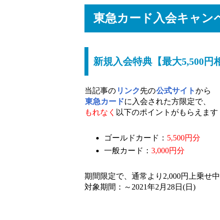
東急カード入会キャン
新規入会特典【最大5,500円
当記事の
リンク
先の
公式サイト
から
東急カード
に入会された方限定で、
もれなく
以下のポイントがもらえます
ゴールドカード：
5,500円分
一般カード：
3,000円分
期間限定で、通常より2,000円上乗せ
対象期間：～2021年2月28日(日)