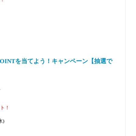
 POINTを当てよう！キャンペーン【抽選で
、
ト！
水)