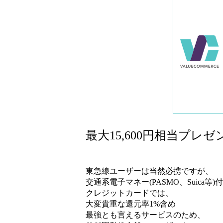
最大15,600円相当プ
東急線ユーザーは当然必携ですが、
交通系電子マネー(PASMO、Suica等)付
クレジットカードでは、
大変貴重な還元率1%含め
最強とも言えるサービスのため、