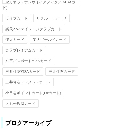
マリオットボンヴォイアメックス(MBAカー
ド)
ライフカード
リクルートカード
楽天ANAマイレージクラブカード
楽天カード
楽天ゴールドカード
楽天プレミアムカード
京王パスポートVISAカード
三井住友VISAカード
三井住友カード
三井住友トラスト・カード
小田急ポイントカード(OPカード)
大丸松坂屋カード
ブログアーカイブ