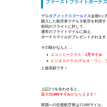
ファーストフライトボーナス【
デルタアメックスゴールド
入会後6ヶ
購入した航空券でデルタ航空を利用す
初回のフライトに対して、
通常のフライトマイルに加え、
ボーナスマイルがプレゼントされます
その額がなんと…
エコノミークラス：
1万マイル
ビジネスクラス(デルタ・ワン、
と超高額です！
上記2つを合わせると、
最大
33,000マイル
がもらえます！
韓国への往復航空券は15,000マイル、