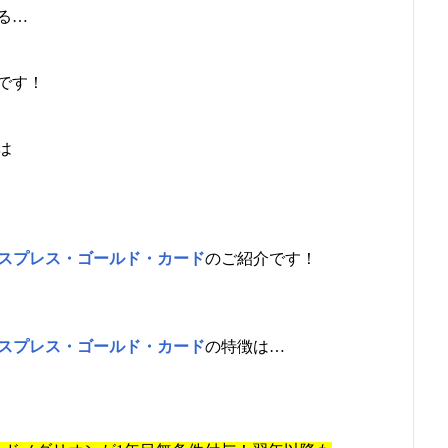
る…
です！
は
キスプレス・ゴールド・カード
のご紹介です！
キスプレス・ゴールド・カード
の特徴は…