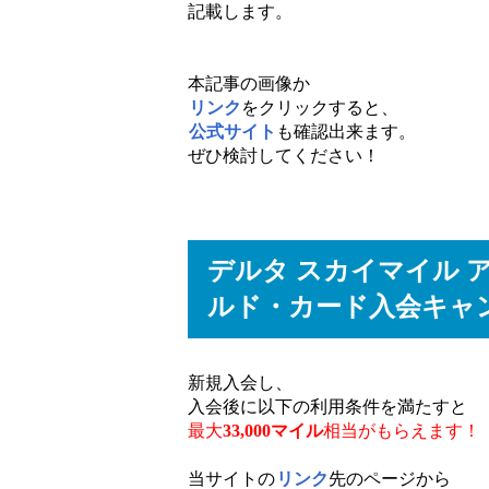
記載します。
本記事の画像か
リンク
をクリックすると、
公式サイト
も確認出来ます。
ぜひ検討してください！
デルタ スカイマイル 
ルド・カード入会キャ
新規入会し、
入会後に以下の利用条件を満たすと
最大
33,000マイル
相当がもらえます！
当サイトの
リンク
先のページから