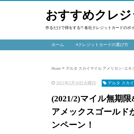
おすすめクレジ
作るだけで得をする!? 各社クレジットカードの
ホーム
#クレジットカードの選び方
Home
デルタ スカイマイル アメリカン･エ
2021年2月16日火曜日
デルタ スカ
(2021/2)マイル
アメックスゴールドが最
ンペーン！