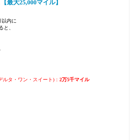
最大25,000マイル】
月以内に
ると、
。
デルタ・ワン・スイート)：
2万5千マイル