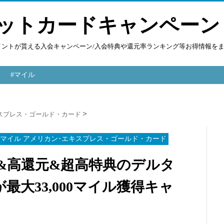
ットカードキャンペーン
ポイントが貰える入会キャンペーン/入会特典や還元率ランキング等お得情報を
#マイル
キスプレス・ゴールド・カード
イマイル アメリカン･エキスプレス・ゴールド・カード
無期限&高還元&超高特典のデルタ
大33,000マイル獲得キャ