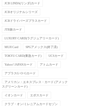
JCB LINDA(リンダ)カード
JCBオリジナルシリーズ
JCBドライバーズプラスカード
JTB旅カード
LUXURY CARD(ラグジュアリーカード)
MUJI Card
SPGアメックス(終了済)
TOKYU CARD(東急カード)
UCSカード
Yahoo! JAPANカード
アトムカード
アプラスG･O･Gカード
アメリカン・エキスプレス・カード (アメック
スグリーンカード)
イオンカード
エポスカード
クラブ・オン/ミレニアムカードセゾン