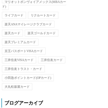
マリオットボンヴォイアメックス(MBAカー
ド)
ライフカード
リクルートカード
楽天ANAマイレージクラブカード
楽天カード
楽天ゴールドカード
楽天プレミアムカード
京王パスポートVISAカード
三井住友VISAカード
三井住友カード
三井住友トラスト・カード
小田急ポイントカード(OPカード)
大丸松坂屋カード
ブログアーカイブ