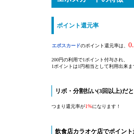
ポイント還元率
0
エポスカード
のポイント還元率は、
200円の利用で1ポイント付与され、
1ポイントは1円相当として利用出来ま
リボ・分割払い(3回以上)だと
1%
つまり還元率が
になります！
飲食店カラオケ店でポイント