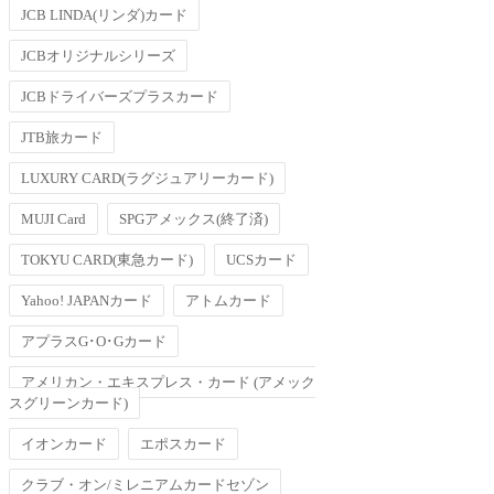
JCB LINDA(リンダ)カード
JCBオリジナルシリーズ
JCBドライバーズプラスカード
JTB旅カード
LUXURY CARD(ラグジュアリーカード)
MUJI Card
SPGアメックス(終了済)
TOKYU CARD(東急カード)
UCSカード
Yahoo! JAPANカード
アトムカード
アプラスG･O･Gカード
アメリカン・エキスプレス・カード (アメック
スグリーンカード)
イオンカード
エポスカード
クラブ・オン/ミレニアムカードセゾン