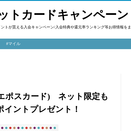
ットカードキャンペーン
ポイントが貰える入会キャンペーン/入会特典や還元率ランキング等お得情報を
#マイル
カード(エポスカード) ネット限定も
分ポイントプレゼント！