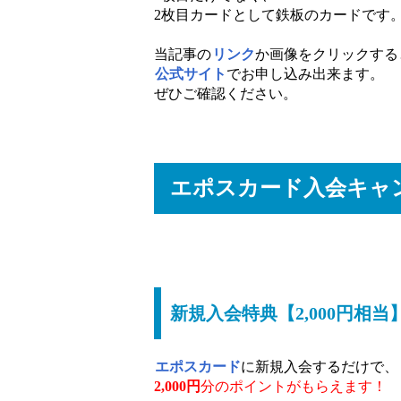
2枚目カードとして鉄板のカードです
当記事の
リンク
か画像をクリックする
公式サイト
でお申し込み出来ます。
ぜひご確認ください。
エポスカード入会キャ
新規入会特典【2,000円相当
エポスカード
に新規入会するだけで、
2,000円
分のポイントがもらえます！