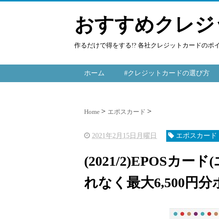
おすすめクレジ
作るだけで得をする!? 各社クレジットカードの
ホーム
#クレジットカードの選び方
Home
エポスカード
2021年2月15日月曜日
エポスカード
(2021/2)EPOS
れなく最大6,500円