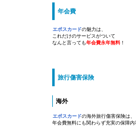
年会費
エポスカード
の魅力は、
これだけのサービスがついて
なんと言っても
年会費永年無料
！
旅行傷害保険
海外
エポスカード
の海外旅行傷害保険は、
年会費無料にも関わらず充実の保障内