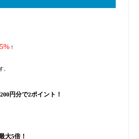
.5%
！
す。
200円分で2ポイント！
最大5倍！