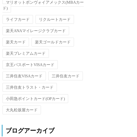
マリオットボンヴォイアメックス(MBAカー
ド)
ライフカード
リクルートカード
楽天ANAマイレージクラブカード
楽天カード
楽天ゴールドカード
楽天プレミアムカード
京王パスポートVISAカード
三井住友VISAカード
三井住友カード
三井住友トラスト・カード
小田急ポイントカード(OPカード)
大丸松坂屋カード
ブログアーカイブ