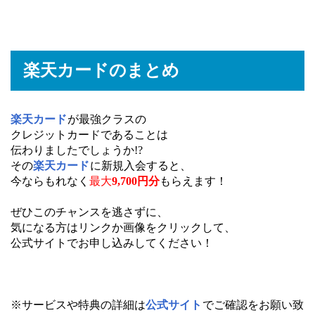
楽天カードのまとめ
楽天カード
が最強クラスの
クレジットカードであることは
伝わりましたでしょうか!?
その
楽天カード
に新規入会すると、
今ならもれなく
最大
9,700円分
もらえます！
ぜひこのチャンスを逃さずに、
気になる方はリンクか画像をクリックして、
公式サイトでお申し込みしてください！
※サービスや特典の詳細は
公式サイト
でご確認をお願い致