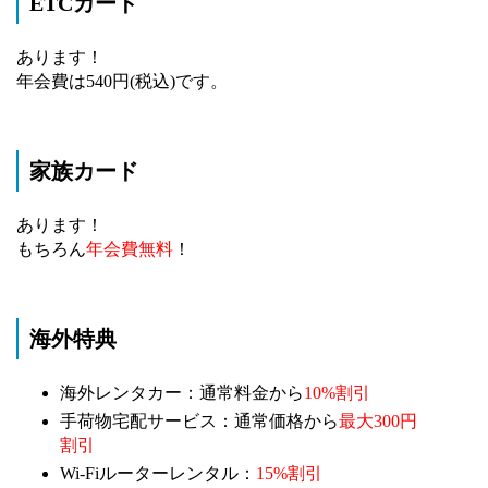
ETCカード
あります！
年会費は540円(税込)です。
家族カード
あります！
もちろん
年会費無料
！
海外特典
海外レンタカー：通常料金から
10%割引
手荷物宅配サービス：通常価格から
最大300円
割引
Wi-Fiルーターレンタル：
15%割引