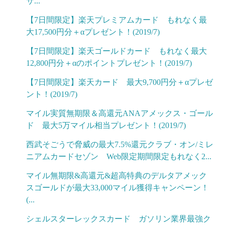
サ...
【7日間限定】楽天プレミアムカード もれなく最
大17,500円分＋αプレゼント！(2019/7)
【7日間限定】楽天ゴールドカード もれなく最大
12,800円分＋αのポイントプレゼント！(2019/7)
【7日間限定】楽天カード 最大9,700円分＋αプレゼ
ント！(2019/7)
マイル実質無期限＆高還元ANAアメックス・ゴール
ド 最大5万マイル相当プレゼント！(2019/7)
西武そごうで脅威の最大7.5%還元クラブ・オン/ミレ
ニアムカードセゾン Web限定期間限定もれなく2...
マイル無期限&高還元&超高特典のデルタアメック
スゴールドが最大33,000マイル獲得キャンペーン！
(...
シェルスターレックスカード ガソリン業界最強ク