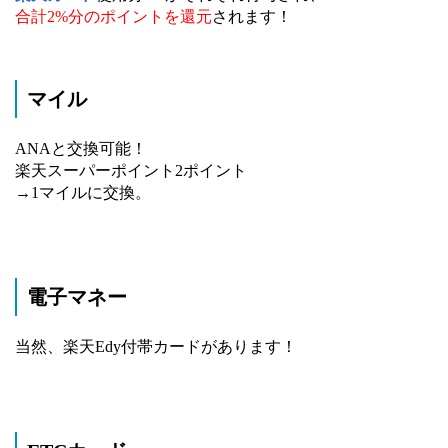
合計2%分のポイントを還元
されます！
マイル
ANAと交換可能！
楽天スーパーポイント2ポイント
→1マイルに交換。
電子マネー
当然、楽天Edy付帯カードがあります！