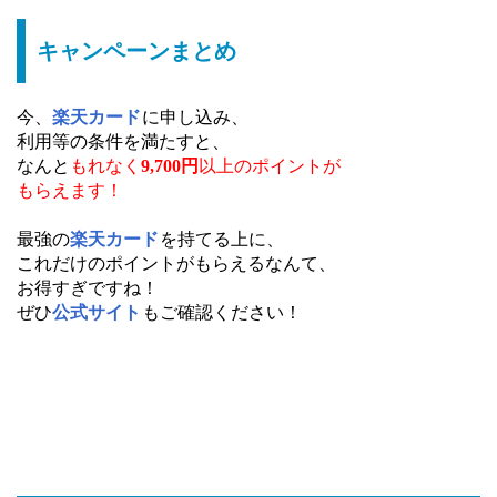
キャンペーンまとめ
今、
楽天カード
に申し込み、
利用等の条件を満たすと、
なんと
もれなく
9,700円
以上のポイントが
もらえます！
最強の
楽天カード
を持てる上に、
これだけのポイントがもらえるなんて、
お得すぎですね！
ぜひ
公式サイト
もご確認ください！