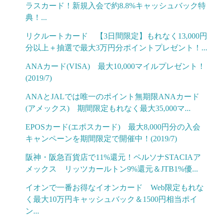
ラスカード！新規入会で約8.8%キャッシュバック特
典！...
リクルートカード 【3日間限定】もれなく13,000円
分以上＋抽選で最大3万円分ポイントプレゼント！...
ANAカード(VISA) 最大10,000マイルプレゼント！
(2019/7)
ANAとJALでは唯一のポイント無期限ANAカード
(アメックス) 期間限定もれなく最大35,000マ...
EPOSカード(エポスカード) 最大8,000円分の入会
キャンペーンを期間限定で開催中！(2019/7)
阪神・阪急百貨店で11%還元！ペルソナSTACIAア
メックス リッツカールトン9%還元＆JTB1%優...
イオンで一番お得なイオンカード Web限定もれな
く最大10万円キャッシュバック＆1500円相当ポイ
ン...