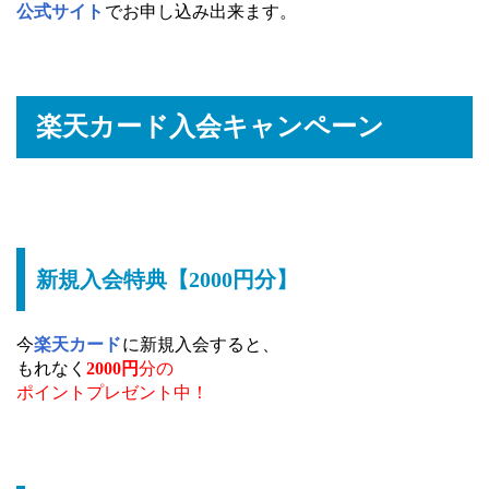
公式サイト
でお申し込み出来ます。
楽天カード入会キャンペーン
新規入会特典【2000円分】
今
楽天カード
に新規入会すると、
もれなく
2000円
分の
ポイントプレゼント中！