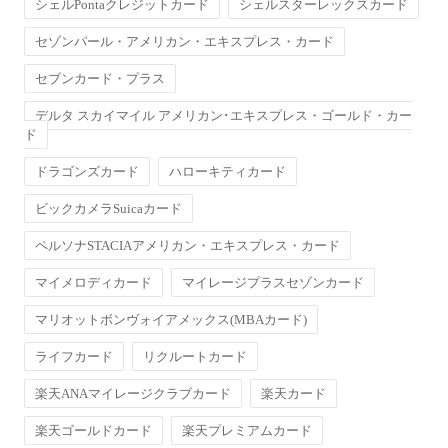
シェルPontaクレジットカード
シェルスターレックスカード
セゾンパール・アメリカン・エキスプレス・カード
セブンカード・プラス
デルタ スカイマイル アメリカン･エキスプレス・ゴールド・カー
ド
ドラゴンズカード
ハローキティカード
ビックカメラSuicaカード
ペルソナSTACIAアメリカン・エキスプレス・カード
マイメロディカード
マイレージプラスセゾンカード
マリオットボンヴォイアメックス(MBAカード)
ライフカード
リクルートカード
楽天ANAマイレージクラブカード
楽天カード
楽天ゴールドカード
楽天プレミアムカード