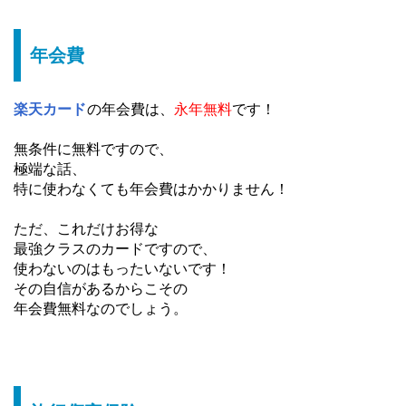
年会費
楽天カード
の年会費は、
永年無料
です！
無条件に無料ですので、
極端な話、
特に使わなくても年会費はかかりません！
ただ、これだけお得な
最強クラスのカードですので、
使わないのはもったいないです！
その自信があるからこその
年会費無料なのでしょう。