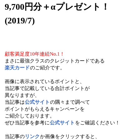
9,700円分＋αプレゼント！
(2019/7)
顧客満足度10年連続No.1！
まさに最強クラスのクレジットカードである
楽天カード
のご紹介です。
画像に表示されているポイントと、
当記事で記載している合計ポイントが
異なりますが、
当記事は
公式サイト
の隅々まで調べて
ポイントがもらえるキャンペーンを
ご紹介しております。
ぜひ当記事を参考に
公式サイト
をご確認ください！
当記事の
リンク
か画像をクリックすると、