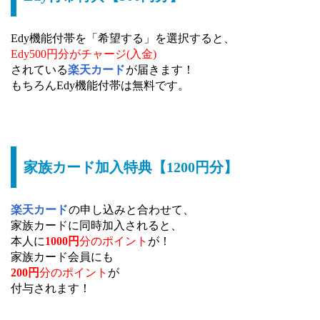
Edy機能付帯を「希望する」を選択すると、
Edy500円分がチャージ(入金)
されている
楽天カード
が届きます！
もちろんEdy機能付帯は無料です。
家族カード加入特典【1200円分】
楽天カード
の申し込みと合わせて、
家族カードに同時加入されると、
本人に
1000円
分のポイント
が！
家族カード会員にも
200円
分のポイント
が
付与されます！