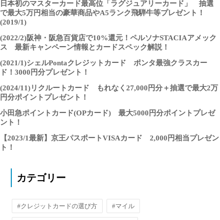
日本初のマスターカード最高位「ラグジュアリーカード」 抽選
で最大5万円相当の豪華商品やA5ランク飛騨牛等プレゼント！
(2019/1)
(2022/2)阪神・阪急百貨店で10%還元！ペルソナSTACIAアメック
ス 最新キャンペーン情報とカードスペック解説！
(2021/1)シェルPontaクレジットカード ポンタ最強クラスカー
ド！3000円分プレゼント！
(2024/11)リクルートカード もれなく27,000円分＋抽選で最大2万
円分ポイントプレゼント！
小田急ポイントカード(OPカード) 最大5000円分ポイントプレゼ
ント！
【2023/1最新】京王パスポートVISAカード 2,000円相当プレゼン
ト！
カテゴリー
#クレジットカードの選び方
#マイル