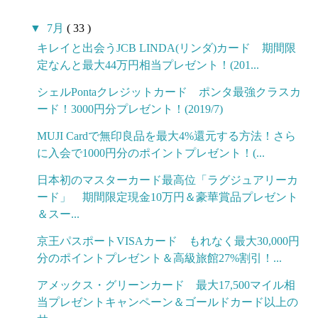
▼
7月
( 33 )
キレイと出会うJCB LINDA(リンダ)カード 期間限
定なんと最大44万円相当プレゼント！(201...
シェルPontaクレジットカード ポンタ最強クラスカ
ード！3000円分プレゼント！(2019/7)
MUJI Cardで無印良品を最大4%還元する方法！さら
に入会で1000円分のポイントプレゼント！(...
日本初のマスターカード最高位「ラグジュアリーカ
ード」 期間限定現金10万円＆豪華賞品プレゼント
＆スー...
京王パスポートVISAカード もれなく最大30,000円
分のポイントプレゼント＆高級旅館27%割引！...
アメックス・グリーンカード 最大17,500マイル相
当プレゼントキャンペーン＆ゴールドカード以上の