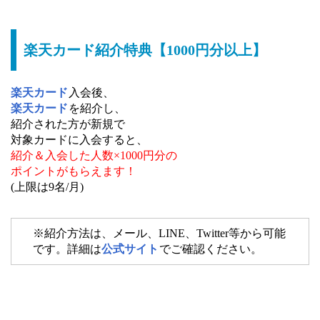
楽天カード紹介特典【1000円分以上】
楽天カード
入会後、
楽天カード
を紹介し、
紹介された方が新規で
対象カードに入会すると、
紹介＆入会した人数×1000円分の
ポイントがもらえます！
(上限は9名/月)
※紹介方法は、メール、LINE、Twitter等から可能
です。詳細は
公式サイト
でご確認ください。