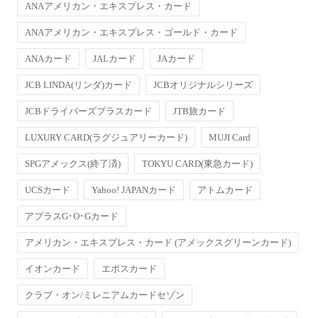
ANAアメリカン・エキスプレス・カード
ANAアメリカン・エキスプレス・ゴールド・カード
ANAカード
JALカード
JAカード
JCB LINDA(リンダ)カード
JCBオリジナルシリーズ
JCBドライバーズプラスカード
JTB旅カード
LUXURY CARD(ラグジュアリーカード)
MUJI Card
SPGアメックス(終了済)
TOKYU CARD(東急カード)
UCSカード
Yahoo! JAPANカード
アトムカード
アプラスG･O･Gカード
アメリカン・エキスプレス・カード (アメックスグリーンカード)
イオンカード
エポスカード
クラブ・オン/ミレニアムカードセゾン