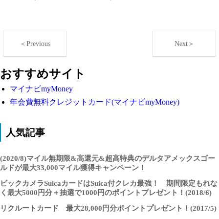
＜Previous
Next＞
おすすめサイト
マイナビmyMoney
年会費無料クレジットカード(マイナビmyMoney)
人気記事
(2020/8)マイル無期限&高還元&超高特典のデルタアメックスゴー
ルドが最大33,000マイル獲得キャンペーン！
ビックカメラSuicaカードはSuica付クレカ最強！ 期間限定もれな
く最大5000円分＋抽選で1000円のポイントプレゼント！(2018/6)
リクルートカード 最大28,000円分ポイントプレゼント！(2017/5)