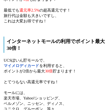
最低でも
還元率2.5%
の超高還元です！
旅行代は金額も大きいですし、
これは大変お得ですね！
インターネットモールの利用でポイント最大
30倍！
UCSぽいん貯モールで、
マイメロディカード
を利用すると、
ポイントが2倍から最大
30倍
貯まります！
とてつもない高還元率ですね！
モールには、
楽天市場、Yahoo!ショッピング、
ベルメゾン、ニッセン、ディノス、
ユニクロ、グルーポン 等々