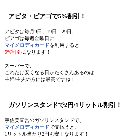
アピタ・ピアゴで5%割引！
アピタは毎月9日、19日、29日、
ピアゴは毎週金曜日に
マイメロディカード
を利用すると
5%割引
になります！
スーパーで、
これだけ安くなる日がたくさんあるのは
主婦/主夫の方には最高ですね！
ガソリンスタンドで2円/1リットル割引！
宇佐美直営のガソリンスタンドで、
マイメロディカード
で支払うと、
1リットル当たり2円も安くなります！