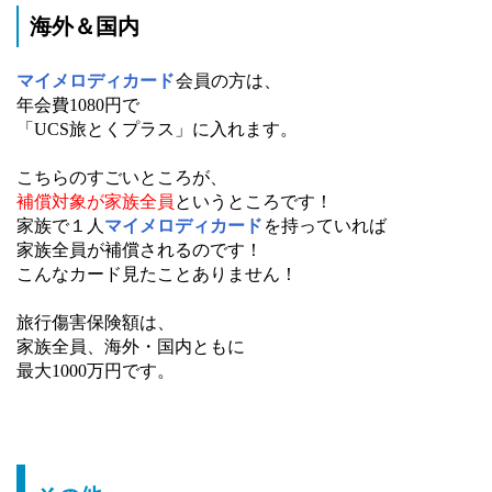
海外＆国内
マイメロディカード
会員の方は、
年会費1080円で
「UCS旅とくプラス」に入れます。
こちらのすごいところが、
補償対象が家族全員
というところです！
家族で１人
マイメロディカード
を持っていれば
家族全員が補償されるのです！
こんなカード見たことありません！
旅行傷害保険額は、
家族全員、海外・国内ともに
最大1000万円です。