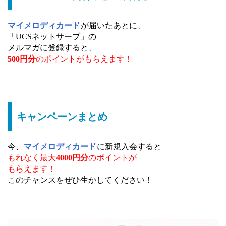
マイメロディカード
が届いたあとに、
「UCSネットサーブ」の
メルマガに登録すると、
500円分
のポイントがもらえます！
キャンペーンまとめ
今、
マイメロディカード
に新規入会すると
もれなく最大
4000円分
のポイントが
もらえます！
このチャンスをぜひ生かしてください！