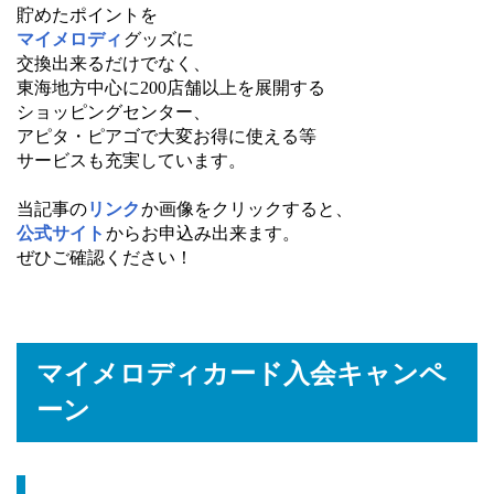
貯めたポイントを
マイメロディ
グッズに
交換出来るだけでなく、
東海地方中心に200店舗以上を展開する
ショッピングセンター、
アピタ・ピアゴで大変お得に使える等
サービスも充実しています。
当記事の
リンク
か画像をクリックすると、
公式サイト
からお申込み出来ます。
ぜひご確認ください！
マイメロディカード入会キャンペ
ーン