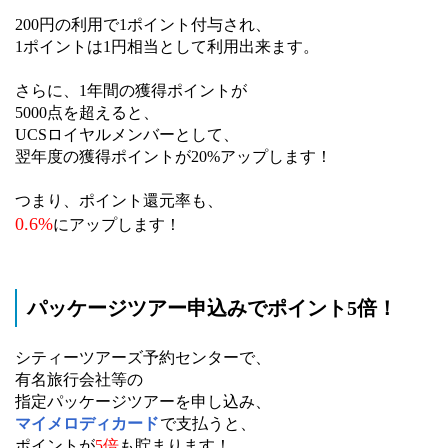
200円の利用で1ポイント付与され、
1ポイントは1円相当として利用出来ます。
さらに、1年間の獲得ポイントが
5000点を超えると、
UCSロイヤルメンバーとして、
翌年度の獲得ポイントが20%アップします！
つまり、ポイント還元率も、
0.6%
にアップします！
パッケージツアー申込みでポイント5倍！
シティーツアーズ予約センターで、
有名旅行会社等の
指定パッケージツアーを申し込み、
マイメロディカード
で支払うと、
ポイントが
5倍
も貯まります！