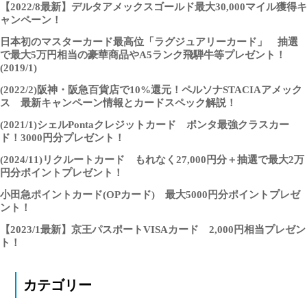
【2022/8最新】デルタアメックスゴールド最大30,000マイル獲得キ
ャンペーン！
日本初のマスターカード最高位「ラグジュアリーカード」 抽選
で最大5万円相当の豪華商品やA5ランク飛騨牛等プレゼント！
(2019/1)
(2022/2)阪神・阪急百貨店で10%還元！ペルソナSTACIAアメック
ス 最新キャンペーン情報とカードスペック解説！
(2021/1)シェルPontaクレジットカード ポンタ最強クラスカー
ド！3000円分プレゼント！
(2024/11)リクルートカード もれなく27,000円分＋抽選で最大2万
円分ポイントプレゼント！
小田急ポイントカード(OPカード) 最大5000円分ポイントプレゼ
ント！
【2023/1最新】京王パスポートVISAカード 2,000円相当プレゼン
ト！
カテゴリー