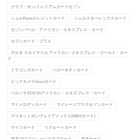
クラブ・オン/ミレニアムカードセゾン
シェルPontaクレジットカード
シェルスターレックスカード
セゾンパール・アメリカン・エキスプレス・カード
セブンカード・プラス
デルタ スカイマイル アメリカン･エキスプレス・ゴールド・カー
ド
ドラゴンズカード
ハローキティカード
ビックカメラSuicaカード
ペルソナSTACIAアメリカン・エキスプレス・カード
マイメロディカード
マイレージプラスセゾンカード
マリオットボンヴォイアメックス(MBAカード)
ライフカード
リクルートカード
楽天ANAマイレージクラブカード
楽天カード