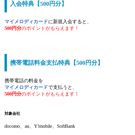
入会特典【500円分】
マイメロディカード
に新規入会すると、
500円分
のポイントがもらえます！
携帯電話料金支払特典【500円分】
携帯電話の料金を
マイメロディカード
で支払うと、
500円分
のポイントがもらえます！
対象会社
docomo、au、Y!mobile、SoftBank