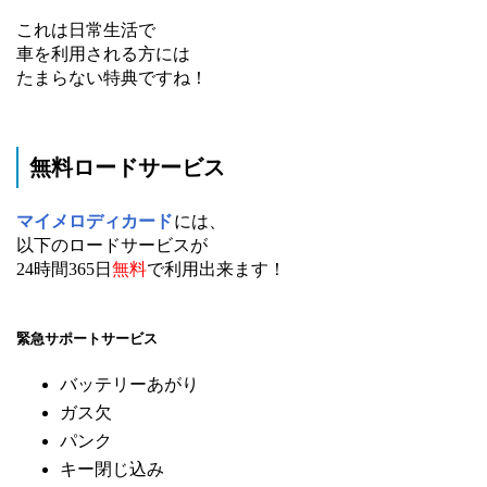
これは日常生活で
車を利用される方には
たまらない特典ですね！
無料ロードサービス
マイメロディカード
には、
以下のロードサービスが
24時間365日
無料
で利用出来ます！
緊急サポートサービス
バッテリーあがり
ガス欠
パンク
キー閉じ込み