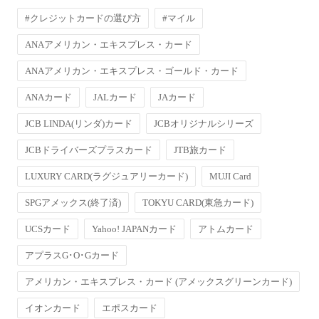
#クレジットカードの選び方
#マイル
ANAアメリカン・エキスプレス・カード
ANAアメリカン・エキスプレス・ゴールド・カード
ANAカード
JALカード
JAカード
JCB LINDA(リンダ)カード
JCBオリジナルシリーズ
JCBドライバーズプラスカード
JTB旅カード
LUXURY CARD(ラグジュアリーカード)
MUJI Card
SPGアメックス(終了済)
TOKYU CARD(東急カード)
UCSカード
Yahoo! JAPANカード
アトムカード
アプラスG･O･Gカード
アメリカン・エキスプレス・カード (アメックスグリーンカード)
イオンカード
エポスカード