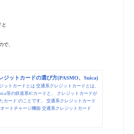
ドと
ので、
ジットカードの選び方(PASMO、Suica)
ジットカードとは 交通系クレジットカードとは、
Suica等の鉄道系ICカードと、 クレジットカードが
たカード のことです。 交通系クレジットカード
 オートチャージ機能 交通系クレジットカード