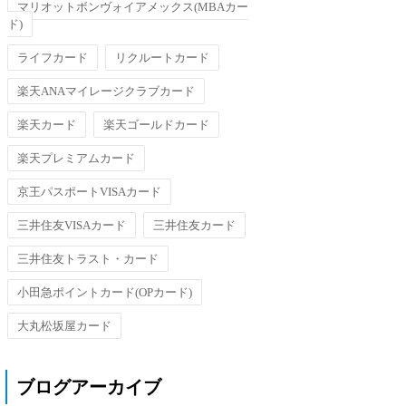
マリオットボンヴォイアメックス(MBAカー
ド)
ライフカード
リクルートカード
楽天ANAマイレージクラブカード
楽天カード
楽天ゴールドカード
楽天プレミアムカード
京王パスポートVISAカード
三井住友VISAカード
三井住友カード
三井住友トラスト・カード
小田急ポイントカード(OPカード)
大丸松坂屋カード
ブログアーカイブ