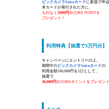
ビックカメラSuicaカード
に新規で申
本カードが発行された方に、
もれなく
2000円
分のJRE POINTを
プレゼント！
利用特典【抽選で3万円分】
キャンペーンにエントリーの上、
期間中の
ビックカメラSuicaカード
の
利用金額100,000円を1口として、
抽選で
30,000円
分のJREポイントをプレゼン