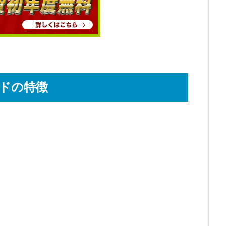
ードの特徴
、