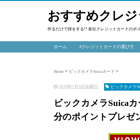
おすすめクレジ
作るだけで得をする!? 各社クレジットカードの
ホーム
#クレジットカードの選び方
Home
ビックカメラSuicaカード
2019年7月3日水曜日
ビックカメラSu
ビックカメラSuicaカ
分のポイントプレゼント！