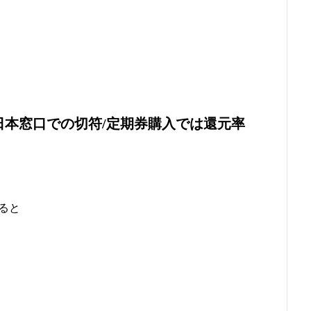
R東日本窓口での切符/定期券購入では還元率
ると