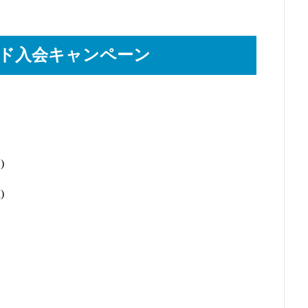
カード入会キャンペーン
)
)