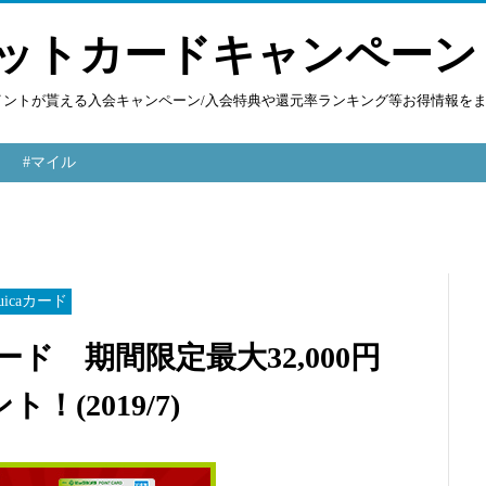
ットカードキャンペーン
ポイントが貰える入会キャンペーン/入会特典や還元率ランキング等お得情報を
#マイル
icaカード
ード 期間限定最大32,000円
(2019/7)