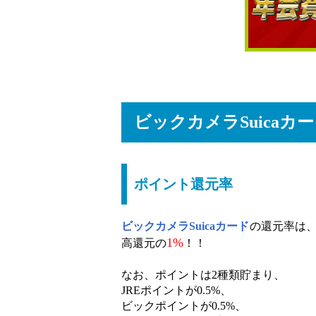
ビックカメラSuicaカ
ポイント還元率
ビックカメラSuicaカード
の還元率は
1%
高還元の
！！
なお、ポイントは2種類貯まり、
JREポイントが0.5%、
ビックポイントが0.5%、