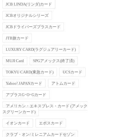
JCB LINDA(リンダ)カード
JCBオリジナルシリーズ
JCBドライバーズプラスカード
JTB旅カード
LUXURY CARD(ラグジュアリーカード)
MUJI Card
SPGアメックス(終了済)
TOKYU CARD(東急カード)
UCSカード
Yahoo! JAPANカード
アトムカード
アプラスG･O･Gカード
アメリカン・エキスプレス・カード (アメック
スグリーンカード)
イオンカード
エポスカード
クラブ・オン/ミレニアムカードセゾン