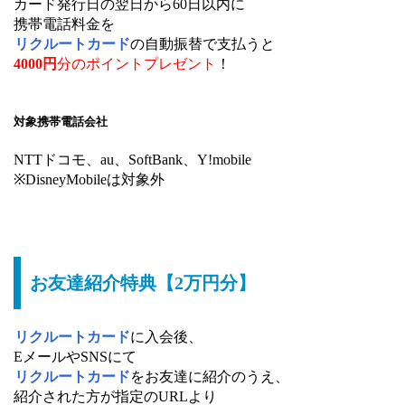
カード発行日の翌日から60日以内に
携帯電話料金を
リクルートカード
の自動振替で支払うと
4000円
分のポイントプレゼント
！
対象携帯電話会社
NTTドコモ、au、SoftBank、Y!mobile
※DisneyMobileは対象外
お友達紹介特典【2万円分】
リクルートカード
に入会後、
EメールやSNSにて
リクルートカード
をお友達に紹介のうえ、
紹介された方が指定のURLより