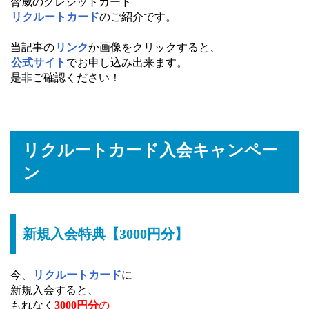
脅威のクレジットカード
リクルートカード
のご紹介です。
当記事の
リンク
か画像をクリックすると、
公式サイト
でお申し込み出来ます。
是非ご確認ください！
リクルートカード入会キャンペー
ン
新規入会特典【3000円分】
今、
リクルートカード
に
新規入会すると、
もれなく
3000円分
の