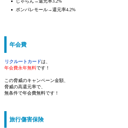
じゃらん→還元率3.2%
ポンパレモール→還元率4.2%
年会費
リクルートカード
は、
年会費永年無料
です！
この脅威のキャンペーン金額、
脅威の高還元率で、
無条件で年会費無料です！
旅行傷害保険