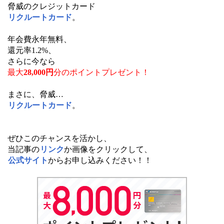
脅威のクレジットカード
リクルートカード
。
年会費永年無料、
還元率1.2%、
さらに今なら
最大
28,000円
分の
ポイントプレゼント！
まさに、脅威…
リクルートカード
。
ぜひこのチャンスを活かし、
当記事の
リンク
か画像をクリックして、
公式サイト
からお申し込みください！！