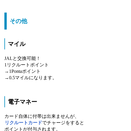
その他
マイル
JALと交換可能！
1リクルートポイント
→1Pontaポイント
→0.5マイルになります。
電子マネー
カード自体に付帯は出来ませんが、
リクルートカード
でチャージをすると
ポイントが付与されます。