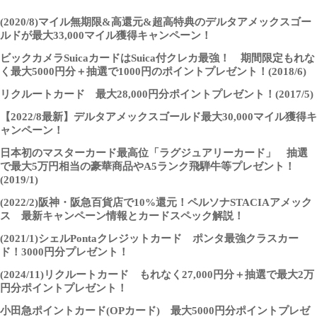
(2020/8)マイル無期限&高還元&超高特典のデルタアメックスゴー
ルドが最大33,000マイル獲得キャンペーン！
ビックカメラSuicaカードはSuica付クレカ最強！ 期間限定もれな
く最大5000円分＋抽選で1000円のポイントプレゼント！(2018/6)
リクルートカード 最大28,000円分ポイントプレゼント！(2017/5)
【2022/8最新】デルタアメックスゴールド最大30,000マイル獲得キ
ャンペーン！
日本初のマスターカード最高位「ラグジュアリーカード」 抽選
で最大5万円相当の豪華商品やA5ランク飛騨牛等プレゼント！
(2019/1)
(2022/2)阪神・阪急百貨店で10%還元！ペルソナSTACIAアメック
ス 最新キャンペーン情報とカードスペック解説！
(2021/1)シェルPontaクレジットカード ポンタ最強クラスカー
ド！3000円分プレゼント！
(2024/11)リクルートカード もれなく27,000円分＋抽選で最大2万
円分ポイントプレゼント！
小田急ポイントカード(OPカード) 最大5000円分ポイントプレゼ