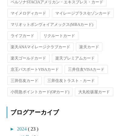
ペルソナSTACIAアメリカン・エキスプレス・カード
マイメロディカード
マイレージプラスセゾンカード
マリオットボンヴォイアメックス(MBAカード)
ライフカード
リクルートカード
楽天ANAマイレージクラブカード
楽天カード
楽天ゴールドカード
楽天プレミアムカード
京王パスポートVISAカード
三井住友VISAカード
三井住友カード
三井住友トラスト・カード
小田急ポイントカード(OPカード)
大丸松坂屋カード
ブログアーカイブ
►
2024
( 23 )