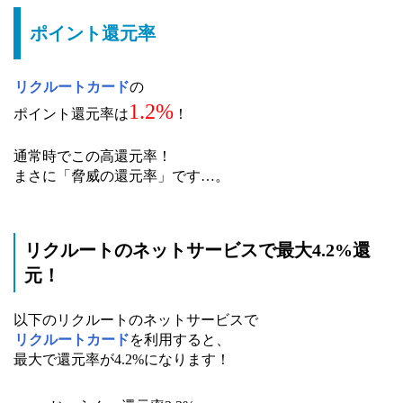
ポイント還元率
リクルートカード
の
1.2%
ポイント還元率は
！
通常時でこの高還元率！
まさに「脅威の還元率」です…。
リクルートのネットサービスで最大4.2%還
元！
以下のリクルートのネットサービスで
リクルートカード
を利用すると、
最大で還元率が4.2%になります！