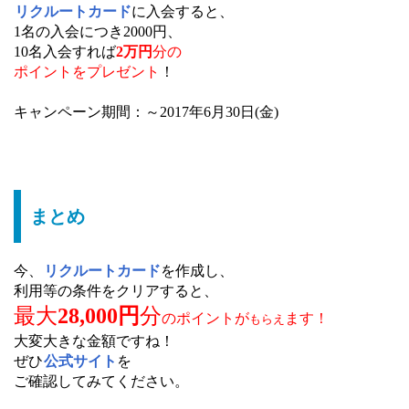
リクルートカード
に入会すると、
1名の入会につき2000円、
10名入会すれば
2万円
分の
ポイントをプレゼント
！
キャンペーン期間：～2017年6月30日(金)
まとめ
今、
リクルートカード
を作成し、
利用等の条件をクリアすると、
最大
28,000円
分
のポイントが
ます！
もらえ
大変大きな金額ですね！
ぜひ
公式サイト
を
ご確認してみてください。