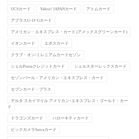
UCSカード
Yahoo! JAPANカード
アトムカード
アプラスG･O･Gカード
アメリカン・エキスプレス・カード (アメックスグリーンカード)
イオンカード
エポスカード
クラブ・オン/ミレニアムカードセゾン
シェルPontaクレジットカード
シェルスターレックスカード
セゾンパール・アメリカン・エキスプレス・カード
セブンカード・プラス
デルタ スカイマイル アメリカン･エキスプレス・ゴールド・カー
ド
ドラゴンズカード
ハローキティカード
ビックカメラSuicaカード