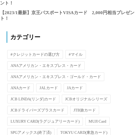
ント！
【2023/1最新】京王パスポートVISAカード 2,000円相当プレゼン
ト！
カテゴリー
#クレジットカードの選び方
#マイル
ANAアメリカン・エキスプレス・カード
ANAアメリカン・エキスプレス・ゴールド・カード
ANAカード
JALカード
JAカード
JCB LINDA(リンダ)カード
JCBオリジナルシリーズ
JCBドライバーズプラスカード
JTB旅カード
LUXURY CARD(ラグジュアリーカード)
MUJI Card
SPGアメックス(終了済)
TOKYU CARD(東急カード)