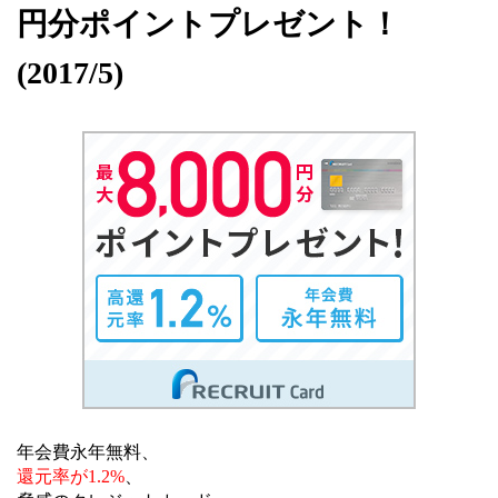
円分ポイントプレゼント！
(2017/5)
年会費永年無料、
還元率が1.2%
、