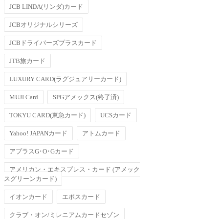
JCB LINDA(リンダ)カード
JCBオリジナルシリーズ
JCBドライバーズプラスカード
JTB旅カード
LUXURY CARD(ラグジュアリーカード)
MUJI Card
SPGアメックス(終了済)
TOKYU CARD(東急カード)
UCSカード
Yahoo! JAPANカード
アトムカード
アプラスG･O･Gカード
アメリカン・エキスプレス・カード (アメック
スグリーンカード)
イオンカード
エポスカード
クラブ・オン/ミレニアムカードセゾン