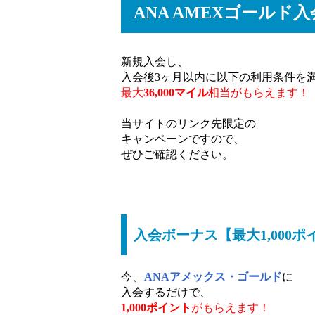
ANA AMEXゴールド
新規入会し、
入会後3ヶ月以内に以下の利用条件を
最大
36,000マイル
相当がもらえます！
当サイトのリンク先限定の
キャンペーンですので、
ぜひご確認ください。
入会ボーナス【最大1,000ポ
今、
ANAアメックス・ゴールド
に
入会するだけで、
1,000ポイント
がもらえます！