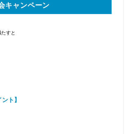
入会キャンペーン
満たすと
イント】