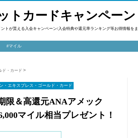
ットカードキャンペーン
ポイントが貰える入会キャンペーン/入会特典や還元率ランキング等お得情報を
#マイル
ルド・カード
カン・エキスプレス・ゴールド・カード
質無期限＆高還元ANAアメック
,000マイル相当プレゼント！