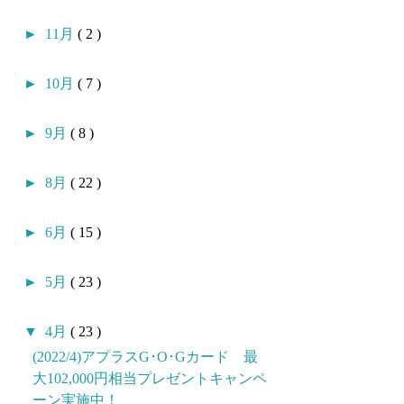
►
11月
( 2 )
►
10月
( 7 )
►
9月
( 8 )
►
8月
( 22 )
►
6月
( 15 )
►
5月
( 23 )
▼
4月
( 23 )
(2022/4)アプラスG･O･Gカード 最
大102,000円相当プレゼントキャンペ
ーン実施中！