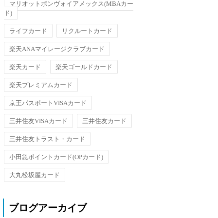
マリオットボンヴォイアメックス(MBAカー
ド)
ライフカード
リクルートカード
楽天ANAマイレージクラブカード
楽天カード
楽天ゴールドカード
楽天プレミアムカード
京王パスポートVISAカード
三井住友VISAカード
三井住友カード
三井住友トラスト・カード
小田急ポイントカード(OPカード)
大丸松坂屋カード
ブログアーカイブ