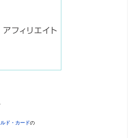
。
ールド・カード
の