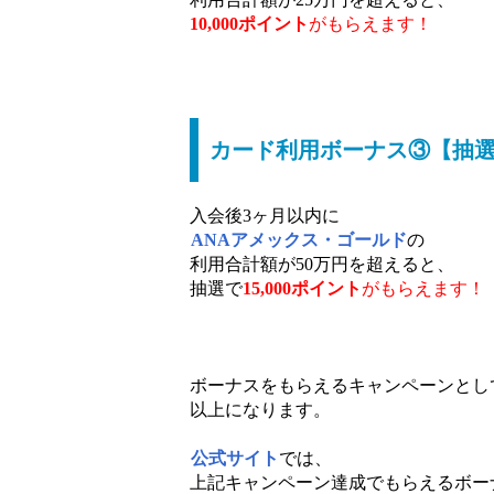
10,000ポイント
がもらえます！
カード利用ボーナス③【抽選で
入会後3ヶ月以内に
ANAアメックス・ゴールド
の
利用合計額が50万円を超えると、
抽選で
15,000ポイント
がもらえます！
ボーナスをもらえるキャンペーンとし
以上になります。
公式サイト
では、
上記キャンペーン達成でもらえるボー