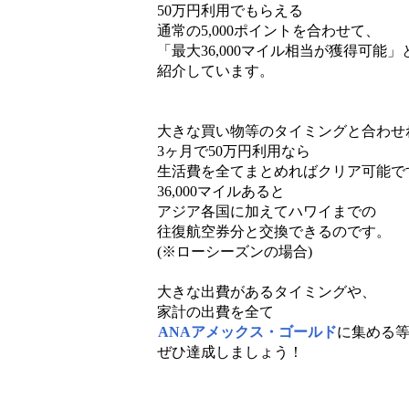
50万円利用でもらえる
通常の5,000ポイントを合わせて、
「最大36,000マイル相当が獲得可能」
紹介しています。
大きな買い物等のタイミングと合わせ
3ヶ月で50万円利用なら
生活費を全てまとめればクリア可能で
36,000マイルあると
アジア各国に加えてハワイまでの
往復航空券分と交換できるのです。
(※ローシーズンの場合)
大きな出費があるタイミングや、
家計の出費を全て
ANAアメックス・ゴールド
に集める
ぜひ達成しましょう！