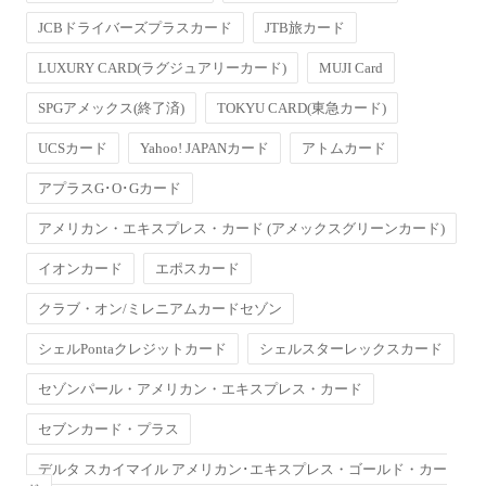
JCBドライバーズプラスカード
JTB旅カード
LUXURY CARD(ラグジュアリーカード)
MUJI Card
SPGアメックス(終了済)
TOKYU CARD(東急カード)
UCSカード
Yahoo! JAPANカード
アトムカード
アプラスG･O･Gカード
アメリカン・エキスプレス・カード (アメックスグリーンカード)
イオンカード
エポスカード
クラブ・オン/ミレニアムカードセゾン
シェルPontaクレジットカード
シェルスターレックスカード
セゾンパール・アメリカン・エキスプレス・カード
セブンカード・プラス
デルタ スカイマイル アメリカン･エキスプレス・ゴールド・カー