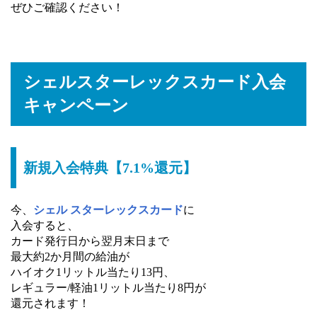
ぜひご確認ください！
シェルスターレックスカード入会
キャンペーン
新規入会特典【7.1%還元】
今、
シェル スターレックスカード
に
入会すると、
カード発行日から翌月末日まで
最大約2か月間の給油が
ハイオク1リットル当たり13円、
レギュラー/軽油1リットル当たり8円が
還元されます！