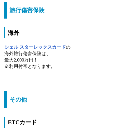
旅行傷害保険
海外
シェル スターレックスカード
の
海外旅行傷害保険は、
最大2,000万円！
※利用付帯となります。
その他
ETCカード