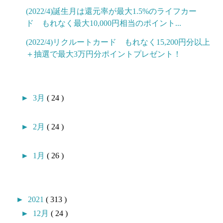
(2022/4)誕生月は還元率が最大1.5%のライフカー
ド もれなく最大10,000円相当のポイント...
(2022/4)リクルートカード もれなく15,200円分以上
＋抽選で最大3万円分ポイントプレゼント！
►
3月
( 24 )
►
2月
( 24 )
►
1月
( 26 )
►
2021
( 313 )
►
12月
( 24 )