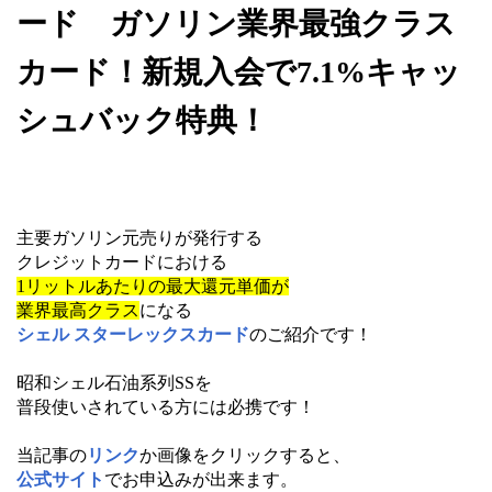
ード ガソリン業界最強クラス
カード！新規入会で7.1%キャッ
シュバック特典！
主要ガソリン元売りが発行する
クレジットカードにおける
1リットルあたりの最大還元単価が
業界最高クラス
になる
シェル スターレックスカード
のご紹介です！
昭和シェル石油系列SSを
普段使いされている方には必携です！
当記事の
リンク
か画像をクリックすると、
公式サイト
でお申込みが出来ます。