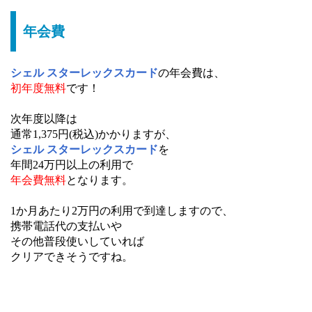
年会費
シェル スターレックスカード
の年会費は、
初年度無料
です！
次年度以降は
通常1,375円(税込)かかりますが、
シェル スターレックスカード
を
年間24万円以上の利用で
年会費無料
となります。
1か月あたり2万円の利用で到達しますので、
携帯電話代の支払いや
その他普段使いしていれば
クリアできそうですね。