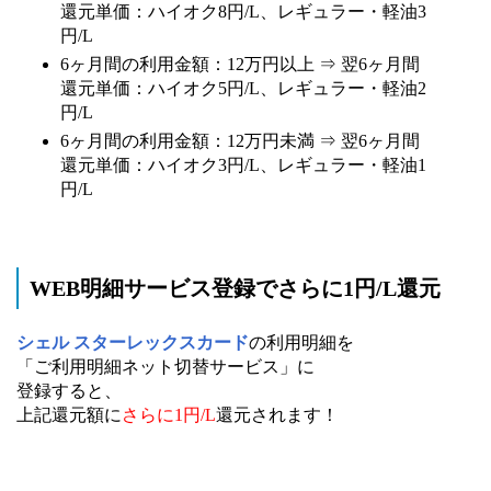
還元単価：ハイオク8円/L、レギュラー・軽油3
円/L
6ヶ月間の利用金額：12万円以上 ⇒ 翌6ヶ月間
還元単価：ハイオク5円/L、レギュラー・軽油2
円/L
6ヶ月間の利用金額：12万円未満 ⇒ 翌6ヶ月間
還元単価：ハイオク3円/L、レギュラー・軽油1
円/L
WEB明細サービス登録でさらに1円/L還元
シェル スターレックスカード
の利用明細を
「ご利用明細ネット切替サービス」に
登録すると、
上記還元額に
さらに1円/L
還元されます！