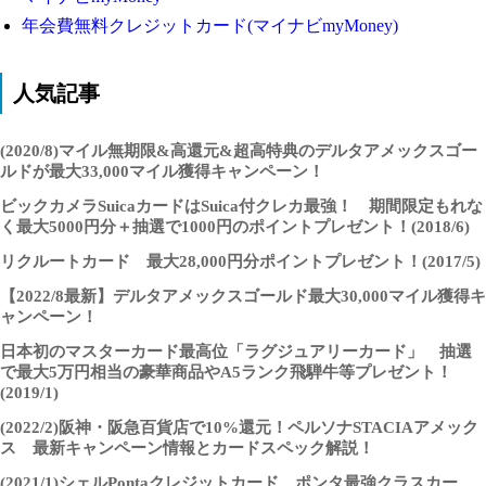
年会費無料クレジットカード(マイナビmyMoney)
人気記事
(2020/8)マイル無期限&高還元&超高特典のデルタアメックスゴー
ルドが最大33,000マイル獲得キャンペーン！
ビックカメラSuicaカードはSuica付クレカ最強！ 期間限定もれな
く最大5000円分＋抽選で1000円のポイントプレゼント！(2018/6)
リクルートカード 最大28,000円分ポイントプレゼント！(2017/5)
【2022/8最新】デルタアメックスゴールド最大30,000マイル獲得キ
ャンペーン！
日本初のマスターカード最高位「ラグジュアリーカード」 抽選
で最大5万円相当の豪華商品やA5ランク飛騨牛等プレゼント！
(2019/1)
(2022/2)阪神・阪急百貨店で10%還元！ペルソナSTACIAアメック
ス 最新キャンペーン情報とカードスペック解説！
(2021/1)シェルPontaクレジットカード ポンタ最強クラスカー