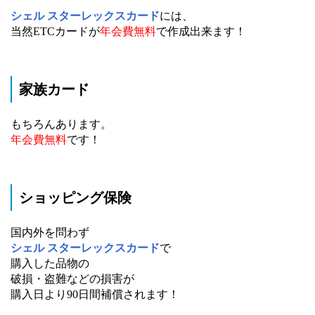
シェル スターレックスカード
には、
当然ETCカードが
年会費無料
で作成出来ます！
家族カード
もちろんあります。
年会費無料
です！
ショッピング保険
国内外を問わず
シェル スターレックスカード
で
購入した品物の
破損・盗難などの損害が
購入日より90日間補償されます！