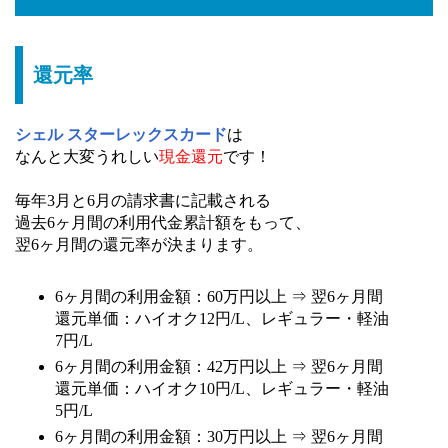
還元率
シェル スターレックスカード
は
なんと大変うれしい
現金還元
です！
毎年3月と6月の請求書に記載される
過去6ヶ月間の利用代金累計額をもって、
翌6ヶ月間の還元率が決まります。
6ヶ月間の利用金額：60万円以上 ⇒ 翌6ヶ月間
還元単価：ハイオク12円/L、レギュラー・軽油
7円/L
6ヶ月間の利用金額：42万円以上 ⇒ 翌6ヶ月間
還元単価：ハイオク10円/L、レギュラー・軽油
5円/L
6ヶ月間の利用金額：30万円以上 ⇒ 翌6ヶ月間