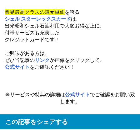
業界最高クラスの還元単価
を誇る
シェル スターレックスカード
は、
出光昭和シェル石油利用で大変お得な上に、
付帯サービスも充実した
クレジットカードです！
ご興味がある方は、
ぜひ当記事の
リンク
か画像をクリックして、
公式サイト
をご確認ください！
※サービスや特典の詳細は
公式サイト
でご確認をお願い致
します。
この記事をシェアする