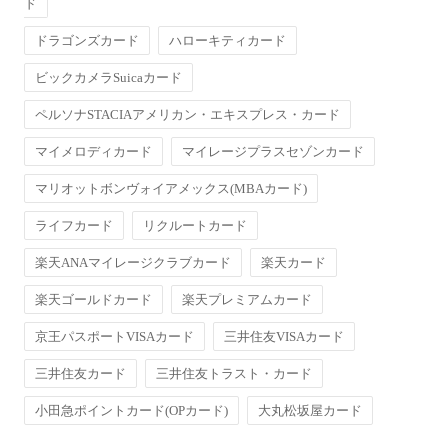
ド
ドラゴンズカード
ハローキティカード
ビックカメラSuicaカード
ペルソナSTACIAアメリカン・エキスプレス・カード
マイメロディカード
マイレージプラスセゾンカード
マリオットボンヴォイアメックス(MBAカード)
ライフカード
リクルートカード
楽天ANAマイレージクラブカード
楽天カード
楽天ゴールドカード
楽天プレミアムカード
京王パスポートVISAカード
三井住友VISAカード
三井住友カード
三井住友トラスト・カード
小田急ポイントカード(OPカード)
大丸松坂屋カード