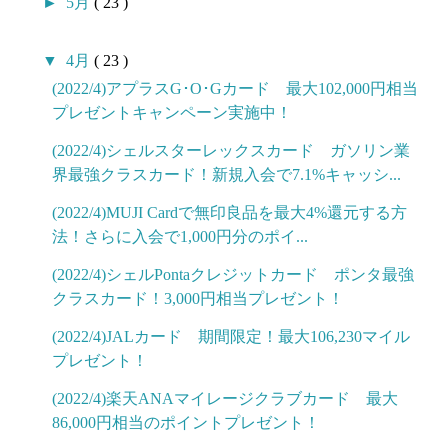
►
5月
( 23 )
▼
4月
( 23 )
(2022/4)アプラスG･O･Gカード 最大102,000円相当
プレゼントキャンペーン実施中！
(2022/4)シェルスターレックスカード ガソリン業
界最強クラスカード！新規入会で7.1%キャッシ...
(2022/4)MUJI Cardで無印良品を最大4%還元する方
法！さらに入会で1,000円分のポイ...
(2022/4)シェルPontaクレジットカード ポンタ最強
クラスカード！3,000円相当プレゼント！
(2022/4)JALカード 期間限定！最大106,230マイル
プレゼント！
(2022/4)楽天ANAマイレージクラブカード 最大
86,000円相当のポイントプレゼント！