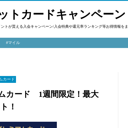
ットカードキャンペーン
ポイントが貰える入会キャンペーン/入会特典や還元率ランキング等お得情報を
#マイル
ムカード
ミアムカード 1週間限定！最大
ント！