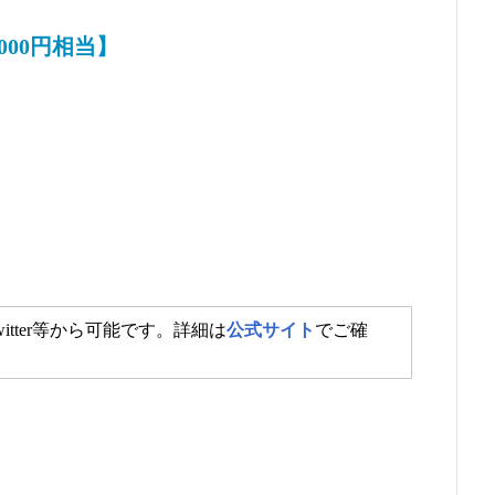
000円相当】
itter等から可能です。詳細は
公式サイト
でご確