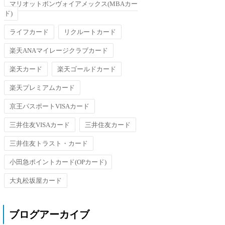
マリオットボンヴォイアメックス(MBAカー
ド)
ライフカード
リクルートカード
楽天ANAマイレージクラブカード
楽天カード
楽天ゴールドカード
楽天プレミアムカード
京王パスポートVISAカード
三井住友VISAカード
三井住友カード
三井住友トラスト・カード
小田急ポイントカード(OPカード)
大丸松坂屋カード
ブログアーカイブ