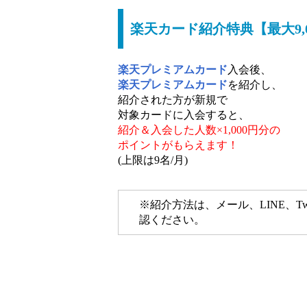
楽天カード紹介特典【最大9,
楽天プレミアムカード
入会後、
楽天プレミアムカード
を紹介し、
紹介された方が新規で
対象カードに入会すると、
紹介＆入会した人数×1,000円分の
ポイントがもらえます！
(上限は9名/月)
※紹介方法は、メール、LINE、Tw
認ください。