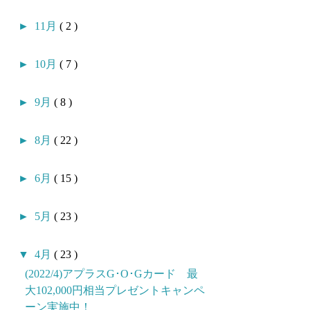
►
11月
( 2 )
►
10月
( 7 )
►
9月
( 8 )
►
8月
( 22 )
►
6月
( 15 )
►
5月
( 23 )
▼
4月
( 23 )
(2022/4)アプラスG･O･Gカード 最
大102,000円相当プレゼントキャンペ
ーン実施中！