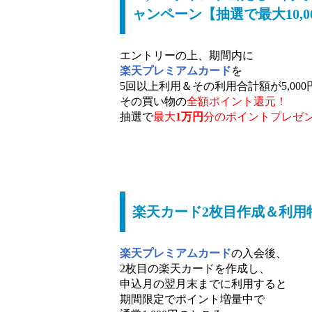
ャンペーン【抽選で最大10,0
エントリーの上、期間内に
楽天プレミアムカード
を
5回以上利用＆その利用合計額が5,00
その買い物の
全額ポイント還元！
抽選で
最大
1万円
分のポイントプレゼ
楽天カード2枚目作成＆利用特
楽天プレミアムカード
の入会後、
2枚目の楽天カードを作成し、
申込月の翌月末までに利用すると
期間限定でポイント増量中で