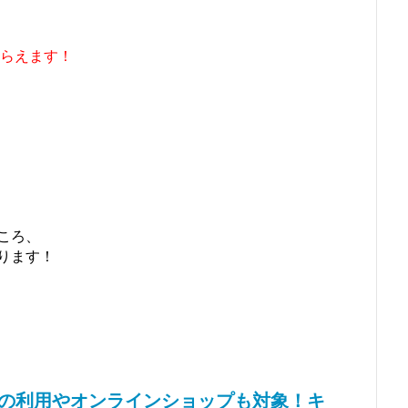
らえます！
ころ、
ります！
街での利用やオンラインショップも対象！キ