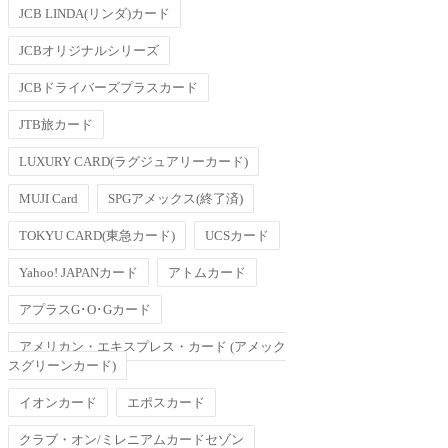
JCB LINDA(リンダ)カード
JCBオリジナルシリーズ
JCBドライバーズプラスカード
JTB旅カード
LUXURY CARD(ラグジュアリーカード)
MUJI Card
SPGアメックス(終了済)
TOKYU CARD(東急カード)
UCSカード
Yahoo! JAPANカード
アトムカード
アプラスG･O･Gカード
アメリカン・エキスプレス・カード (アメック
スグリーンカード)
イオンカード
エポスカード
クラブ・オン/ミレニアムカードセゾン