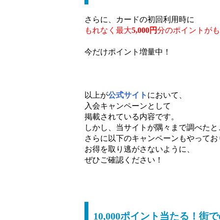
さらに、カードの初回利用時に
もれなく最大
5,000円
分のポイントがも
今だけポイント増量中！
以上が
公式サイト
において、
入会キャンペーンとして
掲載されている内容です。
しかし、当サイトが隅々まで調べたと
さらに以下のキャンペーンもやってお
お得を取り逃がさないように、
ぜひご確認ください！
10,000ポイント当たる！