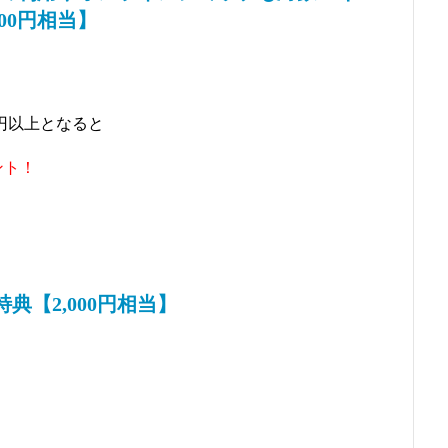
00円相当】
0円以上となると
ント！
典【2,000円相当】