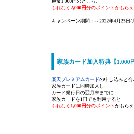
通常1,000円のところ、
もれなく
2,000円
分のポイントがもらえ
キャンペーン期間：～2022年4月25日(月)
家族カード加入特典【1,000
楽天プレミアムカード
の申し込みと合
家族カードに同時加入し、
カード発行日の翌月末までに
家族カードを1円でも利用すると
もれなく
1,000円
分のポイント
がもらえ