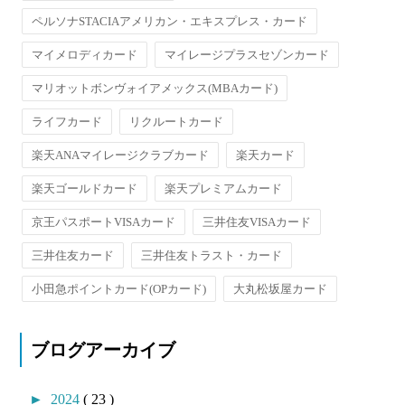
ペルソナSTACIAアメリカン・エキスプレス・カード
マイメロディカード
マイレージプラスセゾンカード
マリオットボンヴォイアメックス(MBAカード)
ライフカード
リクルートカード
楽天ANAマイレージクラブカード
楽天カード
楽天ゴールドカード
楽天プレミアムカード
京王パスポートVISAカード
三井住友VISAカード
三井住友カード
三井住友トラスト・カード
小田急ポイントカード(OPカード)
大丸松坂屋カード
ブログアーカイブ
►
2024
( 23 )