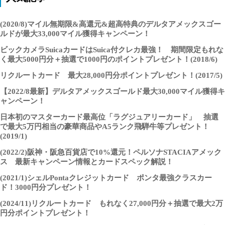
(2020/8)マイル無期限&高還元&超高特典のデルタアメックスゴー
ルドが最大33,000マイル獲得キャンペーン！
ビックカメラSuicaカードはSuica付クレカ最強！ 期間限定もれな
く最大5000円分＋抽選で1000円のポイントプレゼント！(2018/6)
リクルートカード 最大28,000円分ポイントプレゼント！(2017/5)
【2022/8最新】デルタアメックスゴールド最大30,000マイル獲得キ
ャンペーン！
日本初のマスターカード最高位「ラグジュアリーカード」 抽選
で最大5万円相当の豪華商品やA5ランク飛騨牛等プレゼント！
(2019/1)
(2022/2)阪神・阪急百貨店で10%還元！ペルソナSTACIAアメック
ス 最新キャンペーン情報とカードスペック解説！
(2021/1)シェルPontaクレジットカード ポンタ最強クラスカー
ド！3000円分プレゼント！
(2024/11)リクルートカード もれなく27,000円分＋抽選で最大2万
円分ポイントプレゼント！