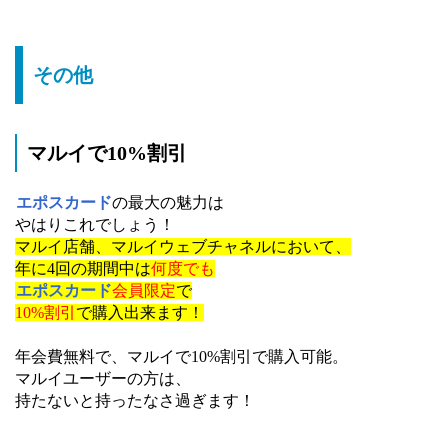
その他
マルイで10%割引
エポスカード
の最大の魅力は
やはりこれでしょう！
マルイ店舗、マルイウェブチャネルにおいて、
年に4回の期間中は
何度でも
エポスカード
会員限定
で
10%割引
で購入出来ます！
年会費無料で、マルイで10%割引で購入可能。
マルイユーザーの方は、
持たないと持ったなさ過ぎます！