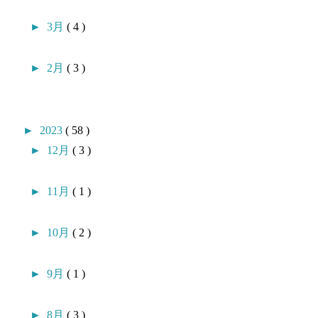
►
3月
( 4 )
►
2月
( 3 )
►
2023
( 58 )
►
12月
( 3 )
►
11月
( 1 )
►
10月
( 2 )
►
9月
( 1 )
►
8月
( 3 )