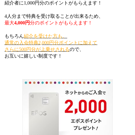
紹介者に1,000円分のポイントがもらえます！
4人分まで特典を受け取ることが出来るため、
最大
4,000円
分のポイントがもらえます！
もちろん
紹介を受けた方も、
通常の入会特典2,000円分ポイントに加えて
さらに500円分が上乗せされる
ので、
お互いに嬉しい制度です！