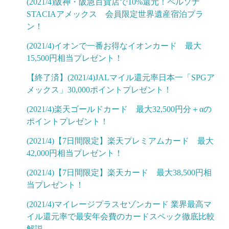
(2021/4)阪神・阪急百貨店で10%還元！ペルソナ
STACIAアメックス 会員限定世界遺産宿泊プラ
ン！
(2021/4)イオンで一番お得なイオンカード 最大
15,500円相当プレゼント！
【終了済】(2021/4)JALマイル還元率日本一「SPGア
メックス」30,000ポイントプレゼント！
(2021/4)楽天ゴールドカード 最大32,500円分＋αの
ポイントプレゼント！
(2021/4)【7日間限定】楽天プレミアムカード 最大
42,000円相当プレゼント！
(2021/4)【7日間限定】楽天カード 最大38,500円相
当プレゼント！
(2021/4)マイレージプラスセゾンカード 業界最高マ
イル還元率で最安年会費のカードスペック徹底比較
解説