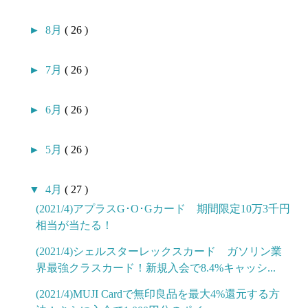
►
8月
( 26 )
►
7月
( 26 )
►
6月
( 26 )
►
5月
( 26 )
▼
4月
( 27 )
(2021/4)アプラスG･O･Gカード 期間限定10万3千円
相当が当たる！
(2021/4)シェルスターレックスカード ガソリン業
界最強クラスカード！新規入会で8.4%キャッシ...
(2021/4)MUJI Cardで無印良品を最大4%還元する方