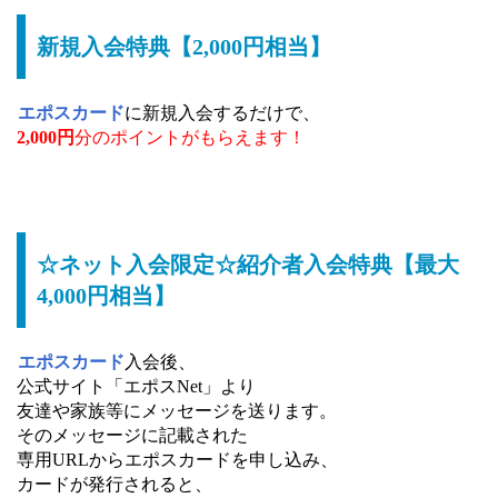
新規入会特典【2,000円相当】
エポスカード
に新規入会するだけで、
2,000円
分のポイントがもらえます！
☆ネット入会限定☆紹介者入会特典【最大
4,000円相当】
エポスカード
入会後、
公式サイト「エポスNet」より
友達や家族等にメッセージを送ります。
そのメッセージに記載された
専用URLからエポスカードを申し込み、
カードが発行されると、