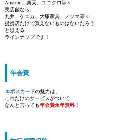
Amazon、楽天、ユニクロ等々
実店舗なら、
丸井、ケユカ、大塚家具、ノジマ等々
提携店だけで買えないものはないだろう
と思える
ラインナップです！
年会費
エポスカード
の魅力は、
これだけのサービスがついて
なんと言っても
年会費永年無料
！