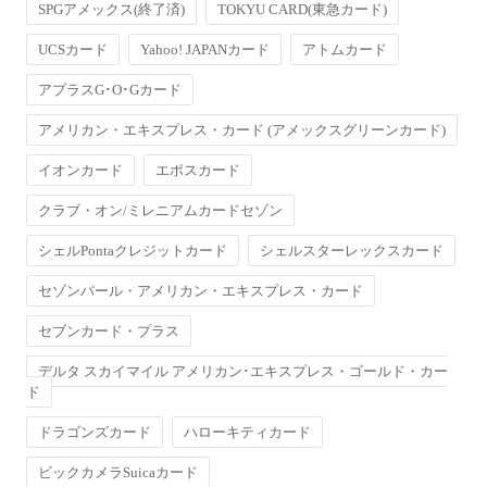
SPGアメックス(終了済)
TOKYU CARD(東急カード)
UCSカード
Yahoo! JAPANカード
アトムカード
アプラスG･O･Gカード
アメリカン・エキスプレス・カード (アメックスグリーンカード)
イオンカード
エポスカード
クラブ・オン/ミレニアムカードセゾン
シェルPontaクレジットカード
シェルスターレックスカード
セゾンパール・アメリカン・エキスプレス・カード
セブンカード・プラス
デルタ スカイマイル アメリカン･エキスプレス・ゴールド・カー
ド
ドラゴンズカード
ハローキティカード
ビックカメラSuicaカード