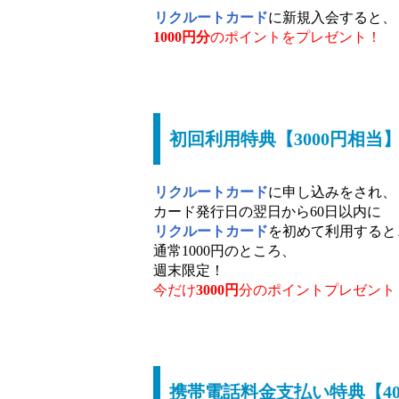
リクルートカード
に新規入会すると、
1000円分
のポイントをプレゼント！
初回利用特典【3000円相当
リクルートカード
に申し込みをされ、
カード発行日の翌日から60日以内に
リクルートカード
を初めて利用すると
通常1000円のところ、
週末限定！
今だけ
3000円
分のポイントプレゼント
携帯電話料金支払い特典【40