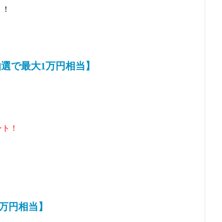
ト
！
選で最大1万円相当】
ント！
2万円相当】