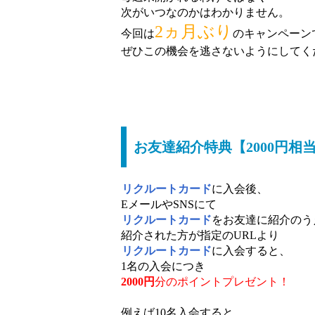
次がいつなのかはわかりません。
2ヵ月ぶり
今回は
のキャンペーン
ぜひこの機会を逃さないようにしてく
お友達紹介特典【2000円相
リクルートカード
に入会後、
EメールやSNSにて
リクルートカード
をお友達に紹介のう
紹介された方が指定のURLより
リクルートカード
に入会すると、
1名の入会につき
2000円
分のポイントプレゼント！
例えば10名入会すると