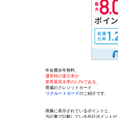
年会費永年無料、
通常時の還元率が
業界最高水準の1.2%である
、
脅威のクレジットカード
リクルートカード
のご紹介です。
画像に表示されているポイントと、
当記事で記載している合計ポイントが