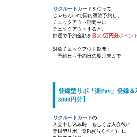
リクルートカード
を使って
じゃらんnetで国内宿泊予約し、
チェックアウト期間中に
チェックアウトすると、
抽選で予約金額を
最大
2万円分
ポイン
対象チェックアウト期間：
予約日～予約日の翌月末まで
登録型リボ「楽Pay」登録＆利用
3000円分】
リクルートカード
の
入会申し込み時、もしくは入会後に
登録型リボ「楽Pay(らくペイ)」に