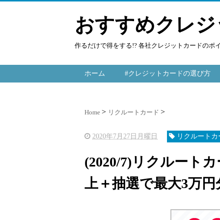
おすすめクレジ
作るだけで得をする!? 各社クレジットカードの
ホーム
#クレジットカードの選び方
Home
リクルートカード
2020年7月27日月曜日
リクルートカ
(2020/7)リクルート
上＋抽選で最大3万