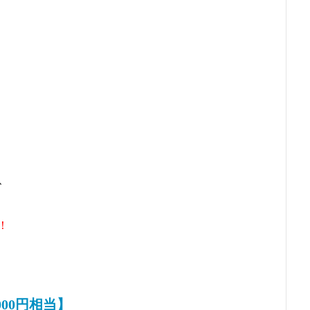
】
、
！
00円相当】