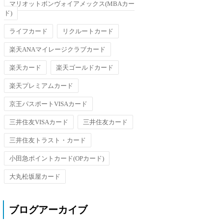
マリオットボンヴォイアメックス(MBAカー
ド)
ライフカード
リクルートカード
楽天ANAマイレージクラブカード
楽天カード
楽天ゴールドカード
楽天プレミアムカード
京王パスポートVISAカード
三井住友VISAカード
三井住友カード
三井住友トラスト・カード
小田急ポイントカード(OPカード)
大丸松坂屋カード
ブログアーカイブ