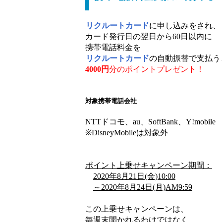
リクルートカード
に申し込みをされ、
カード発行日の翌日から60日以内に
携帯電話料金を
リクルートカード
の自動振替で支払う
4000円
分のポイントプレゼント
！
対象携帯電話会社
NTTドコモ、au、SoftBank、Y!mobile
※DisneyMobileは対象外
ポイント上乗せキャンペーン期間：
2020年8月21日(金)10:00
～2020年8月24日(月)AM9:59
この上乗せキャンペーンは、
毎週末開かれるわけではなく