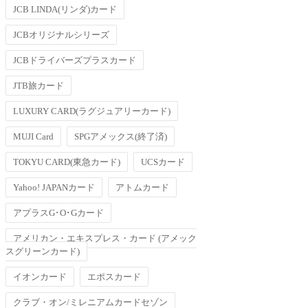
JCB LINDA(リンダ)カード
JCBオリジナルシリーズ
JCBドライバーズプラスカード
JTB旅カード
LUXURY CARD(ラグジュアリーカード)
MUJI Card
SPGアメックス(終了済)
TOKYU CARD(東急カード)
UCSカード
Yahoo! JAPANカード
アトムカード
アプラスG･O･Gカード
アメリカン・エキスプレス・カード (アメック
スグリーンカード)
イオンカード
エポスカード
クラブ・オン/ミレニアムカードセゾン