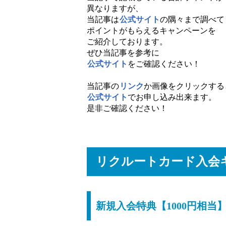
異なりますが、
当記事は
公式サイト
の隅々まで調べて
ポイントがもらえるキャンペーンを
ご紹介しております。
ぜひ当記事を参考に
公式サイト
をご確認ください！
当記事の
リンク
か画像をクリックする
公式サイト
でお申し込み出来ます。
是非ご確認ください！
リクルートカード入会
新規入会特典【1000円相当