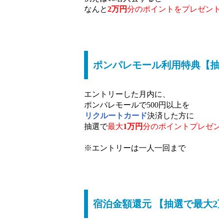
なんと
2万円
分の
ポイントをプレゼン
ポンパレモール利用特典【抽
エントリーした月内に、
ポンパレモールで500円以上を
リクルートカード
決済した方に
抽選で
最大
1万円
分の
ポイントプレゼ
※エントリーは一人一回まで
宿泊金額還元 【抽選で最大