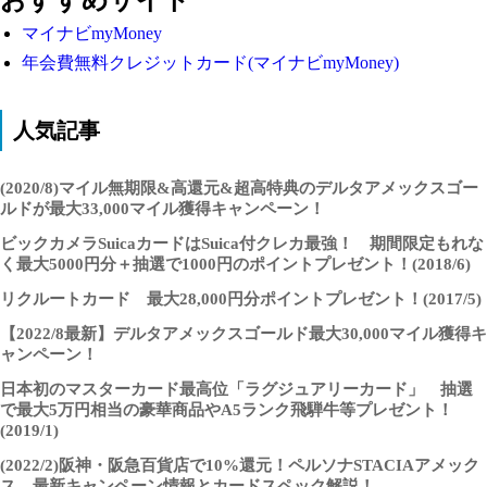
おすすめサイト
マイナビmyMoney
年会費無料クレジットカード(マイナビmyMoney)
人気記事
(2020/8)マイル無期限&高還元&超高特典のデルタアメックスゴー
ルドが最大33,000マイル獲得キャンペーン！
ビックカメラSuicaカードはSuica付クレカ最強！ 期間限定もれな
く最大5000円分＋抽選で1000円のポイントプレゼント！(2018/6)
リクルートカード 最大28,000円分ポイントプレゼント！(2017/5)
【2022/8最新】デルタアメックスゴールド最大30,000マイル獲得キ
ャンペーン！
日本初のマスターカード最高位「ラグジュアリーカード」 抽選
で最大5万円相当の豪華商品やA5ランク飛騨牛等プレゼント！
(2019/1)
(2022/2)阪神・阪急百貨店で10%還元！ペルソナSTACIAアメック
ス 最新キャンペーン情報とカードスペック解説！