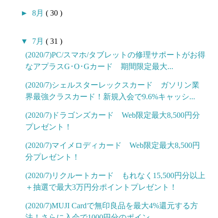
►
8月
( 30 )
▼
7月
( 31 )
(2020/7)PC/スマホ/タブレットの修理サポートがお得
なアプラスG･O･Gカード 期間限定最大...
(2020/7)シェルスターレックスカード ガソリン業
界最強クラスカード！新規入会で9.6%キャッシ...
(2020/7)ドラゴンズカード Web限定最大8,500円分
プレゼント！
(2020/7)マイメロディカード Web限定最大8,500円
分プレゼント！
(2020/7)リクルートカード もれなく15,500円分以上
＋抽選で最大3万円分ポイントプレゼント！
(2020/7)MUJI Cardで無印良品を最大4%還元する方
法！さらに入会で1000円分のポイン...