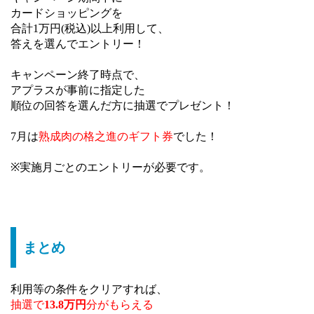
カードショッピングを
合計1万円(税込)以上利用して、
答えを選んでエントリー！
キャンペーン終了時点で、
アプラスが事前に指定した
順位の回答を選んだ方に抽選でプレゼント！
7月は
熟成肉の格之進のギフト券
でした！
※実施月ごとのエントリーが必要です。
まとめ
利用等の条件をクリアすれば、
抽選で
13.8万円
分がもらえる