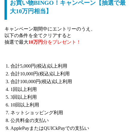
お買い物BINGO！キャンペーン【抽選で最
大10万円相当】
キャンペーン期間中にエントリーのうえ、
以下の条件を全てクリアすると
抽選で最大
10万円
分をプレゼント！
合計5,000円(税込)以上利用
合計10,000円(税込)以上利用
合計100,000円(税込)以上利用
1回以上利用
3回以上利用
10回以上利用
ネットショッピング利用
公共料金の支払い
ApplePayまたはQUICkPayでの支払い