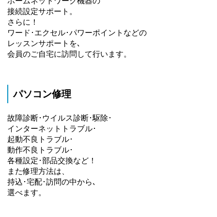
ホームネットワーク機器の
接続設定サポート。
さらに！
ワード･エクセル･パワーポイントなどの
レッスンサポートを､
会員のご自宅に訪問して行います。
パソコン修理
故障診断･ウイルス診断･駆除･
インターネットトラブル･
起動不良トラブル･
動作不良トラブル･
各種設定･部品交換など！
また修理方法は、
持込･宅配･訪問の中から､
選べます。