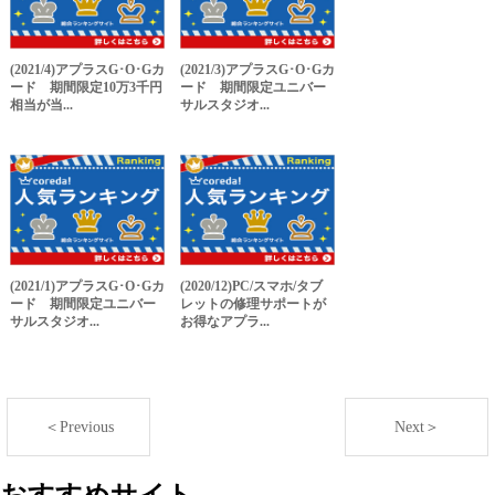
(2021/4)アプラスG･O･Gカ
(2021/3)アプラスG･O･Gカ
ード 期間限定10万3千円
ード 期間限定ユニバー
相当が当...
サルスタジオ...
(2021/1)アプラスG･O･Gカ
(2020/12)PC/スマホ/タブ
ード 期間限定ユニバー
レットの修理サポートが
サルスタジオ...
お得なアプラ...
＜Previous
Next＞