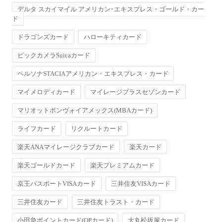
デルタ スカイマイル アメリカン･エキスプレス・ゴールド・カー
ド
ドラゴンズカード
ハローキティカード
ビックカメラSuicaカード
ペルソナSTACIAアメリカン・エキスプレス・カード
マイメロディカード
マイレージプラスセゾンカード
マリオットボンヴォイアメックス(MBAカード)
ライフカード
リクルートカード
楽天ANAマイレージクラブカード
楽天カード
楽天ゴールドカード
楽天プレミアムカード
京王パスポートVISAカード
三井住友VISAカード
三井住友カード
三井住友トラスト・カード
小田急ポイントカード(OPカード)
大丸松坂屋カード