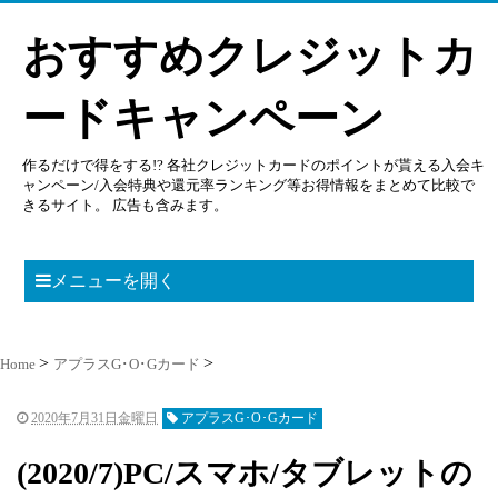
おすすめクレジットカ
ードキャンペーン
作るだけで得をする!? 各社クレジットカードのポイントが貰える入会キ
ャンペーン/入会特典や還元率ランキング等お得情報をまとめて比較で
きるサイト。 広告も含みます。
メニューを開く
Home
アプラスG･O･Gカード
2020年7月31日金曜日
アプラスG･O･Gカード
(2020/7)PC/スマホ/タブレットの