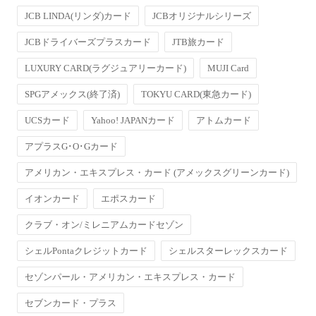
JCB LINDA(リンダ)カード
JCBオリジナルシリーズ
JCBドライバーズプラスカード
JTB旅カード
LUXURY CARD(ラグジュアリーカード)
MUJI Card
SPGアメックス(終了済)
TOKYU CARD(東急カード)
UCSカード
Yahoo! JAPANカード
アトムカード
アプラスG･O･Gカード
アメリカン・エキスプレス・カード (アメックスグリーンカード)
イオンカード
エポスカード
クラブ・オン/ミレニアムカードセゾン
シェルPontaクレジットカード
シェルスターレックスカード
セゾンパール・アメリカン・エキスプレス・カード
セブンカード・プラス