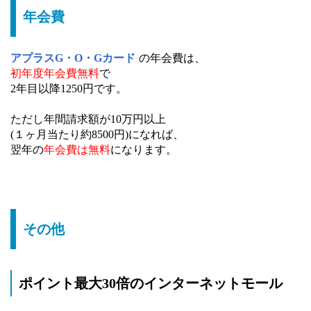
年会費
アプラスG・O・Gカード
の年会費は、
初年度年会費無料
で
2年目以降1250円です。
ただし年間請求額が10万円以上
(１ヶ月当たり約8500円)になれば、
翌年の
年会費は無料
になります。
その他
ポイント最大30倍のインターネットモール