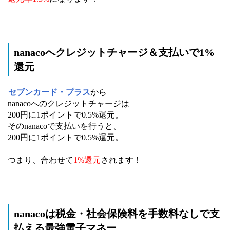
nanacoへクレジットチャージ＆支払いで1%
還元
セブンカード・プラス
から
nanacoへのクレジットチャージは
200円に1ポイントで0.5%還元。
そのnanacoで支払いを行うと、
200円に1ポイントで0.5%還元。
つまり、合わせて
1%還元
されます！
nanacoは税金・社会保険料を手数料なしで支
払える最強電子マネー