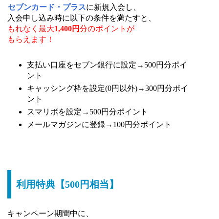
セブンカード・プラス
に新規入会し、
入会申し込み時に以下の条件を満たすと、
もれなく最大
1,400円
分のポイントが
もらえます！
支払い口座をセブン銀行に設定→500円分ポイ
ント
キャッシング枠を設定(0円以外)→300円分ポイ
ント
スマリボを設定→500円分ポイント
メールマガジンに登録→100円分ポイント
利用特典【500円相当】
キャンペーン期間中に、