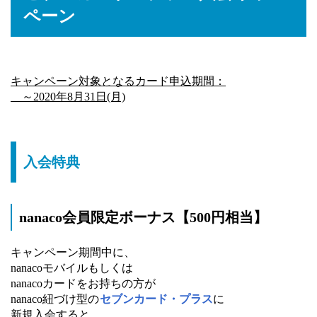
ペーン
キャンペーン対象となるカード申込期間：
～2020年8月31日(月)
入会特典
nanaco会員限定ボーナス【500円相当】
キャンペーン期間中に、
nanacoモバイルもしくは
nanacoカードをお持ちの方が
nanaco紐づけ型の
セブンカード・プラス
に
新規入会すると、