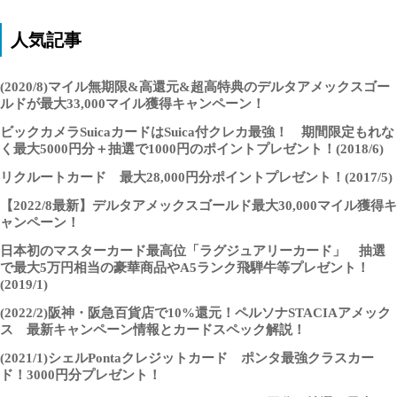
人気記事
(2020/8)マイル無期限&高還元&超高特典のデルタアメックスゴー
ルドが最大33,000マイル獲得キャンペーン！
ビックカメラSuicaカードはSuica付クレカ最強！ 期間限定もれな
く最大5000円分＋抽選で1000円のポイントプレゼント！(2018/6)
リクルートカード 最大28,000円分ポイントプレゼント！(2017/5)
【2022/8最新】デルタアメックスゴールド最大30,000マイル獲得キ
ャンペーン！
日本初のマスターカード最高位「ラグジュアリーカード」 抽選
で最大5万円相当の豪華商品やA5ランク飛騨牛等プレゼント！
(2019/1)
(2022/2)阪神・阪急百貨店で10%還元！ペルソナSTACIAアメック
ス 最新キャンペーン情報とカードスペック解説！
(2021/1)シェルPontaクレジットカード ポンタ最強クラスカー
ド！3000円分プレゼント！