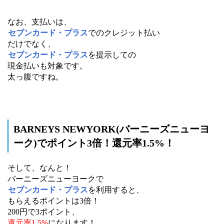
なお、支払いは、
セブンカード・プラス
でのクレジット払い
だけでなく、
セブンカード・プラス
を提示しての
現金払いも対象です。
太っ腹ですね。
BARNEYS NEWYORK(バーニーズニューヨ
ーク)でポイント3倍！還元率1.5%！
そして、なんと！
バーニーズニューヨークで
セブンカード・プラス
を利用すると、
もらえるポイントは3倍！
200円で3ポイント、
還元率1.5%
になります！