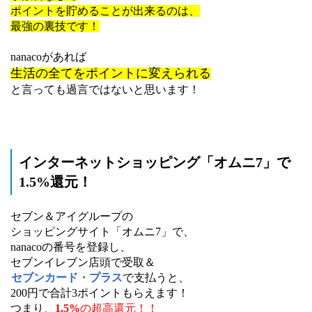
ポイントを貯めることが出来るのは、
最強の裏技です！
nanacoがあれば
生活の全てをポイントに変えられる
と言っても過言ではないと思います！
インターネットショッピング「オムニ7」で
1.5%還元！
セブン＆アイグループの
ショッピングサイト「オムニ7」で、
nanacoの番号を登録し、
セブンイレブン店頭で受取＆
セブンカード・プラス
で支払うと、
200円で合計3ポイントもらえます！
つまり、
1.5%
の超高還元！！