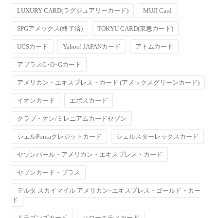
LUXURY CARD(ラグジュアリーカード)
MUJI Card
SPGアメックス(終了済)
TOKYU CARD(東急カード)
UCSカード
Yahoo! JAPANカード
アトムカード
アプラスG･O･Gカード
アメリカン・エキスプレス・カード (アメックスグリーンカード)
イオンカード
エポスカード
クラブ・オン/ミレニアムカードセゾン
シェルPontaクレジットカード
シェルスターレックスカード
セゾンパール・アメリカン・エキスプレス・カード
セブンカード・プラス
デルタ スカイマイル アメリカン･エキスプレス・ゴールド・カー
ド
ドラゴンズカード
ハローキティカード