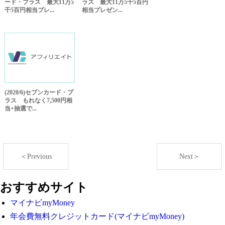
ード・プラス 最大11万5
ラス 最大11万5千5百円
千5百円相当プレ...
相当プレゼン...
(2020/6)セブンカード・プ
ラス もれなく7,500円相
当+抽選で...
＜Previous
Next＞
おすすめサイト
マイナビmyMoney
年会費無料クレジットカード(マイナビmyMoney)