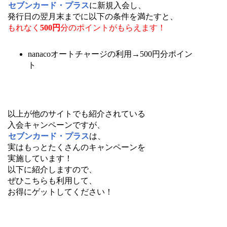
セブンカード・プラス
に新規入会し、
発行日の翌月末までに以下の条件を満たすと、
もれなく
500円
分のポイントがもらえます！
nanacoオートチャージの利用→500円分ポイン
ト
以上が他のサイトでも紹介されている
入会キャンペーンですが、
セブンカード・プラス
は、
実はもっとたくさんのキャンペーンを
実施しています！
以下に紹介しますので、
ぜひこちらも利用して、
お得にゲットしてください！