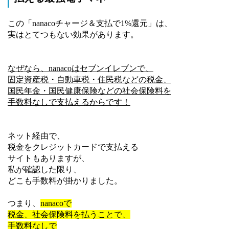
この「nanacoチャージ＆支払で1%還元」は、
実はとてつもない効果があります。
なぜなら、nanacoはセブンイレブンで、
固定資産税・自動車税・住民税などの税金、
国民年金・国民健康保険などの社会保険料を
手数料なしで支払えるからです！
ネット経由で、
税金をクレジットカードで支払える
サイトもありますが、
私が確認した限り、
どこも手数料が掛かりました。
つまり、
nanacoで
税金、社会保険料を払うことで、
手数料なしで