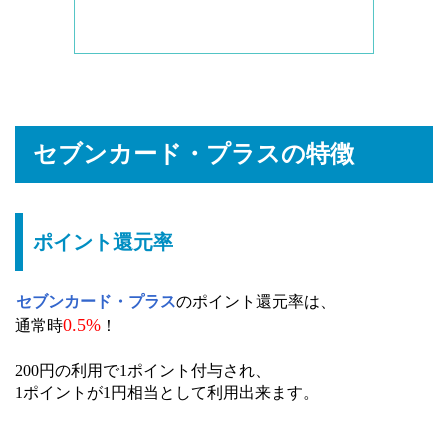
セブンカード・プラスの特徴
ポイント還元率
セブンカード・プラス
のポイント還元率は、
0.5%
通常時
！
200円の利用で1ポイント付与され、
1ポイントが1円相当として利用出来ます。