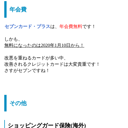
年会費
セブンカード・プラス
は、
年会費無料
です！
しかも、
無料になったのは2020年1月10日から！
改悪を重ねるカードが多い中、
改善されるクレジットカードは大変貴重です！
さすがセブンですね！
その他
ショッピングガード保険(海外)