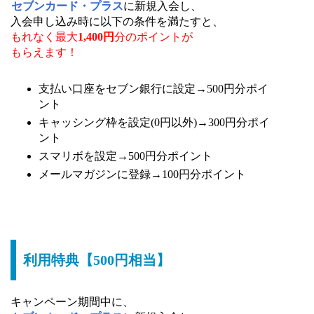
セブンカード・プラス
に新規入会し、
入会申し込み時に以下の条件を満たすと、
もれなく最大
1,400円
分のポイントが
もらえます！
支払い口座をセブン銀行に設定→500円分ポイ
ント
キャッシング枠を設定(0円以外)→300円分ポイ
ント
スマリボを設定→500円分ポイント
メールマガジンに登録→100円分ポイント
利用特典【500円相当】
キャンペーン期間中に、