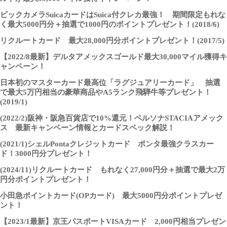
ビックカメラSuicaカードはSuica付クレカ最強！ 期間限定もれな
く最大5000円分＋抽選で1000円のポイントプレゼント！(2018/6)
リクルートカード 最大28,000円分ポイントプレゼント！(2017/5)
【2022/8最新】デルタアメックスゴールド最大30,000マイル獲得キ
ャンペーン！
日本初のマスターカード最高位「ラグジュアリーカード」 抽選
で最大5万円相当の豪華商品やA5ランク飛騨牛等プレゼント！
(2019/1)
(2022/2)阪神・阪急百貨店で10%還元！ペルソナSTACIAアメック
ス 最新キャンペーン情報とカードスペック解説！
(2021/1)シェルPontaクレジットカード ポンタ最強クラスカー
ド！3000円分プレゼント！
(2024/11)リクルートカード もれなく27,000円分＋抽選で最大2万
円分ポイントプレゼント！
小田急ポイントカード(OPカード) 最大5000円分ポイントプレゼ
ント！
【2023/1最新】京王パスポートVISAカード 2,000円相当プレゼン