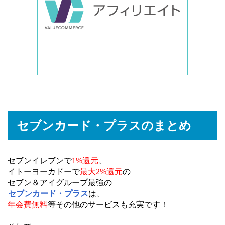
セブンカード・プラスのまとめ
セブンイレブンで
1%還元
、
イトーヨーカドーで
最大2%還元
の
セブン＆アイグループ最強の
セブンカード・プラス
は、
年会費無料
等その他のサービスも充実です！