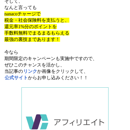
そして、
なんと言っても
nanacoチャージで
税金・社会保険料を支払うと、
還元率1%分のポイントを
手数料無料でまるまるもらえる
最強の裏技まであります！
今なら
期間限定のキャンペーンも実施中ですので、
ぜひこのチャンスを活かし、
当記事の
リンク
か画像をクリックして、
公式サイト
からお申し込みください！！