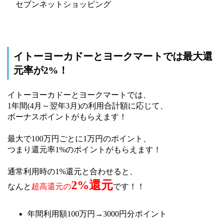
セブンネットショッピング
イトーヨーカドーとヨークマートでは最大還
元率が2%！
イトーヨーカドーとヨークマートでは、
1年間(4月～翌年3月)の利用合計額に応じて、
ボーナスポイントがもらえます！
最大で100万円ごとに1万円のポイント、
つまり還元率1%のポイントがもらえます！
通常利用時の1%還元と合わせると、
2%還元
なんと
超高還元の
です！！
年間利用額100万円→3000円分ポイント