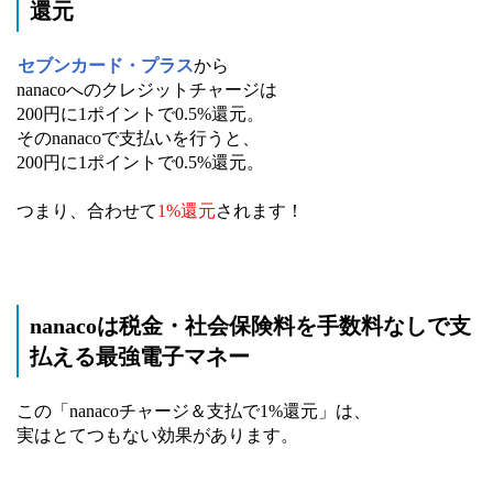
還元
セブンカード・プラス
から
nanacoへのクレジットチャージは
200円に1ポイントで0.5%還元。
そのnanacoで支払いを行うと、
200円に1ポイントで0.5%還元。
つまり、合わせて
1%還元
されます！
nanacoは税金・社会保険料を手数料なしで支
払える最強電子マネー
この「nanacoチャージ＆支払で1%還元」は、
実はとてつもない効果があります。