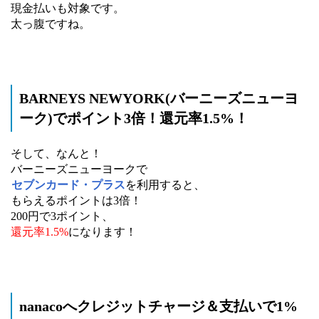
現金払いも対象です。
太っ腹ですね。
BARNEYS NEWYORK(バーニーズニューヨ
ーク)でポイント3倍！還元率1.5%！
そして、なんと！
バーニーズニューヨークで
セブンカード・プラス
を利用すると、
もらえるポイントは3倍！
200円で3ポイント、
還元率1.5%
になります！
nanacoへクレジットチャージ＆支払いで1%