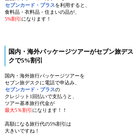
セブンカード・プラス
を利用すると、
食料品・衣料品・住まいの品が、
5%割引
になります！
国内・海外パッケージツアーがセブン旅デス
クで5%割引
国内・海外旅行パッケージツアーを
セブン旅デスクに電話で申込み、
セブンカード・プラス
の
クレジット1回払いで支払うと、
ツアー基本旅行代金が
最大5％割引
になります！！
高額になる旅行代の5%割引は
大きいですね！