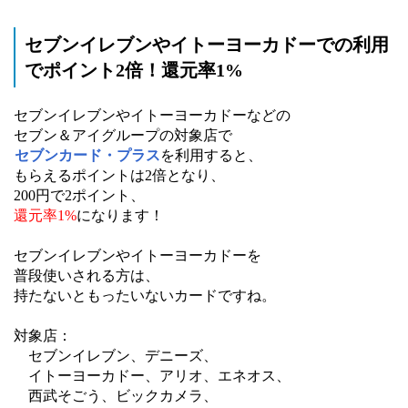
セブンイレブンやイトーヨーカドーでの利用
でポイント2倍！還元率1%
セブンイレブンやイトーヨーカドーなどの
セブン＆アイグループの対象店で
セブンカード・プラス
を利用すると、
もらえるポイントは2倍となり、
200円で2ポイント、
還元率1%
になります！
セブンイレブンやイトーヨーカドーを
普段使いされる方は、
持たないともったいないカードですね。
対象店：
セブンイレブン、デニーズ、
イトーヨーカドー、アリオ、エネオス、
西武そごう、ビックカメラ、