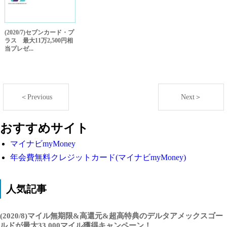
(2020/7)セブンカード・プ
ラス 最大11万2,500円相
当プレゼ...
＜Previous
Next＞
おすすめサイト
マイナビmyMoney
年会費無料クレジットカード(マイナビmyMoney)
人気記事
(2020/8)マイル無期限&高還元&超高特典のデルタアメックスゴー
ルドが最大33,000マイル獲得キャンペーン！