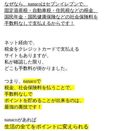
なぜなら、nanacoはセブンイレブンで、
固定資産税・自動車税・住民税などの税金、
国民年金・国民健康保険などの社会保険料を
手数料なしで支払えるからです！
ネット経由で、
税金をクレジットカードで支払える
サイトもありますが、
私が確認した限り、
どこも手数料が掛かりました。
つまり、
nanacoで
税金、社会保険料を払うことで、
手数料なしで
ポイントを貯めることが出来るのは、
最強の裏技です！
nanacoがあれば
生活の全てをポイントに変えられる