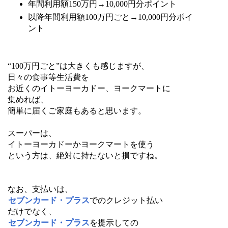
年間利用額150万円→10,000円分ポイント
以降年間利用額100万円ごと→10,000円分ポイ
ント
“100万円ごと”は大きくも感じますが、
日々の食事等生活費を
お近くのイトーヨーカドー、ヨークマートに
集めれば、
簡単に届くご家庭もあると思います。
スーパーは、
イトーヨーカドーかヨークマートを使う
という方は、絶対に持たないと損ですね。
なお、支払いは、
セブンカード・プラス
でのクレジット払い
だけでなく、
セブンカード・プラス
を提示しての