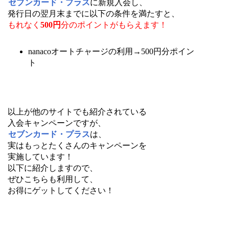
セブンカード・プラス
に新規入会し、
発行日の翌月末までに以下の条件を満たすと、
もれなく
500円
分のポイントがもらえます！
nanacoオートチャージの利用→500円分ポイン
ト
以上が他のサイトでも紹介されている
入会キャンペーンですが、
セブンカード・プラス
は、
実はもっとたくさんのキャンペーンを
実施しています！
以下に紹介しますので、
ぜひこちらも利用して、
お得にゲットしてください！