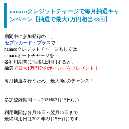
nanacoクレジットチャージで毎月抽選キャ
ンペーン【抽選で最大1万円相当×8回】
期間中に参加登録の上、
セブンカード・プラス
で
nanacoクレジットチャージもしくは
nanacoオートチャージを
各利用期間に1回以上利用すると、
抽選で
最大
1万円
分のポイントをプレゼント！
毎月抽選を行うため、最大8回のチャンス！
参加登録期間：～2021年2月15日(月)
利用期間は各月16日～翌月15日まで
最終利用日は2021年2月15日(月)です。