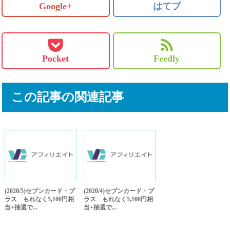
Google+
はてブ
Pocket
Feedly
この記事の関連記事
(2020/5)セブンカード・プ
(2020/4)セブンカード・プ
ラス もれなく5,100円相
ラス もれなく5,100円相
当+抽選で...
当+抽選で...