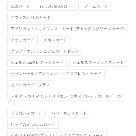
UCSカード
Yahoo! JAPANカード
アトムカード
アプラスG･O･Gカード
アメリカン・エキスプレス・カード (アメックスグリーンカード)
イオンカード
エポスカード
クラブ・オン/ミレニアムカードセゾン
シェルPontaクレジットカード
シェルスターレックスカード
セゾンパール・アメリカン・エキスプレス・カード
セブンカード・プラス
デルタ スカイマイル アメリカン･エキスプレス・ゴールド・カー
ド
ドラゴンズカード
ハローキティカード
ビックカメラSuicaカード
ペルソナSTACIAアメリカン・エキスプレス・カード