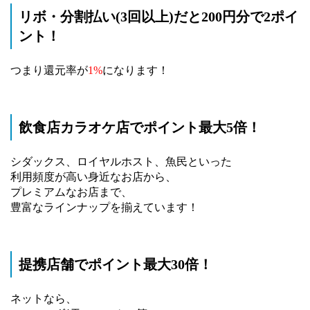
リボ・分割払い(3回以上)だと200円分で2ポイ
ント！
つまり還元率が
1%
になります！
飲食店カラオケ店でポイント最大5倍！
シダックス、ロイヤルホスト、魚民といった
利用頻度が高い身近なお店から、
プレミアムなお店まで、
豊富なラインナップを揃えています！
提携店舗でポイント最大30倍！
ネットなら、