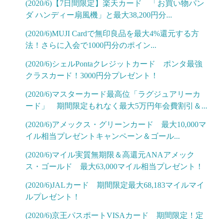
(2020/6)【7日間限定】楽天カード 「お買い物パン
ダ ハンディー扇風機」と最大38,200円分...
(2020/6)MUJI Cardで無印良品を最大4%還元する方
法！さらに入会で1000円分のポイン...
(2020/6)シェルPontaクレジットカード ポンタ最強
クラスカード！3000円分プレゼント！
(2020/6)マスターカード最高位「ラグジュアリーカ
ード」 期間限定もれなく最大5万円年会費割引＆...
(2020/6)アメックス・グリーンカード 最大10,000マ
イル相当プレゼントキャンペーン＆ゴール...
(2020/6)マイル実質無期限＆高還元ANAアメック
ス・ゴールド 最大63,000マイル相当プレゼント！
(2020/6)JALカード 期間限定最大68,183マイルマイ
ルプレゼント！
(2020/6)京王パスポートVISAカード 期間限定！定