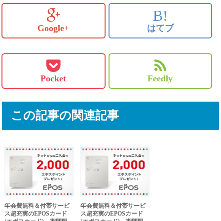
B!
Google+
はてブ
Pocket
Feedly
この記事の関連記事
年会費無料＆付帯サービ
年会費無料＆付帯サービ
ス超充実のEPOSカード
ス超充実のEPOSカード