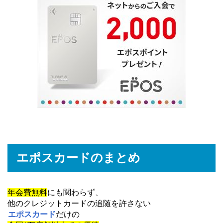
エポスカードのまとめ
年会費無料
にも関わらず、
他のクレジットカードの追随を許さない
エポスカード
だけの