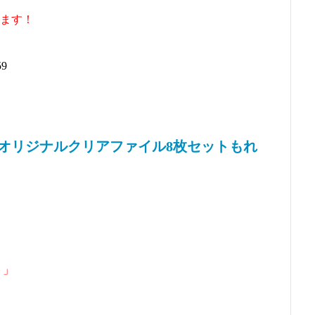
ます！
9
でオリジナルクリアファイル8枚セットもれ
ト」