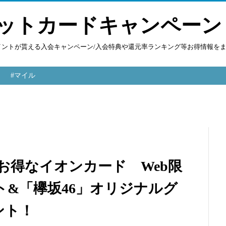
ットカードキャンペーン
ポイントが貰える入会キャンペーン/入会特典や還元率ランキング等お得情報を
#マイル
一番お得なイオンカード Web限
ント&「欅坂46」オリジナルグ
ント！