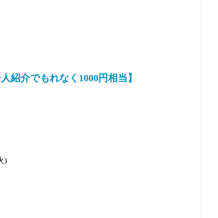
人紹介でもれなく1000円相当】
火)
、