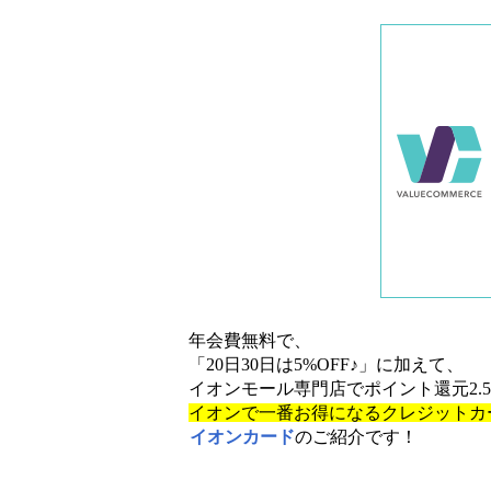
年会費無料で、
「20日30日は5%OFF♪」に加えて、
イオンモール専門店でポイント還元2.
イオンで一番お得になるクレジットカ
イオンカード
のご紹介です！