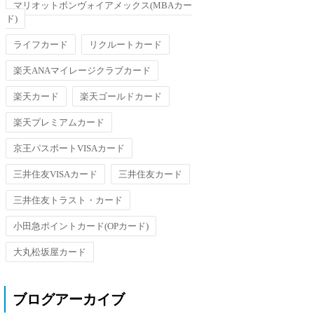
マリオットボンヴォイアメックス(MBAカー
ド)
ライフカード
リクルートカード
楽天ANAマイレージクラブカード
楽天カード
楽天ゴールドカード
楽天プレミアムカード
京王パスポートVISAカード
三井住友VISAカード
三井住友カード
三井住友トラスト・カード
小田急ポイントカード(OPカード)
大丸松坂屋カード
ブログアーカイブ