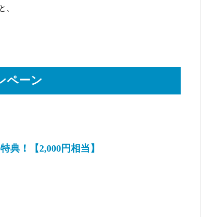
と、
ンペーン
典！【2,000円相当】