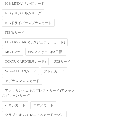
JCB LINDA(リンダ)カード
JCBオリジナルシリーズ
JCBドライバーズプラスカード
JTB旅カード
LUXURY CARD(ラグジュアリーカード)
MUJI Card
SPGアメックス(終了済)
TOKYU CARD(東急カード)
UCSカード
Yahoo! JAPANカード
アトムカード
アプラスG･O･Gカード
アメリカン・エキスプレス・カード (アメック
スグリーンカード)
イオンカード
エポスカード
クラブ・オン/ミレニアムカードセゾン