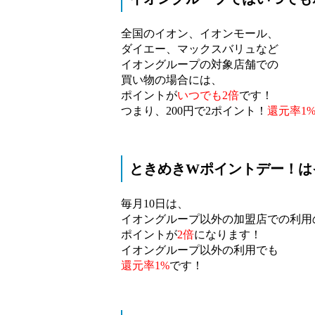
全国のイオン、イオンモール、
ダイエー、マックスバリュなど
イオングループの対象店舗での
買い物の場合には、
ポイントが
いつでも2倍
です！
つまり、200円で2ポイント！
還元率1
ときめきWポイントデー！は
毎月10日は、
イオングループ以外の加盟店での利用
ポイントが
2倍
になります！
イオングループ以外の利用でも
還元率1%
です！