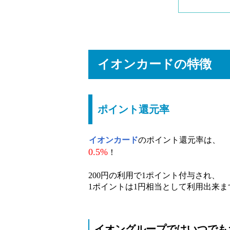
イオンカードの特徴
ポイント還元率
イオンカード
のポイント還元率は、
0.5%
！
200円の利用で1ポイント付与され、
1ポイントは1円相当として利用出来ま
イオングループではいつでも