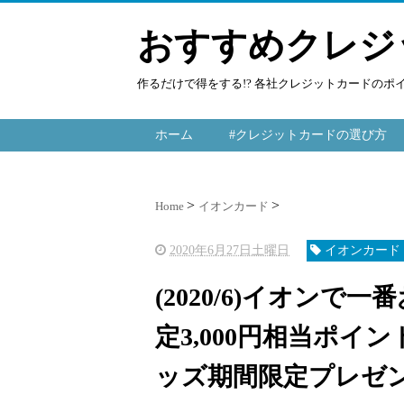
おすすめクレジ
作るだけで得をする!? 各社クレジットカードの
ホーム
#クレジットカードの選び方
Home
イオンカード
2020年6月27日土曜日
イオンカード
(2020/6)イオンで
定3,000円相当ポイ
ッズ期間限定プレゼ