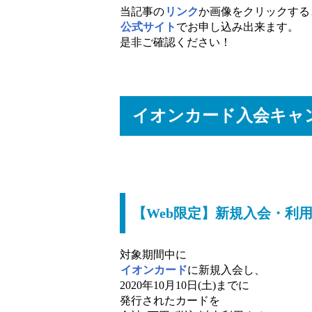
当記事の
リンク
か画像をクリックする
公式サイト
でお申し込み出来ます。
是非ご確認ください！
イオンカード入会キャ
【Web限定】新規入会・利用特
対象期間中に
イオンカード
に新規入会し、
2020年10月10日(土)までに
発行されたカードを