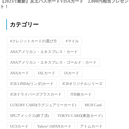
【2023/1最新】京王パスポートVISAカード 2,000円相当プレゼン
ト！
カテゴリー
#クレジットカードの選び方
#マイル
ANAアメリカン・エキスプレス・カード
ANAアメリカン・エキスプレス・ゴールド・カード
ANAカード
JALカード
JAカード
JCB LINDA(リンダ)カード
JCBオリジナルシリーズ
JCBドライバーズプラスカード
JTB旅カード
LUXURY CARD(ラグジュアリーカード)
MUJI Card
SPGアメックス(終了済)
TOKYU CARD(東急カード)
UCSカード
Yahoo! JAPANカード
アトムカード