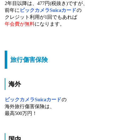
2年目以降は、477円(税抜き)ですが、
前年に
ビックカメラSuicaカード
の
クレジット利用が1回でもあれば
年会費が無料
になります。
旅行傷害保険
海外
ビックカメラSuicaカード
の
海外旅行傷害保険は、
最高500万円！
国内