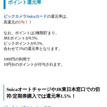
ポイント還元率
ビックカメラSuicaカード
の還元率は、
1%
高還元の
！！
なお、ポイントは2種類貯まり、
JREポイントが0.5%、
ビックポイントが0.5%、
合わせて1%の還元率となります。
1000円の利用で
10円分のポイントが付与されます。
SuicaオートチャージやJR東日本窓口での切
符/定期券購入では還元率1.5%！