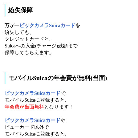
紛失保障
万が一
ビックカメラSuicaカード
を
紛失しても、
クレジットカードと、
Suicaへの入金(チャージ)残額まで
保障してもらえます。
モバイルSuicaの年会費が無料(当面)
ビックカメラSuicaカード
で
モバイルSuicaに登録すると、
年会費が当面無料
となります！
ビックカメラSuicaカード
や
ビューカード以外で
モバイルSuicaに登録すると、