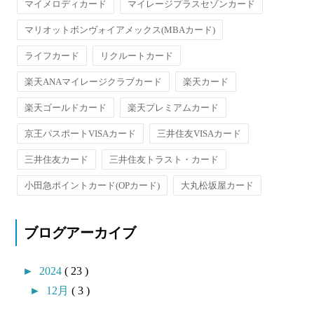
マイメロディカード
マイレージプラスセゾンカード
マリオットボンヴォイアメックス(MBAカード)
ライフカード
リクルートカード
楽天ANAマイレージクラブカード
楽天カード
楽天ゴールドカード
楽天プレミアムカード
京王パスポートVISAカード
三井住友VISAカード
三井住友カード
三井住友トラスト・カード
小田急ポイントカード(OPカード)
大丸松坂屋カード
ブログアーカイブ
►
2024
( 23 )
►
12月
( 3 )