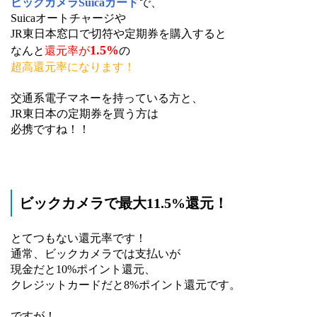
ビックカメラSuicaカード
で、
Suicaオートチャージや
JR東日本窓口で切符や定期券を購入すると
1.5%
なんと
還元率が
の
超高還元率になります！
交通系電子マネーを持っている方と、
JR東日本の定期券を買う方は
必携ですね！！
ビックカメラで最大11.5%還元！
とてつもない還元率です！
通常、ビックカメラでは支払いが
現金だと10%ポイント還元、
クレジットカードだと8%ポイント還元です。
ですが！