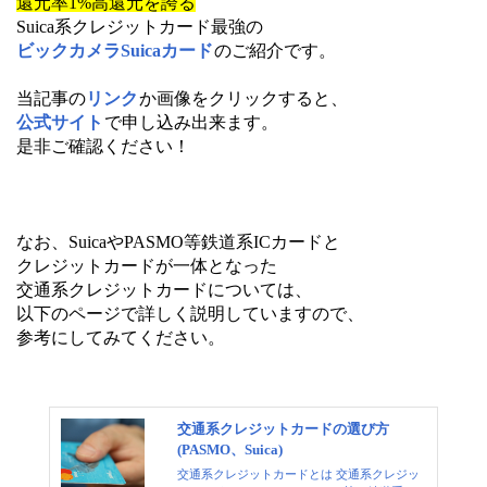
還元率1%高還元を誇る
Suica系クレジットカード最強の
ビックカメラSuicaカード
のご紹介です。
当記事の
リンク
か画像をクリックすると、
公式サイト
で申し込み出来ます。
是非ご確認ください！
なお、SuicaやPASMO等鉄道系ICカードと
クレジットカードが一体となった
交通系クレジットカードについては、
以下のページで詳しく説明していますので、
参考にしてみてください。
交通系クレジットカードの選び方
(PASMO、Suica)
交通系クレジットカードとは 交通系クレジッ