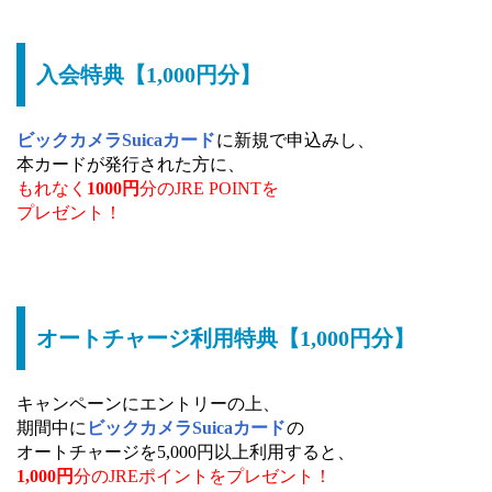
入会特典【1,000円分】
ビックカメラSuicaカード
に新規で申込みし、
本カードが発行された方に、
もれなく
1000円
分のJRE POINTを
プレゼント！
オートチャージ利用特典【1,000円分】
キャンペーンにエントリーの上、
期間中に
ビックカメラSuicaカード
の
オートチャージを5,000円以上利用すると、
1,000円
分のJREポイントを
プレゼント！