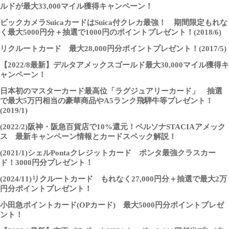
ルドが最大33,000マイル獲得キャンペーン！
ビックカメラSuicaカードはSuica付クレカ最強！ 期間限定もれな
く最大5000円分＋抽選で1000円のポイントプレゼント！(2018/6)
リクルートカード 最大28,000円分ポイントプレゼント！(2017/5)
【2022/8最新】デルタアメックスゴールド最大30,000マイル獲得キ
ャンペーン！
日本初のマスターカード最高位「ラグジュアリーカード」 抽選
で最大5万円相当の豪華商品やA5ランク飛騨牛等プレゼント！
(2019/1)
(2022/2)阪神・阪急百貨店で10%還元！ペルソナSTACIAアメック
ス 最新キャンペーン情報とカードスペック解説！
(2021/1)シェルPontaクレジットカード ポンタ最強クラスカー
ド！3000円分プレゼント！
(2024/11)リクルートカード もれなく27,000円分＋抽選で最大2万
円分ポイントプレゼント！
小田急ポイントカード(OPカード) 最大5000円分ポイントプレゼ
ント！