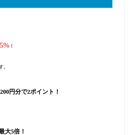
.5%
！
す。
200円分で2ポイント！
最大5倍！