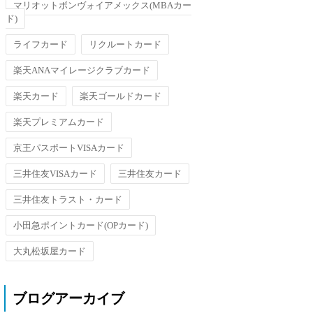
マリオットボンヴォイアメックス(MBAカー
ド)
ライフカード
リクルートカード
楽天ANAマイレージクラブカード
楽天カード
楽天ゴールドカード
楽天プレミアムカード
京王パスポートVISAカード
三井住友VISAカード
三井住友カード
三井住友トラスト・カード
小田急ポイントカード(OPカード)
大丸松坂屋カード
ブログアーカイブ