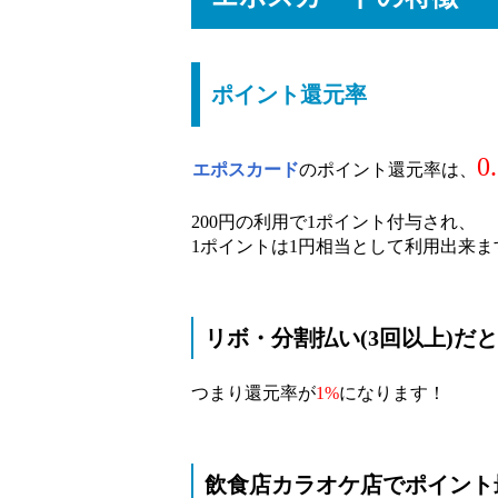
ポイント還元率
0
エポスカード
のポイント還元率は、
200円の利用で1ポイント付与され、
1ポイントは1円相当として利用出来ま
リボ・分割払い(3回以上)だと
つまり還元率が
1%
になります！
飲食店カラオケ店でポイント