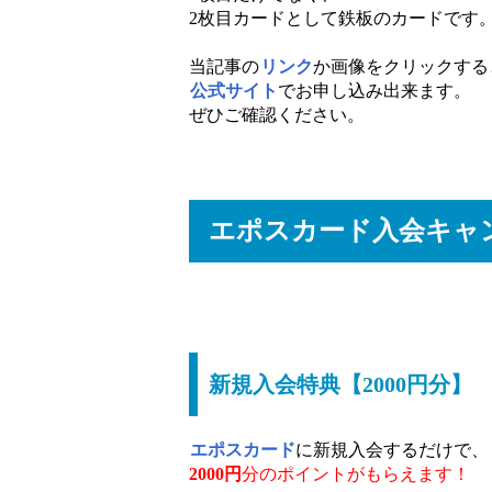
2枚目カードとして鉄板のカードです
当記事の
リンク
か画像をクリックする
公式サイト
でお申し込み出来ます。
ぜひご確認ください。
エポスカード入会キャ
新規入会特典【2000円分】
エポスカード
に新規入会するだけで、
2000円
分のポイントがもらえます！