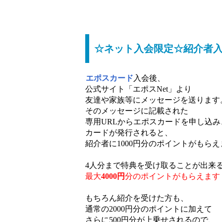
☆ネット入会限定☆紹介者入
エポスカード
入会後、
公式サイト「エポスNet」より
友達や家族等にメッセージを送ります
そのメッセージに記載された
専用URLからエポスカードを申し込み
カードが発行されると、
紹介者に1000円分のポイントがもら
4人分まで特典を受け取ることが出来
最大
4000円
分のポイントがもらえます
もちろん紹介を受けた方も、
通常の2000円分のポイントに加えて
さらに500円分が上乗せされるので、