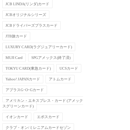
JCB LINDA(リンダ)カード
JCBオリジナルシリーズ
JCBドライバーズプラスカード
JTB旅カード
LUXURY CARD(ラグジュアリーカード)
MUJI Card
SPGアメックス(終了済)
TOKYU CARD(東急カード)
UCSカード
Yahoo! JAPANカード
アトムカード
アプラスG･O･Gカード
アメリカン・エキスプレス・カード (アメック
スグリーンカード)
イオンカード
エポスカード
クラブ・オン/ミレニアムカードセゾン