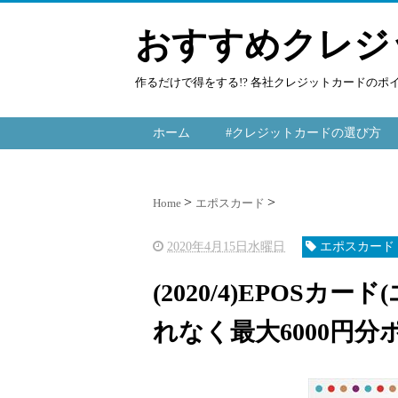
おすすめクレジ
作るだけで得をする!? 各社クレジットカードの
ホーム
#クレジットカードの選び方
Home
エポスカード
2020年4月15日水曜日
エポスカード
(2020/4)EPOS
れなく最大6000円