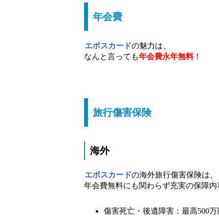
年会費
エポスカード
の魅力は、
なんと言っても
年会費永年無料
！
旅行傷害保険
海外
エポスカード
の海外旅行傷害保険は、
年会費無料にも関わらず充実の保障内
傷害死亡・後遺障害：最高500万