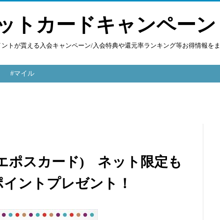
ットカードキャンペーン
ポイントが貰える入会キャンペーン/入会特典や還元率ランキング等お得情報を
#マイル
カード(エポスカード) ネット限定も
分ポイントプレゼント！