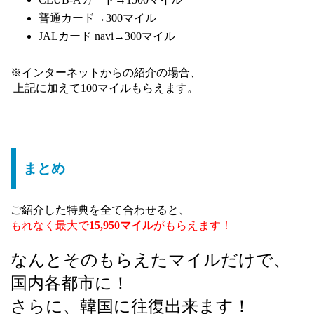
普通カード→300マイル
JALカード navi→300マイル
※インターネットからの紹介の場合、
上記に加えて100マイルもらえます。
まとめ
ご紹介した特典を全て合わせると、
もれなく最大で
15,950マイル
が
もらえます！
なんとそのもらえたマイルだけで、
国内各都市に！
さらに、
韓国
に往復出来ます！