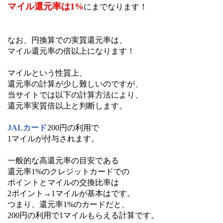
マイル還元率は1%
にまでなります！
なお、円換算での実質還元率は、
マイル還元率の倍以上になります！
マイルという性質上、
還元率の計算が少し難しいのですが、
当サイトでは以下の計算方法により、
還元率実質倍以上と判断します。
JALカード
200円の利用で
1マイルが付与されます。
一般的な高還元率の目安である
還元率1%のクレジットカードでの
ポイントとマイルの交換比率は
2ポイント→1マイルが基本はです。
つまり、還元率1%のカードだと、
200円の利用で1マイルもらえる計算です。