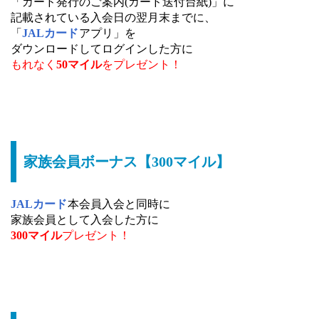
「カード発行のご案内(カード送付台紙)」に
記載されている入会日の翌月末までに、
「
JALカード
アプリ」を
ダウンロードしてログインした方に
もれなく
50マイル
をプレゼント！
家族会員ボーナス【300マイル】
JALカード
本会員入会と同時に
家族会員として入会した方に
300マイル
プレゼント！