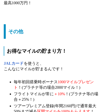
最高1000万円！
その他
お得なマイルの貯まり方！
JALカード
を使うと、
こんなにマイルが貯まるんです！
毎年初回搭乗時ボーナス
1000マイルプレゼン
ト
！(プラチナ等の場合2000マイル！)
フライトマイルが常に
＋10%
！(プラチナ等の場
合＋25%！)
ツアープレミアム登録(年間2160円)で通常最大
50%まで減る
区間マイルを100%もらえます
！