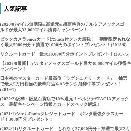
人気記事
(2020/8)マイル無期限&高還元&超高特典のデルタアメックスゴー
ルドが最大33,000マイル獲得キャンペーン！
ビックカメラSuicaカードはSuica付クレカ最強！ 期間限定もれな
く最大5000円分＋抽選で1000円のポイントプレゼント！(2018/6)
リクルートカード 最大28,000円分ポイントプレゼント！(2017/5)
【2022/8最新】デルタアメックスゴールド最大30,000マイル獲得キ
ャンペーン！
日本初のマスターカード最高位「ラグジュアリーカード」 抽選
で最大5万円相当の豪華商品やA5ランク飛騨牛等プレゼント！
(2019/1)
(2022/2)阪神・阪急百貨店で10%還元！ペルソナSTACIAアメック
ス 最新キャンペーン情報とカードスペック解説！
(2021/1)シェルPontaクレジットカード ポンタ最強クラスカー
ド！3000円分プレゼント！
(2024/11)リクルートカード もれなく27,000円分＋抽選で最大2万