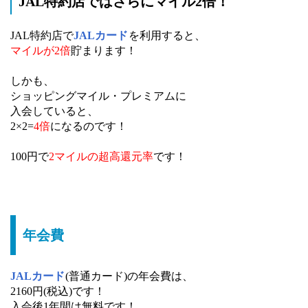
JAL特約店ではさらにマイル2倍！
JAL特約店で
JALカード
を利用すると、
マイルが2倍
貯まります！
しかも、
ショッピングマイル・プレミアムに
入会していると、
2×2=
4倍
になるのです！
100円で
2マイルの超高還元率
です！
年会費
JALカード
(普通カード)の年会費は、
2160円(税込)です！
入会後1年間は無料です！