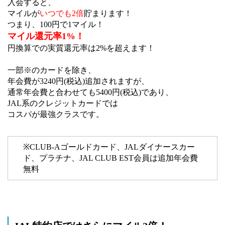
入会すると、
マイルが
いつでも2倍
貯まります！
つまり、100円で1マイル！
マイル還元率1%！
円換算での実質還元率は2%を超えます！
一部※のカードを除き、
年会費が3240円(税込)追加されますが、
通常年会費と合わせても5400円(税込)であり、
JAL系のクレジットカードでは
コスパが最強クラスです。
※CLUB-Aゴールドカード、JALダイナースカー
ド、プラチナ、JAL CLUB EST会員は追加年会費
無料