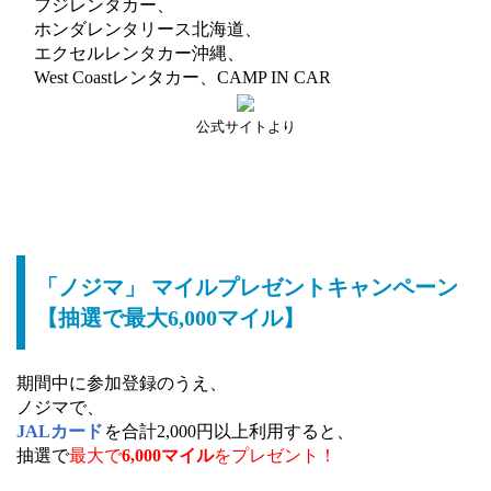
フジレンタカー、
ホンダレンタリース北海道、
エクセルレンタカー沖縄、
West Coastレンタカー、CAMP IN CAR
公式サイトより
「ノジマ」 マイルプレゼントキャンペーン
【抽選で最大6,000マイル】
期間中に参加登録のうえ、
ノジマで、
JALカード
を合計2,000円以上利用すると、
抽選で
最大で
6,000マイル
をプレゼント！