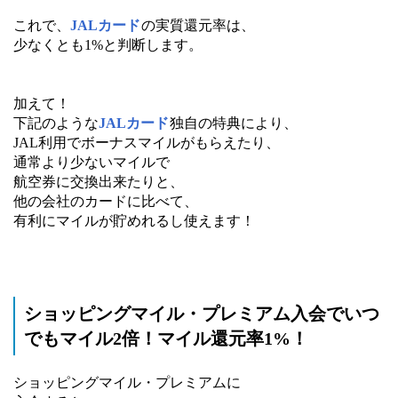
これで、
JALカード
の実質還元率は、
少なくとも1%と判断します。
加えて！
下記のような
JALカード
独自の特典により、
JAL利用でボーナスマイルがもらえたり、
通常より少ないマイルで
航空券に交換出来たりと、
他の会社のカードに比べて、
有利にマイルが貯めれるし使えます！
ショッピングマイル・プレミアム入会でいつ
でもマイル2倍！マイル還元率1%！
ショッピングマイル・プレミアムに