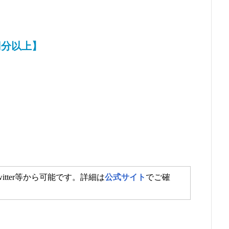
円分以上】
itter等から可能です。詳細は
公式サイト
でご確