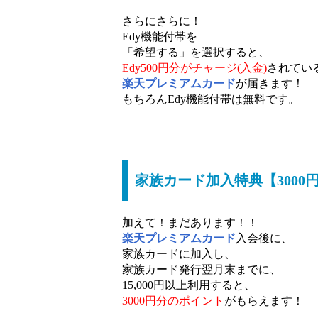
さらにさらに！
Edy機能付帯を
「希望する」を選択すると、
Edy500円分がチャージ(入金)
されてい
楽天プレミアムカード
が届きます！
もちろんEdy機能付帯は無料です。
家族カード加入特典【3000
加えて！まだあります！！
楽天プレミアムカード
入会後に、
家族カードに加入し、
家族カード発行翌月末までに、
15,000円以上利用すると、
3000円分のポイント
がもらえます！