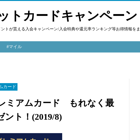
ットカードキャンペーン
ポイントが貰える入会キャンペーン/入会特典や還元率ランキング等お得情報を
#マイル
ムカード
プレミアムカード もれなく最
ント！(2019/8)