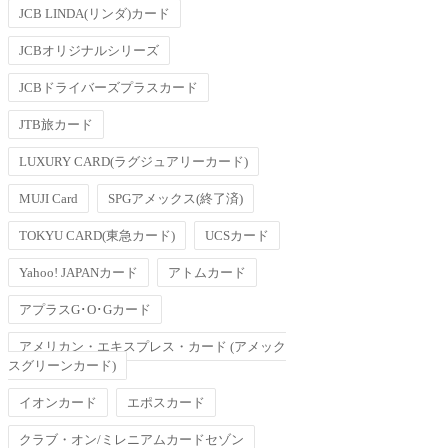
JCB LINDA(リンダ)カード
JCBオリジナルシリーズ
JCBドライバーズプラスカード
JTB旅カード
LUXURY CARD(ラグジュアリーカード)
MUJI Card
SPGアメックス(終了済)
TOKYU CARD(東急カード)
UCSカード
Yahoo! JAPANカード
アトムカード
アプラスG･O･Gカード
アメリカン・エキスプレス・カード (アメック
スグリーンカード)
イオンカード
エポスカード
クラブ・オン/ミレニアムカードセゾン