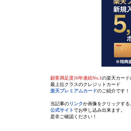
顧客満足度10年連続No.1
の楽天カード
最上位クラスのクレジットカード
楽天プレミアムカード
のご紹介です！
当記事の
リンク
か画像をクリックする
公式サイト
でお申し込み出来ます。
是非ご確認ください！