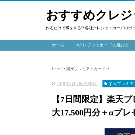
おすすめクレジ
作るだけで得をする!? 各社クレジットカードの
ホーム
#クレジットカードの選び方
Home
楽天プレミアムカード
2019年8月23日金曜日
楽天プレミア
【7日間限定】楽天
大17,500円分＋αプレゼ