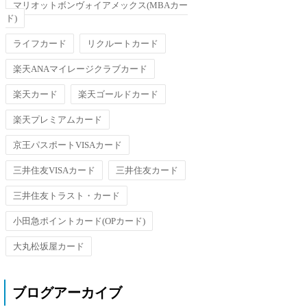
マリオットボンヴォイアメックス(MBAカー
ド)
ライフカード
リクルートカード
楽天ANAマイレージクラブカード
楽天カード
楽天ゴールドカード
楽天プレミアムカード
京王パスポートVISAカード
三井住友VISAカード
三井住友カード
三井住友トラスト・カード
小田急ポイントカード(OPカード)
大丸松坂屋カード
ブログアーカイブ