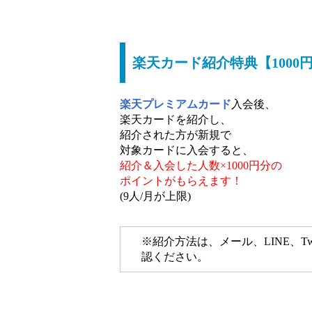
楽天カード紹介特典【1000
楽天プレミアムカード
入会後、
楽天カードを紹介し、
紹介された方が新規で
対象カードに入会すると、
紹介＆入会した人数×1000円分の
ポイントがもらえます！
(9人/月が上限)
※紹介方法は、メール、LINE、Tw
認ください。