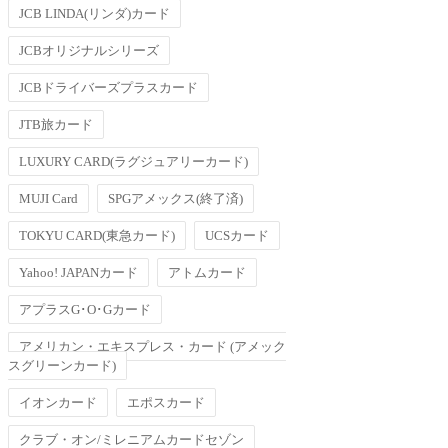
JCB LINDA(リンダ)カード
JCBオリジナルシリーズ
JCBドライバーズプラスカード
JTB旅カード
LUXURY CARD(ラグジュアリーカード)
MUJI Card
SPGアメックス(終了済)
TOKYU CARD(東急カード)
UCSカード
Yahoo! JAPANカード
アトムカード
アプラスG･O･Gカード
アメリカン・エキスプレス・カード (アメック
スグリーンカード)
イオンカード
エポスカード
クラブ・オン/ミレニアムカードセゾン