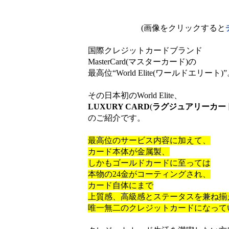
(画像をクリックすると
国際クレジットカードブランド
MasterCard(マスターカード)の
最高位“World Elite(ワールドエリート)
その日本初のWorld Elite、
LUXURY CARD
(
ラグジュアリーカー
のご紹介です。
最高位のサービス内容に加えて、
カード本体が金属製、
しかもゴールドカードに至っては
本物の24金がコーティングされ、
カード自体にまで
上質感、高級感とステータスを兼ね揃
唯一無二のクレジットカードになって