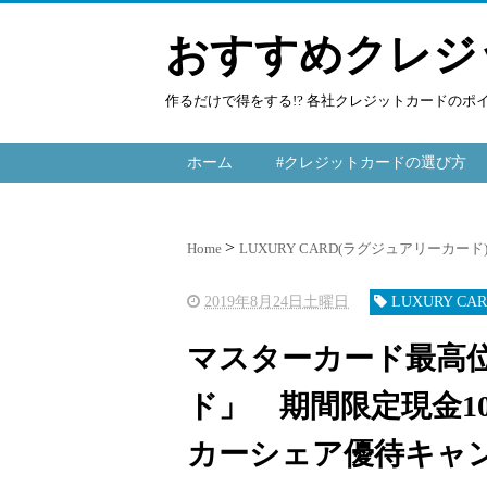
おすすめクレジ
作るだけで得をする!? 各社クレジットカードの
ホーム
#クレジットカードの選び方
Home
LUXURY CARD(ラグジュアリーカード
2019年8月24日土曜日
LUXURY C
マスターカード最高
ド」 期間限定現金1
カーシェア優待キャンペー