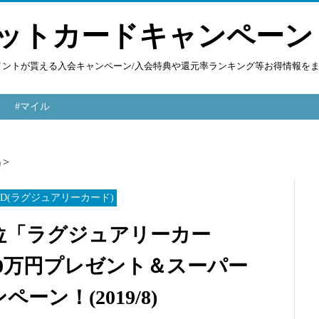
ットカードキャンペーン
ポイントが貰える入会キャンペーン/入会特典や還元率ランキング等お得情報を
#マイル
)
ARD(ラグジュアリーカード)
位「ラグジュアリーカー
0万円プレゼント＆スーパー
ン！(2019/8)