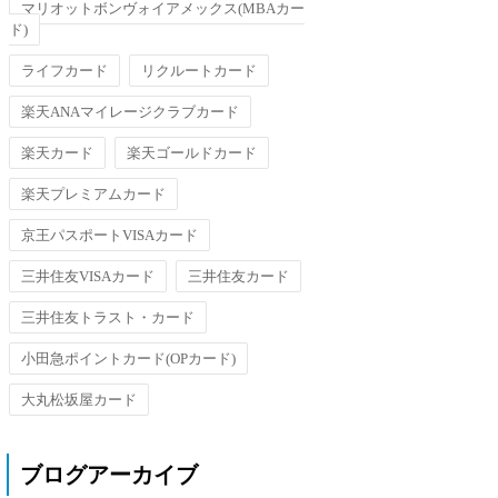
マリオットボンヴォイアメックス(MBAカー
ド)
ライフカード
リクルートカード
楽天ANAマイレージクラブカード
楽天カード
楽天ゴールドカード
楽天プレミアムカード
京王パスポートVISAカード
三井住友VISAカード
三井住友カード
三井住友トラスト・カード
小田急ポイントカード(OPカード)
大丸松坂屋カード
ブログアーカイブ