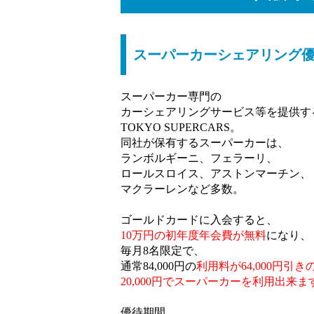
スーパーカーシェアリング
スーパーカー専門の
カーシェアリングサービス等を提供す
TOKYO SUPERCARS。
同社が保有するスーパーカーは、
ランボルギーニ、フェラーリ、
ロールスロイス、アストンマーチン、
マクラーレンなど多数。
ゴールドカードに入会すると、
10万円の初年度年会費が無料
になり、
毎月8名限定で、
通常84,000円の
利用料が64,000円引き
20,000円でスーパーカーを利用出来ま
優待期間