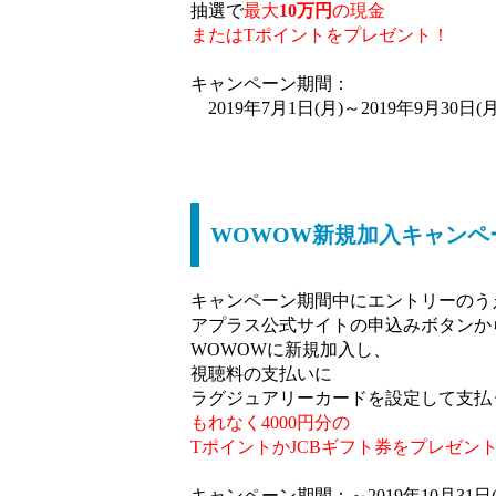
抽選で
最大
10万円
の現金
またはT
ポイントをプレゼント！
キャンペーン期間：
2019年7月1日(月)～2019年9月30日(月
WOWOW新規加入キャンペー
キャンペーン期間中にエントリーのう
アプラス公式サイトの申込みボタンか
WOWOWに新規加入し、
視聴料の支払いに
ラグジュアリーカードを設定して支払
もれなく4000円分の
TポイントかJCBギフト券をプレゼン
キャンペーン期間：～2019年10月31日(