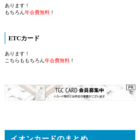
あります！
もちろん
年会費無料
！
ETCカード
あります！
こちらももちろん
年会費
無料
！
イオンカードのまとめ