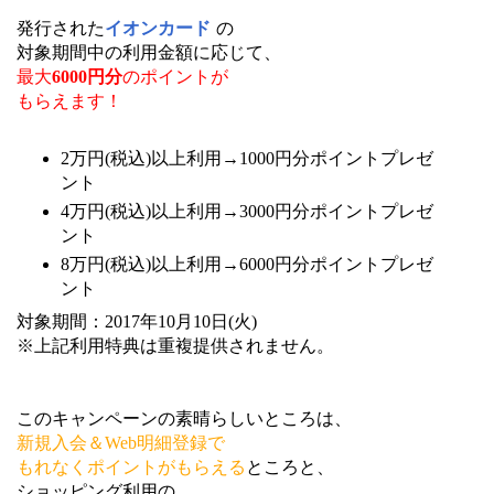
発行された
イオンカード
の
対象期間中の利用金額に応じて、
最大
6000円分
のポイントが
もらえます！
2万円(税込)以上利用→1000円分ポイントプレゼ
ント
4万円(税込)以上利用→3000円分ポイントプレゼ
ント
8万円(税込)以上利用→6000円分ポイントプレゼ
ント
対象期間：2017年10月10日(火)
※上記利用特典は重複提供されません。
このキャンペーンの素晴らしいところは、
新規入会＆Web明細登録で
もれなくポイントが
もらえる
ところと、
ショッピング利用の