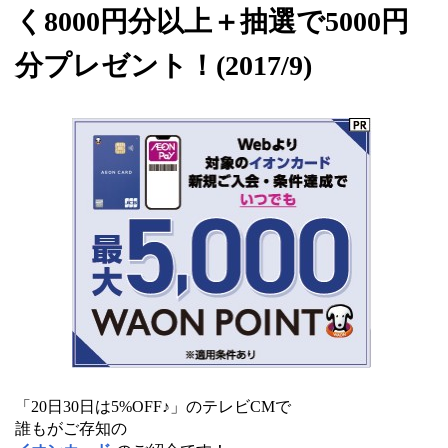
く8000円分以上＋抽選で5000円
分プレゼント！(2017/9)
「20日30日は5%OFF♪」のテレビCMで
誰もがご存知の