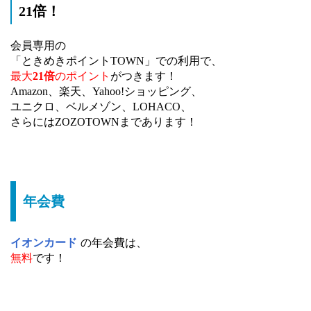
21倍！
会員専用の
「ときめきポイントTOWN」での利用で、
最大
21倍
のポイント
がつきます！
Amazon、楽天、Yahoo!ショッピング、
ユニクロ、ベルメゾン、LOHACO、
さらにはZOZOTOWNまであります！
年会費
イオンカード
の年会費は、
無料
です！