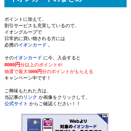
ポイントに加えて、
割引サービスも充実しているので、
イオングループで
日常的に買い物される方には
必携の
イオンカード
。
その
イオンカード
に今、入会すると
8000円
分以上のポイントや
抽選で最大
5000円
分のポイントがもらえる
キャンペーン中です！
ご興味もたれた方は、
当記事の
リンク
か画像をクリックして、
公式サイト
からご確認ください！！