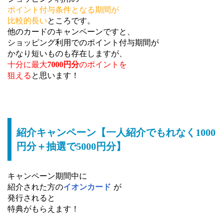
ポイント付与条件となる期間が
比較的長い
ところです。
他のカードのキャンペーンですと、
ショッピング利用でのポイント付与期間が
かなり短いものも存在しますが、
十分に最大
7000円分
のポイントを
狙える
と思います！
紹介キャンペーン【一人紹介でもれなく1000
円分＋抽選で5000円分】
キャンペーン期間中に
紹介された方の
イオンカード
が
発行されると
特典がもらえます！