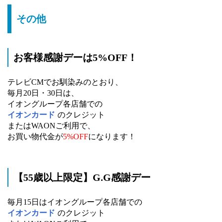
その他
お客様感謝デーは5%OFF！
テレビCMでお馴染みのとおり、
毎月20日・30日は、
イオングループ各店舗での
イオンカード
のクレジット
またはWAONご利用で、
お買い物代金が
5%OFF
になります！
【55歳以上限定】G.G感謝デー
毎月15日はイオングループ各店舗での
イオンカード
のクレジット