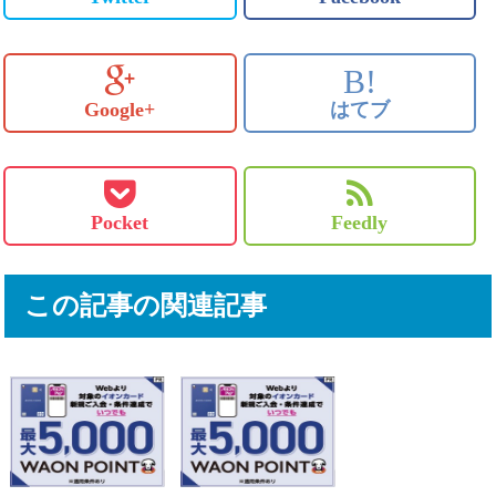
B!
Google+
はてブ
Pocket
Feedly
この記事の関連記事