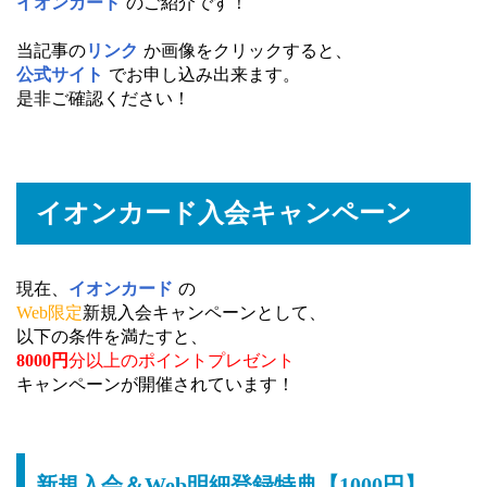
イオンカード
のご紹介です！
当記事の
リンク
か画像をクリックすると、
公式サイト
でお申し込み出来ます。
是非ご確認ください！
イオンカード入会キャンペーン
現在、
イオンカード
の
Web限定
新規入会キャンペーンとして、
以下の条件を満たすと、
8000円
分以上のポイントプレゼント
キャンペーンが開催されています！
新規入会＆Web明細登録特典【1000円】