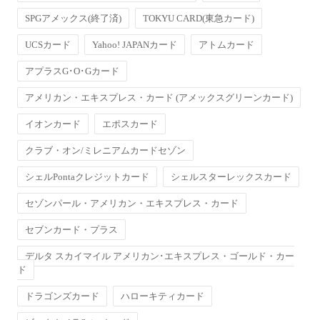
SPGアメックス(終了済)
TOKYU CARD(東急カード)
UCSカード
Yahoo! JAPANカード
アトムカード
アプラスG･O･Gカード
アメリカン・エキスプレス・カード (アメックスグリーンカード)
イオンカード
エポスカード
クラブ・オン/ミレニアムカードセゾン
シェルPontaクレジットカード
シェルスターレックスカード
セゾンパール・アメリカン・エキスプレス・カード
セブンカード・プラス
デルタ スカイマイル アメリカン･エキスプレス・ゴールド・カー
ド
ドラゴンズカード
ハローキティカード