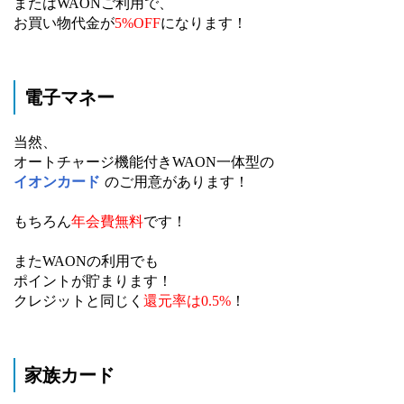
またはWAONご利用で、
お買い物代金が
5%OFF
になります！
電子マネー
当然、
オートチャージ機能付きWAON一体型の
イオンカード
のご用意があります！
もちろん
年会費無料
です！
またWAONの利用でも
ポイントが貯まります！
クレジットと同じく
還元率は0.5%
！
家族カード