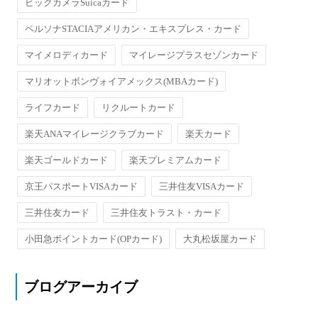
ビックカメラSuicaカード
ペルソナSTACIAアメリカン・エキスプレス・カード
マイメロディカード
マイレージプラスセゾンカード
マリオットボンヴォイアメックス(MBAカード)
ライフカード
リクルートカード
楽天ANAマイレージクラブカード
楽天カード
楽天ゴールドカード
楽天プレミアムカード
京王パスポートVISAカード
三井住友VISAカード
三井住友カード
三井住友トラスト・カード
小田急ポイントカード(OPカード)
大丸松坂屋カード
ブログアーカイブ