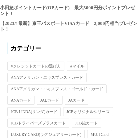
小田急ポイントカード(OPカード) 最大5000円分ポイントプレゼ
ント！
【2023/1最新】京王パスポートVISAカード 2,000円相当プレゼン
ト！
カテゴリー
#クレジットカードの選び方
#マイル
ANAアメリカン・エキスプレス・カード
ANAアメリカン・エキスプレス・ゴールド・カード
ANAカード
JALカード
JAカード
JCB LINDA(リンダ)カード
JCBオリジナルシリーズ
JCBドライバーズプラスカード
JTB旅カード
LUXURY CARD(ラグジュアリーカード)
MUJI Card