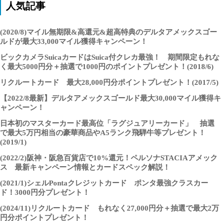
人気記事
(2020/8)マイル無期限&高還元&超高特典のデルタアメックスゴー
ルドが最大33,000マイル獲得キャンペーン！
ビックカメラSuicaカードはSuica付クレカ最強！ 期間限定もれな
く最大5000円分＋抽選で1000円のポイントプレゼント！(2018/6)
リクルートカード 最大28,000円分ポイントプレゼント！(2017/5)
【2022/8最新】デルタアメックスゴールド最大30,000マイル獲得キ
ャンペーン！
日本初のマスターカード最高位「ラグジュアリーカード」 抽選
で最大5万円相当の豪華商品やA5ランク飛騨牛等プレゼント！
(2019/1)
(2022/2)阪神・阪急百貨店で10%還元！ペルソナSTACIAアメック
ス 最新キャンペーン情報とカードスペック解説！
(2021/1)シェルPontaクレジットカード ポンタ最強クラスカー
ド！3000円分プレゼント！
(2024/11)リクルートカード もれなく27,000円分＋抽選で最大2万
円分ポイントプレゼント！