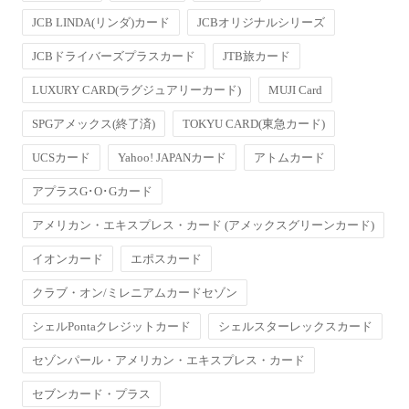
JCB LINDA(リンダ)カード
JCBオリジナルシリーズ
JCBドライバーズプラスカード
JTB旅カード
LUXURY CARD(ラグジュアリーカード)
MUJI Card
SPGアメックス(終了済)
TOKYU CARD(東急カード)
UCSカード
Yahoo! JAPANカード
アトムカード
アプラスG･O･Gカード
アメリカン・エキスプレス・カード (アメックスグリーンカード)
イオンカード
エポスカード
クラブ・オン/ミレニアムカードセゾン
シェルPontaクレジットカード
シェルスターレックスカード
セゾンパール・アメリカン・エキスプレス・カード
セブンカード・プラス