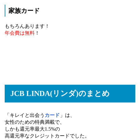
家族カード
もちろんあります！
年会費は
無料
！
JCB LINDA(リンダ)のまとめ
「キレイと出会う
カード
」は、
女性のための特典満載で、
しかも還元率最大1.5%の
高還元率なクレジットカードでした。