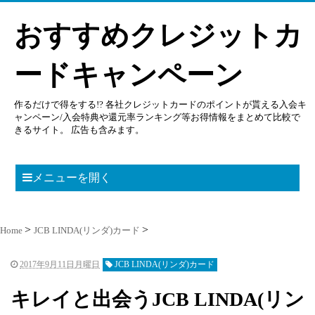
おすすめクレジットカ
ードキャンペーン
作るだけで得をする!? 各社クレジットカードのポイントが貰える入会キ
ャンペーン/入会特典や還元率ランキング等お得情報をまとめて比較で
きるサイト。 広告も含みます。
メニューを開く
Home
JCB LINDA(リンダ)カード
2017年9月11日月曜日
JCB LINDA(リンダ)カード
キレイと出会うJCB LINDA(リン