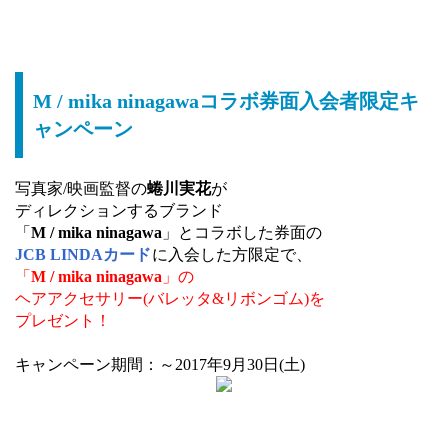
M / mika ninagawaコラボ券面入会者限定キ
ャンペーン
写真家/映画監督の
蜷川実花
が
ディレクションするブランド
「
M / mika ninagawa
」とコラボした券面の
JCB LINDAカード
に入会した方限定で、
「
M / mika ninagawa
」の
ヘアアクセサリー(バレッタ&リボンゴム)を
プレゼント！
キャンペーン期間：～2017年9月30日(土)