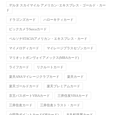
デルタ スカイマイル アメリカン･エキスプレス・ゴールド・カー
ド
ドラゴンズカード
ハローキティカード
ビックカメラSuicaカード
ペルソナSTACIAアメリカン・エキスプレス・カード
マイメロディカード
マイレージプラスセゾンカード
マリオットボンヴォイアメックス(MBAカード)
ライフカード
リクルートカード
楽天ANAマイレージクラブカード
楽天カード
楽天ゴールドカード
楽天プレミアムカード
京王パスポートVISAカード
三井住友VISAカード
三井住友カード
三井住友トラスト・カード
小田急ポイントカード(OPカード)
大丸松坂屋カード