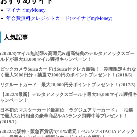
おすすめサイト
マイナビmyMoney
年会費無料クレジットカード(マイナビmyMoney)
人気記事
(2020/8)マイル無期限&高還元&超高特典のデルタアメックスゴー
ルドが最大33,000マイル獲得キャンペーン！
ビックカメラSuicaカードはSuica付クレカ最強！ 期間限定もれな
く最大5000円分＋抽選で1000円のポイントプレゼント！(2018/6)
リクルートカード 最大28,000円分ポイントプレゼント！(2017/5)
【2022/8最新】デルタアメックスゴールド最大30,000マイル獲得キ
ャンペーン！
日本初のマスターカード最高位「ラグジュアリーカード」 抽選
で最大5万円相当の豪華商品やA5ランク飛騨牛等プレゼント！
(2019/1)
(2022/2)阪神・阪急百貨店で10%還元！ペルソナSTACIAアメック