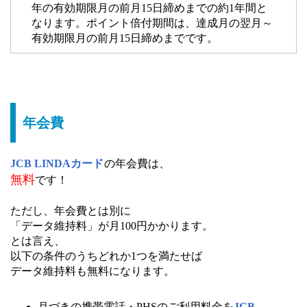
年の有効期限月の前月15日締めまでの約1年間と
なります。ポイント倍付期間は、達成月の翌月～
有効期限月の前月15日締めまでです。
年会費
JCB LINDAカード
の年会費は、
無料
です！
ただし、年会費とは別に
「データ維持料」が月100円かかります。
とは言え、
以下の条件のうちどれか1つを満たせば
データ維持料も無料になります。
月づきの携帯電話・PHSのご利用料金を
JCB