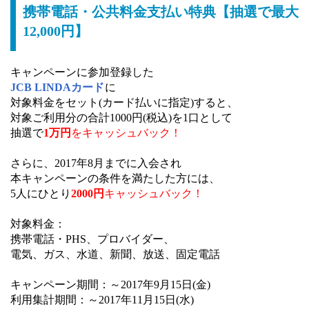
携帯電話・公共料金支払い特典【抽選で最大
12,000円】
キャンペーンに参加登録した
JCB LINDAカード
に
対象料金をセット(カード払いに指定)すると、
対象ご利用分の合計1000円(税込)を1口として
抽選で
1万円
をキャッシュバック！
さらに、2017年8月までに入会され
本キャンペーンの条件を満たした方には、
5人にひとり
2000円
キャッシュバック！
対象料金：
携帯電話・PHS、プロバイダー、
電気、ガス、水道、新聞、放送、固定電話
キャンペーン期間：～2017年9月15日(金)
利用集計期間：～2017年11月15日(水)