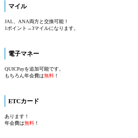
マイル
JAL、ANA両方と交換可能！
1ポイント→3マイルになります。
電子マネー
QUICPayを追加可能です。
もちろん年会費は
無料
！
ETCカード
あります！
年会費は
無料
！