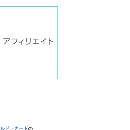
。
ールド・カード
の