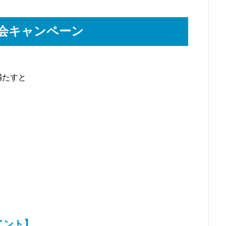
入会キャンペーン
満たすと
イント】