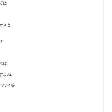
ては、
ナスと、
」と
れば
すよね。
ハワイ等