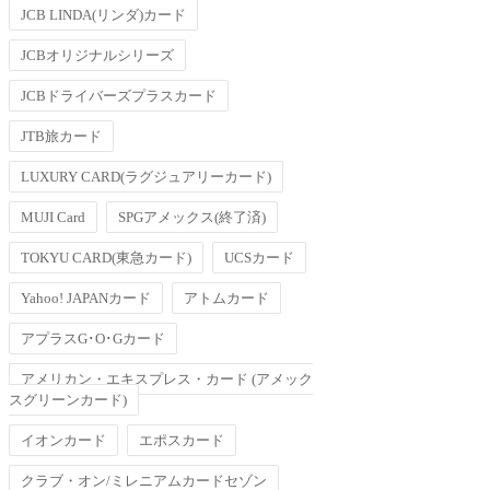
JCB LINDA(リンダ)カード
JCBオリジナルシリーズ
JCBドライバーズプラスカード
JTB旅カード
LUXURY CARD(ラグジュアリーカード)
MUJI Card
SPGアメックス(終了済)
TOKYU CARD(東急カード)
UCSカード
Yahoo! JAPANカード
アトムカード
アプラスG･O･Gカード
アメリカン・エキスプレス・カード (アメック
スグリーンカード)
イオンカード
エポスカード
クラブ・オン/ミレニアムカードセゾン