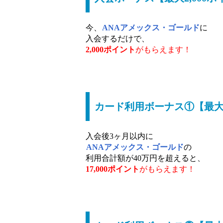
今、
ANAアメックス・ゴールド
に
入会するだけで、
2,000ポイント
がもらえます！
カード利用ボーナス①【最大1
入会後3ヶ月以内に
ANAアメックス・ゴールド
の
利用合計額が40万円を超えると、
17,000ポイント
がもらえます！