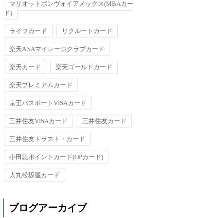
マリオットボンヴォイアメックス(MBAカー
ド)
ライフカード
リクルートカード
楽天ANAマイレージクラブカード
楽天カード
楽天ゴールドカード
楽天プレミアムカード
京王パスポートVISAカード
三井住友VISAカード
三井住友カード
三井住友トラスト・カード
小田急ポイントカード(OPカード)
大丸松坂屋カード
ブログアーカイブ