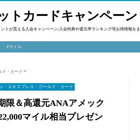
ットカードキャンペーン
ポイントが貰える入会キャンペーン/入会特典や還元率ランキング等お得情報を
#マイル
ルド・カード
カン・エキスプレス・ゴールド・カード
質無期限＆高還元ANAアメック
2,000マイル相当プレゼン