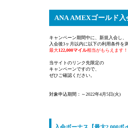
ANA AMEXゴールド
キャンペーン期間中に、新規入会し、
入会後3ヶ月以内に以下の利用条件を
最大
122,000マイル
相当がもらえます！
当サイトのリンク先限定の
キャンペーンですので、
ぜひご確認ください。
対象申込期間：～2022年4月5日(火)
入会ボーナス【最大2,000ポ