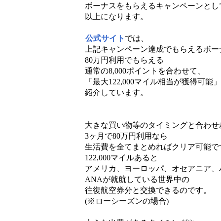
ボーナスをもらえるキャンペーンとし
以上になります。
公式サイト
では、
上記キャンペーン達成でもらえるボー
80万円利用でもらえる
通常の8,000ポイントを合わせて、
「最大122,000マイル相当が獲得可能
紹介しています。
大きな買い物等のタイミングと合わせ
3ヶ月で80万円利用なら
生活費を全てまとめればクリア可能で
122,000マイルあると
アメリカ、ヨーロッパ、オセアニア、
ANAが就航している世界中の
往復航空券分と交換できるのです。
(※ローシーズンの場合)