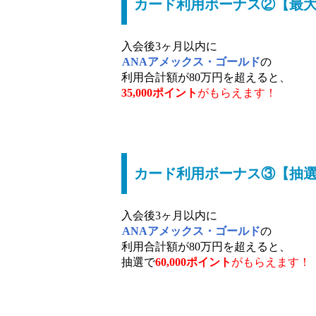
カード利用ボーナス②【最大3
入会後3ヶ月以内に
ANAアメックス・ゴールド
の
利用合計額が80万円を超えると、
35,000ポイント
がもらえます！
カード利用ボーナス③【抽選で
入会後3ヶ月以内に
ANAアメックス・ゴールド
の
利用合計額が80万円を超えると、
抽選で
60,000ポイント
がもらえます！