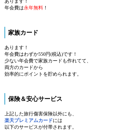
あります！
年会費は
永年無料
！
家族カード
あります！
年会費はわずか550円(税込)です！
少ない年会費で家族カードも作れてて、
両方のカードから
効率的にポイントを貯められます。
保険＆安心サービス
上記した旅行傷害保険以外にも、
楽天プレミアムカード
には
以下のサービスが付帯されます。