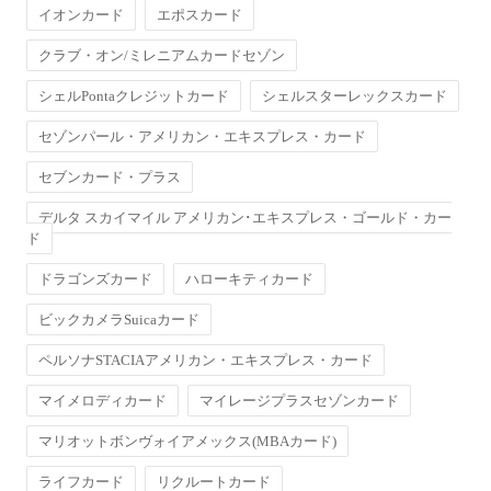
イオンカード
エポスカード
クラブ・オン/ミレニアムカードセゾン
シェルPontaクレジットカード
シェルスターレックスカード
セゾンパール・アメリカン・エキスプレス・カード
セブンカード・プラス
デルタ スカイマイル アメリカン･エキスプレス・ゴールド・カー
ド
ドラゴンズカード
ハローキティカード
ビックカメラSuicaカード
ペルソナSTACIAアメリカン・エキスプレス・カード
マイメロディカード
マイレージプラスセゾンカード
マリオットボンヴォイアメックス(MBAカード)
ライフカード
リクルートカード