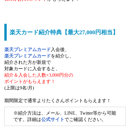
楽天カード紹介特典【最大27,000円相当】
楽天プレミアムカード
入会後、
楽天プレミアムカード
を紹介し、
紹介された方が新規で
対象カードに入会すると、
紹介＆入会した人数×3,000円分の
ポイントがもらえます！
(上限は9名/月)
期間限定で通常よりたくさんポイントもらえます！
※紹介方法は、メール、LINE、Twitter等から可能
です。詳細は
公式サイト
でご確認ください。