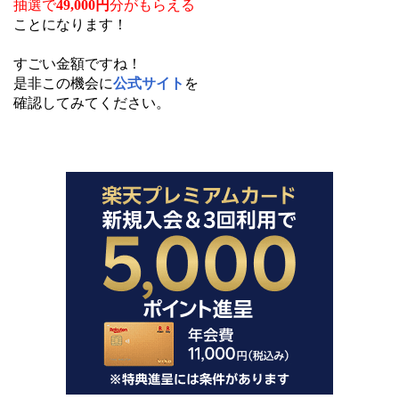
抽選で
49,000円
分
がもらえる
ことになります！
すごい金額ですね！
是非この機会に
公式サイト
を
確認してみてください。