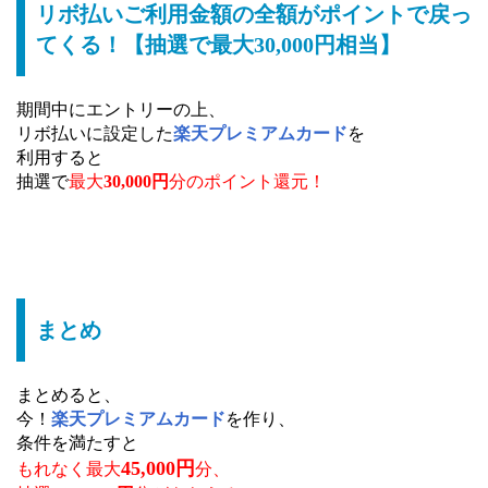
リボ払いご利用金額の全額がポイントで戻っ
てくる！【抽選で最大30,000円相当】
期間中にエントリーの上、
リボ払いに設定した
楽天プレミアムカード
を
利用すると
抽選で
最大
30,000円
分のポイント還元！
まとめ
まとめると、
今！
楽天プレミアムカード
を作り、
条件を満たすと
45,000円
もれなく最大
分、