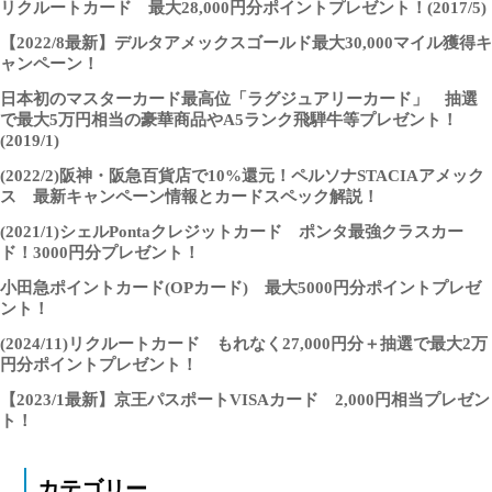
リクルートカード 最大28,000円分ポイントプレゼント！(2017/5)
【2022/8最新】デルタアメックスゴールド最大30,000マイル獲得キ
ャンペーン！
日本初のマスターカード最高位「ラグジュアリーカード」 抽選
で最大5万円相当の豪華商品やA5ランク飛騨牛等プレゼント！
(2019/1)
(2022/2)阪神・阪急百貨店で10%還元！ペルソナSTACIAアメック
ス 最新キャンペーン情報とカードスペック解説！
(2021/1)シェルPontaクレジットカード ポンタ最強クラスカー
ド！3000円分プレゼント！
小田急ポイントカード(OPカード) 最大5000円分ポイントプレゼ
ント！
(2024/11)リクルートカード もれなく27,000円分＋抽選で最大2万
円分ポイントプレゼント！
【2023/1最新】京王パスポートVISAカード 2,000円相当プレゼン
ト！
カテゴリー