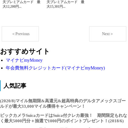
天プレミアムカード 最
天プレミアムカード 最
大12,200円...
大15,301円...
＜Previous
Next＞
おすすめサイト
マイナビmyMoney
年会費無料クレジットカード(マイナビmyMoney)
人気記事
(2020/8)マイル無期限&高還元&超高特典のデルタアメックスゴー
ルドが最大33,000マイル獲得キャンペーン！
ビックカメラSuicaカードはSuica付クレカ最強！ 期間限定もれな
く最大5000円分＋抽選で1000円のポイントプレゼント！(2018/6)