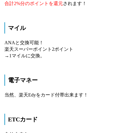
合計2%分のポイントを還元
されます！
マイル
ANAと交換可能！
楽天スーパーポイント2ポイント
→1マイルに交換。
電子マネー
当然、楽天Edyをカード付帯出来ます！
ETCカード