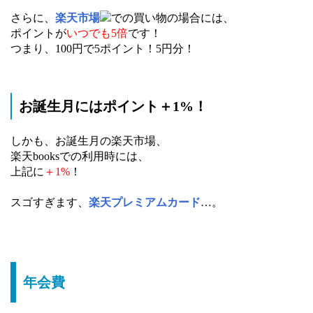
さらに、
楽天市場
での買い物の場合には、
ポイントが
いつでも5倍
です！
つまり、100円で5ポイント！5円分！
お誕生月にはポイント＋1%！
しかも、お誕生月の楽天市場、
楽天booksでの利用時には、
上記に
＋1%
！
スゴすぎます、
楽天プレミアムカード
…。
年会費