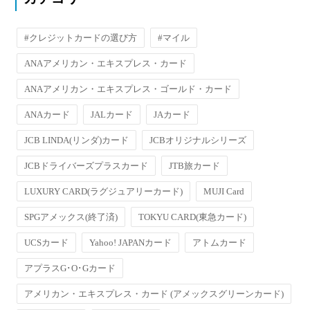
#クレジットカードの選び方
#マイル
ANAアメリカン・エキスプレス・カード
ANAアメリカン・エキスプレス・ゴールド・カード
ANAカード
JALカード
JAカード
JCB LINDA(リンダ)カード
JCBオリジナルシリーズ
JCBドライバーズプラスカード
JTB旅カード
LUXURY CARD(ラグジュアリーカード)
MUJI Card
SPGアメックス(終了済)
TOKYU CARD(東急カード)
UCSカード
Yahoo! JAPANカード
アトムカード
アプラスG･O･Gカード
アメリカン・エキスプレス・カード (アメックスグリーンカード)