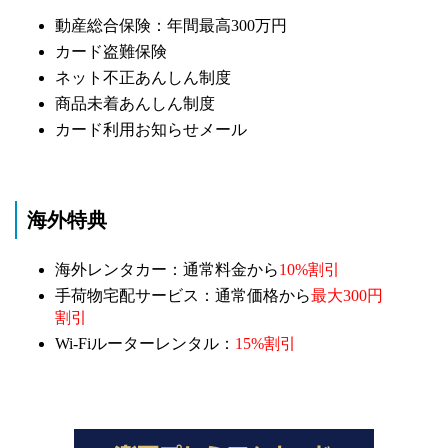
動産総合保険：年間最高300万円
カード盗難保険
ネット不正あんしん制度
商品未着あんしん制度
カード利用お知らせメール
海外特典
海外レンタカー：通常料金から
10%割引
手荷物宅配サービス：通常価格から
最大300円
割引
Wi-Fiルーターレンタル：
15%割引