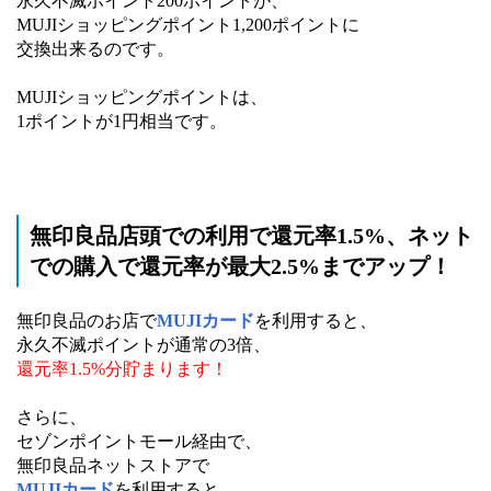
永久不滅ポイント200ポイントが、
MUJIショッピングポイント1,200ポイントに
交換出来るのです。
MUJIショッピングポイントは、
1ポイントが1円相当です。
無印良品店頭での利用で還元率1.5%、ネット
での購入で還元率が最大2.5%までアップ！
無印良品のお店で
MUJIカード
を利用すると、
永久不滅ポイントが通常の3倍、
還元率1.5%分貯まります！
さらに、
セゾンポイントモール経由で、
無印良品ネットストアで
MUJIカード
を利用すると、