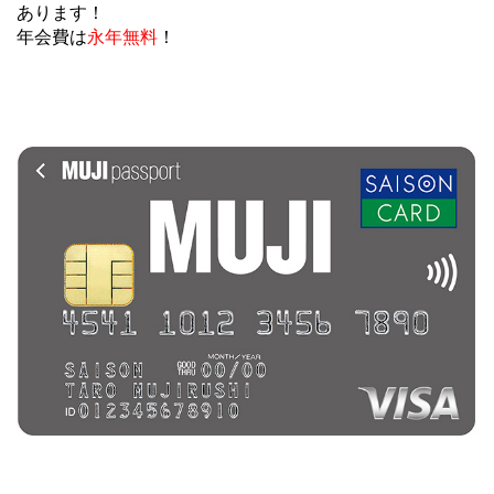
あります！
年会費は
永年無料
！