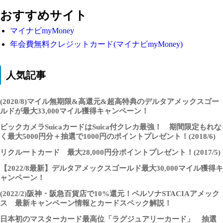
おすすめサイト
マイナビmyMoney
年会費無料クレジットカード(マイナビmyMoney)
人気記事
(2020/8)マイル無期限&高還元&超高特典のデルタアメックスゴー
ルドが最大33,000マイル獲得キャンペーン！
ビックカメラSuicaカードはSuica付クレカ最強！ 期間限定もれな
く最大5000円分＋抽選で1000円のポイントプレゼント！(2018/6)
リクルートカード 最大28,000円分ポイントプレゼント！(2017/5)
【2022/8最新】デルタアメックスゴールド最大30,000マイル獲得キ
ャンペーン！
(2022/2)阪神・阪急百貨店で10%還元！ペルソナSTACIAアメック
ス 最新キャンペーン情報とカードスペック解説！
日本初のマスターカード最高位「ラグジュアリーカード」 抽選