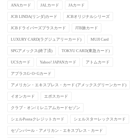
ANAカード
JALカード
JAカード
JCB LINDA(リンダ)カード
JCBオリジナルシリーズ
JCBドライバーズプラスカード
JTB旅カード
LUXURY CARD(ラグジュアリーカード)
MUJI Card
SPGアメックス(終了済)
TOKYU CARD(東急カード)
UCSカード
Yahoo! JAPANカード
アトムカード
アプラスG･O･Gカード
アメリカン・エキスプレス・カード (アメックスグリーンカード)
イオンカード
エポスカード
クラブ・オン/ミレニアムカードセゾン
シェルPontaクレジットカード
シェルスターレックスカード
セゾンパール・アメリカン・エキスプレス・カード