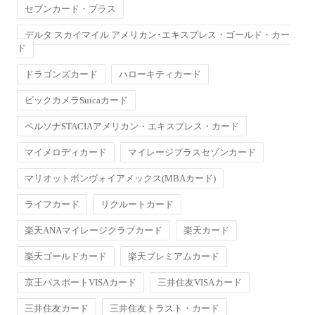
セブンカード・プラス
デルタ スカイマイル アメリカン･エキスプレス・ゴールド・カー
ド
ドラゴンズカード
ハローキティカード
ビックカメラSuicaカード
ペルソナSTACIAアメリカン・エキスプレス・カード
マイメロディカード
マイレージプラスセゾンカード
マリオットボンヴォイアメックス(MBAカード)
ライフカード
リクルートカード
楽天ANAマイレージクラブカード
楽天カード
楽天ゴールドカード
楽天プレミアムカード
京王パスポートVISAカード
三井住友VISAカード
三井住友カード
三井住友トラスト・カード