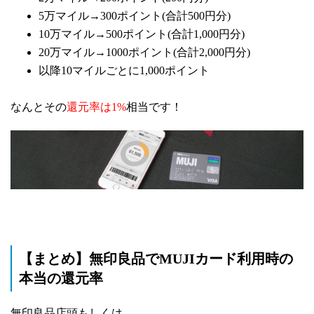
5万マイル→300ポイント(合計500円分)
10万マイル→500ポイント(合計1,000円分)
20万マイル→1000ポイント(合計2,000円分)
以降10マイルごとに1,000ポイント
なんとその
還元率は1%
相当です！
【まとめ】無印良品でMUJIカード利用時の
本当の還元率
無印良品店頭もしくは