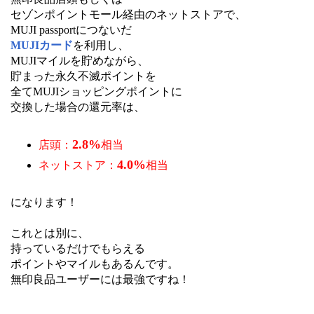
セゾンポイントモール経由のネットストアで、
MUJI passportにつないだ
MUJIカード
を利用し、
MUJIマイルを貯めながら、
貯まった永久不滅ポイントを
全てMUJIショッピングポイントに
交換した場合の還元率は、
2.8%
店頭：
相当
4.0%
ネットストア：
相当
になります！
これとは別に、
持っているだけでもらえる
ポイントやマイルもあるんです。
無印良品ユーザーには最強ですね！