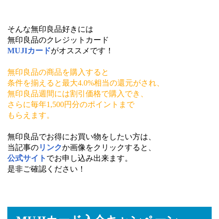
そんな無印良品好きには
無印良品のクレジットカード
MUJIカード
がオススメです！
無印良品の商品を購入すると
条件を揃えると
最大4.0%相当の還元がされ、
無印良品週間には割引価格で購入でき、
さらに毎年1,500円分のポイントまで
もらえます。
無印良品でお得にお買い物をしたい方は、
当記事の
リンク
か画像をクリックすると、
公式サイト
でお申し込み出来ます。
是非ご確認ください！