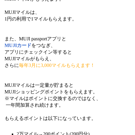
MUJIマイルは、
1円の利用で1マイルもらえます。
また、MUJI passportアプリと
MUJIカード
をつなぎ、
アプリにチェックイン等すると
MUJIマイルがもらえ、
さらに
毎年3月に3,000マイルもらえます！
MUJIマイルは一定量が貯まると
MUJIショッピングポイントをもらえます。
※マイルはポイントに交換するのではなく、
一年間加算され続けます。
もらえるポイントは以下になっています。
2万マイル→200ポイント(200円分)