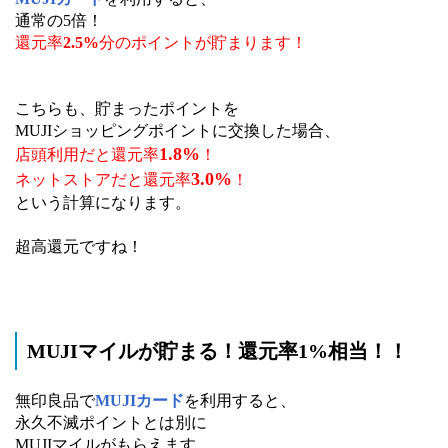
通常の5倍！
還元率
2.5%
分のポイントが貯まります！
こちらも、貯まったポイントを
MUJIショッピングポイントに交換した場合、
1.8%
店頭利用だと還元率
！
3.0%
ネットストアだと還元率
！
という計算になります。
超高還元ですね！
MUJIマイルが貯まる！還元率1%相当！！
無印良品で
MUJIカード
を利用すると、
永久不滅ポイントとは別に
MUJIマイルがもらえます。