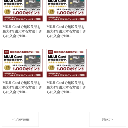
MUJI Cardで無印良品を
MUJI Cardで無印良品を
最大4%還元する方法！さ
最大4%還元する方法！さ
らに入会で100...
らに入会で100...
MUJI Cardで無印良品を
MUJI Cardで無印良品を
最大4%還元する方法！さ
最大4%還元する方法！さ
らに入会で100...
らに入会で100...
＜Previous
Next＞