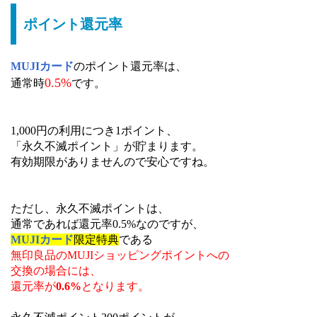
ポイント還元率
MUJIカード
のポイント還元率は、
0.5%
通常時
です。
1,000円の利用につき1ポイント、
「永久不滅ポイント」が貯まります。
有効期限がありませんので安心ですね。
ただし、永久不滅ポイントは、
通常であれば還元率0.5%なのですが、
MUJIカード
限定特典
である
無印良品のMUJIショッピングポイントへの
交換の場合には、
還元率が
0.6%
となります。