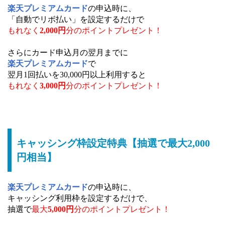
楽天プレミアムカード
の申込時に、
「自動でリボ払い」を設定するだけで
もれなく
2,000円
分のポイントプレゼント！
さらにカード申込月の翌月までに
楽天プレミアムカード
で
翌月1回払いを30,000円以上利用すると
もれなく
3,000円
分のポイントプレゼント！
キャッシング枠設定特典【抽選で最大2,000
円相当】
楽天プレミアムカード
の申込時に、
キャッシング利用枠を設定するだけで、
抽選で
最大
5,000円
分のポイントプレゼント！