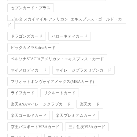
セブンカード・プラス
デルタ スカイマイル アメリカン･エキスプレス・ゴールド・カー
ド
ドラゴンズカード
ハローキティカード
ビックカメラSuicaカード
ペルソナSTACIAアメリカン・エキスプレス・カード
マイメロディカード
マイレージプラスセゾンカード
マリオットボンヴォイアメックス(MBAカード)
ライフカード
リクルートカード
楽天ANAマイレージクラブカード
楽天カード
楽天ゴールドカード
楽天プレミアムカード
京王パスポートVISAカード
三井住友VISAカード