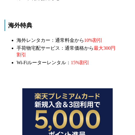
海外特典
海外レンタカー：通常料金から
10%割引
手荷物宅配サービス：通常価格から
最大300円
割引
Wi-Fiルーターレンタル：
15%割引