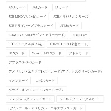
ANAカード
JALカード
JAカード
JCB LINDA(リンダ)カード
JCBオリジナルシリーズ
JCBドライバーズプラスカード
JTB旅カード
LUXURY CARD(ラグジュアリーカード)
MUJI Card
SPGアメックス(終了済)
TOKYU CARD(東急カード)
UCSカード
Yahoo! JAPANカード
アトムカード
アプラスG･O･Gカード
アメリカン・エキスプレス・カード (アメックスグリーンカード)
イオンカード
エポスカード
クラブ・オン/ミレニアムカードセゾン
シェルPontaクレジットカード
シェルスターレックスカード
セゾンパール・アメリカン・エキスプレス・カード