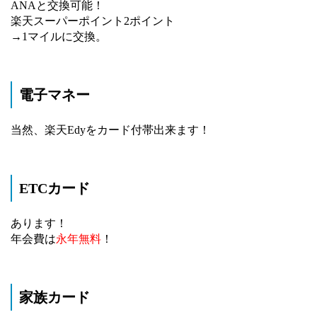
ANAと交換可能！
楽天スーパーポイント2ポイント
→1マイルに交換。
電子マネー
当然、楽天Edyをカード付帯出来ます！
ETCカード
あります！
年会費は
永年無料
！
家族カード