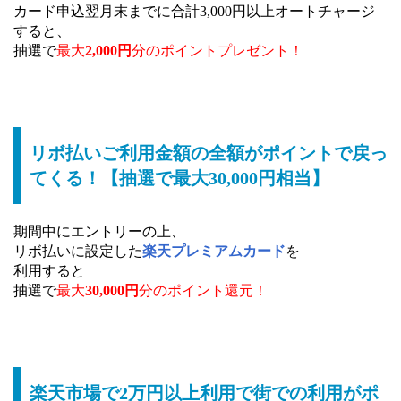
カード申込翌月末までに合計3,000円以上オートチャージ
すると、
抽選で
最大
2,000円
分のポイントプレゼント！
リボ払いご利用金額の全額がポイントで戻っ
てくる！【抽選で最大30,000円相当】
期間中にエントリーの上、
リボ払いに設定した
楽天プレミアムカード
を
利用すると
抽選で
最大
30,000円
分のポイント還元！
楽天市場で2万円以上利用で街での利用がポ