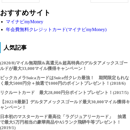
おすすめサイト
マイナビmyMoney
年会費無料クレジットカード(マイナビmyMoney)
人気記事
(2020/8)マイル無期限&高還元&超高特典のデルタアメックスゴー
ルドが最大33,000マイル獲得キャンペーン！
ビックカメラSuicaカードはSuica付クレカ最強！ 期間限定もれな
く最大5000円分＋抽選で1000円のポイントプレゼント！(2018/6)
リクルートカード 最大28,000円分ポイントプレゼント！(2017/5)
【2022/8最新】デルタアメックスゴールド最大30,000マイル獲得キ
ャンペーン！
日本初のマスターカード最高位「ラグジュアリーカード」 抽選
で最大5万円相当の豪華商品やA5ランク飛騨牛等プレゼント！
(2019/1)