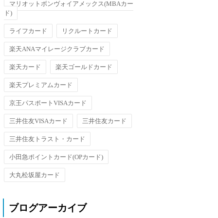
マリオットボンヴォイアメックス(MBAカー
ド)
ライフカード
リクルートカード
楽天ANAマイレージクラブカード
楽天カード
楽天ゴールドカード
楽天プレミアムカード
京王パスポートVISAカード
三井住友VISAカード
三井住友カード
三井住友トラスト・カード
小田急ポイントカード(OPカード)
大丸松坂屋カード
ブログアーカイブ