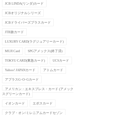
JCB LINDA(リンダ)カード
JCBオリジナルシリーズ
JCBドライバーズプラスカード
JTB旅カード
LUXURY CARD(ラグジュアリーカード)
MUJI Card
SPGアメックス(終了済)
TOKYU CARD(東急カード)
UCSカード
Yahoo! JAPANカード
アトムカード
アプラスG･O･Gカード
アメリカン・エキスプレス・カード (アメック
スグリーンカード)
イオンカード
エポスカード
クラブ・オン/ミレニアムカードセゾン