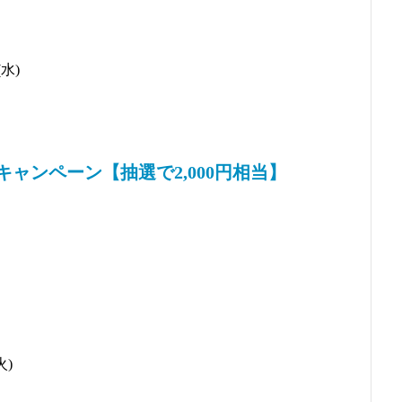
水)
ャンペーン【抽選で2,000円相当】
火)