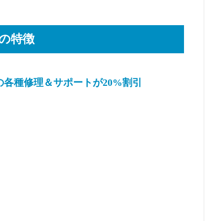
ドの特徴
の各種修理＆サポートが20%割引
、