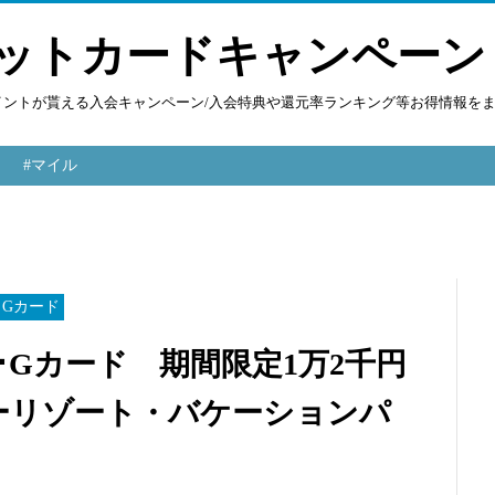
ットカードキャンペーン
ポイントが貰える入会キャンペーン/入会特典や還元率ランキング等お得情報を
#マイル
･Gカード
G･O･Gカード 期間限定1万2千円
ーリゾート・バケーションパ