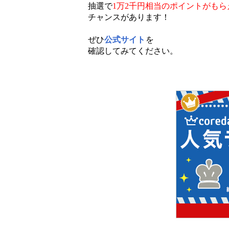
抽選で
1万2千円相当のポイントがもら
チャンスがあります！
ぜひ
公式サイト
を
確認してみてください。