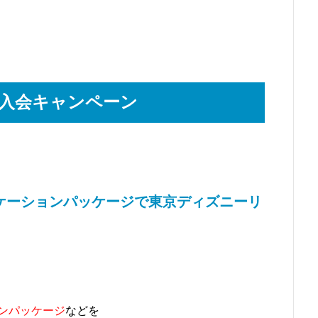
ド入会キャンペーン
2弾 バケーションパッケージで東京ディズニーリ
、
ンパッケージ
などを