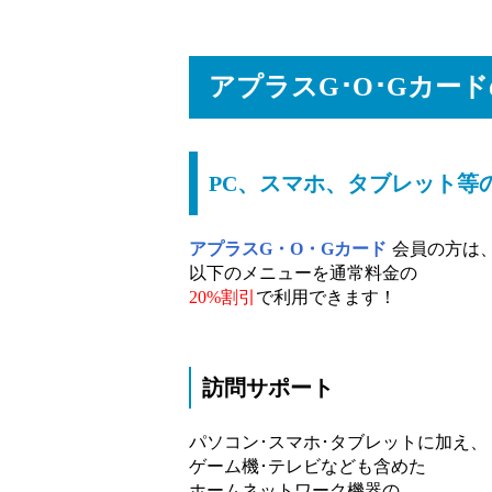
アプラスG･O･Gカー
PC、スマホ、タブレット等
アプラスG・O・Gカード
会員の方は
以下のメニューを通常料金の
20%割引
で利用できます！
訪問サポート
パソコン･スマホ･タブレットに加え、
ゲーム機･テレビなども含めた
ホームネットワーク機器の