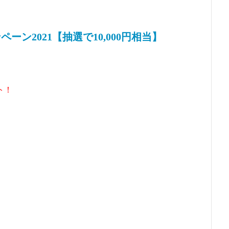
ン2021【抽選で10,000円相当】
、
ト！