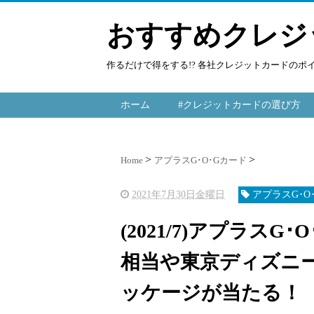
おすすめクレジ
作るだけで得をする!? 各社クレジットカードの
ホーム
#クレジットカードの選び方
Home
アプラスG･O･Gカード
2021年7月30日金曜日
アプラスG･O
(2021/7)アプラス
相当や東京ディズニ
ッケージが当たる！