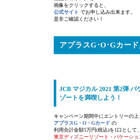
画像をクリックすると、
公式サイト
でお申し込み出来ます。
是非ご確認ください！
アプラスG･O･Gカー
JCB マジカル 2021 第
ゾートを満喫しよう！
キャンペーン期間中にエントリーの上
アプラスG・O・Gカード
の
利用合計金額5万円(税込)を1口として
東京ディズニーリゾート・バケーショ