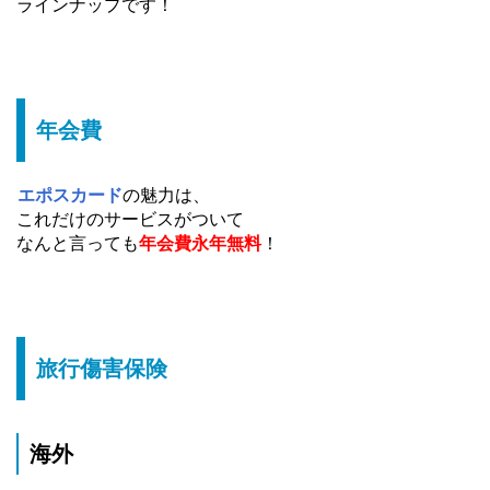
ラインナップです！
年会費
エポスカード
の魅力は、
これだけのサービスがついて
なんと言っても
年会費永年無料
！
旅行傷害保険
海外