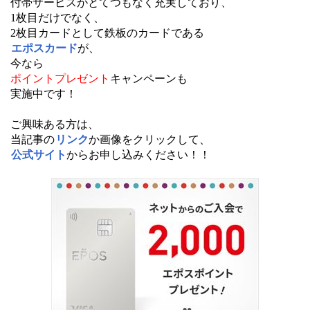
付帯サービスがとてつもなく充実しており、
1枚目だけでなく、
2枚目カードとして鉄板のカードである
エポスカード
が、
今なら
ポイントプレゼント
キャンペーンも
実施中です！
ご興味ある方は、
当記事の
リンク
か画像をクリックして、
公式サイト
からお申し込みください！！