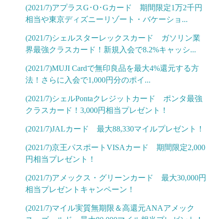
(2021/7)アプラスG･O･Gカード 期間限定1万2千円
相当や東京ディズニーリゾート・バケーショ...
(2021/7)シェルスターレックスカード ガソリン業
界最強クラスカード！新規入会で8.2%キャッシ...
(2021/7)MUJI Cardで無印良品を最大4%還元する方
法！さらに入会で1,000円分のポイ...
(2021/7)シェルPontaクレジットカード ポンタ最強
クラスカード！3,000円相当プレゼント！
(2021/7)JALカード 最大88,330マイルプレゼント！
(2021/7)京王パスポートVISAカード 期間限定2,000
円相当プレゼント！
(2021/7)アメックス・グリーンカード 最大30,000円
相当プレゼントキャンペーン！
(2021/7)マイル実質無期限＆高還元ANAアメック