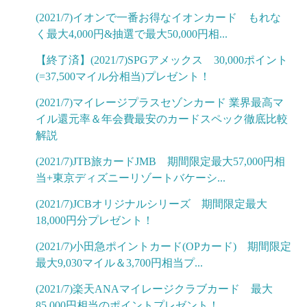
(2021/7)イオンで一番お得なイオンカード もれな
く最大4,000円&抽選で最大50,000円相...
【終了済】(2021/7)SPGアメックス 30,000ポイント
(=37,500マイル分相当)プレゼント！
(2021/7)マイレージプラスセゾンカード 業界最高マ
イル還元率＆年会費最安のカードスペック徹底比較
解説
(2021/7)JTB旅カードJMB 期間限定最大57,000円相
当+東京ディズニーリゾートバケーシ...
(2021/7)JCBオリジナルシリーズ 期間限定最大
18,000円分プレゼント！
(2021/7)小田急ポイントカード(OPカード) 期間限定
最大9,030マイル＆3,700円相当プ...
(2021/7)楽天ANAマイレージクラブカード 最大
85,000円相当のポイントプレゼント！