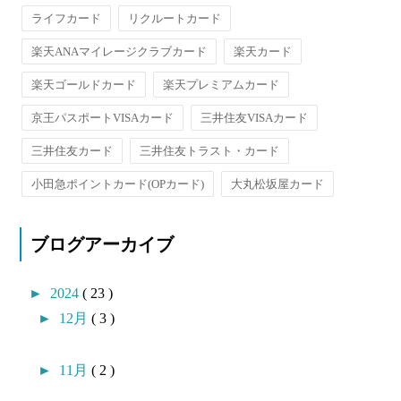
ライフカード
リクルートカード
楽天ANAマイレージクラブカード
楽天カード
楽天ゴールドカード
楽天プレミアムカード
京王パスポートVISAカード
三井住友VISAカード
三井住友カード
三井住友トラスト・カード
小田急ポイントカード(OPカード)
大丸松坂屋カード
ブログアーカイブ
►
2024
( 23 )
►
12月
( 3 )
►
11月
( 2 )