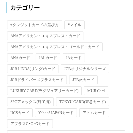
カテゴリー
#クレジットカードの選び方
#マイル
ANAアメリカン・エキスプレス・カード
ANAアメリカン・エキスプレス・ゴールド・カード
ANAカード
JALカード
JAカード
JCB LINDA(リンダ)カード
JCBオリジナルシリーズ
JCBドライバーズプラスカード
JTB旅カード
LUXURY CARD(ラグジュアリーカード)
MUJI Card
SPGアメックス(終了済)
TOKYU CARD(東急カード)
UCSカード
Yahoo! JAPANカード
アトムカード
アプラスG･O･Gカード