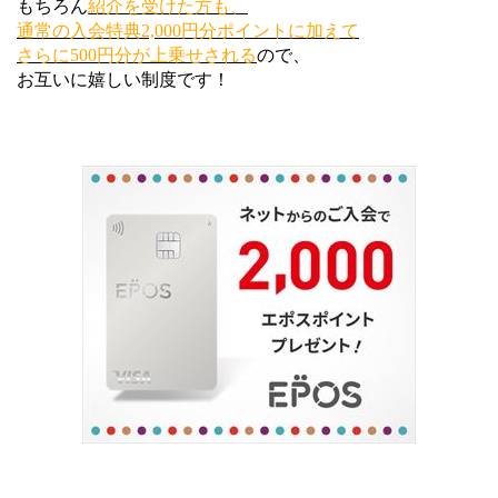
もちろん
紹介を受けた方も、
通常の入会特典2,000円分ポイントに加えて
さらに500円分が上乗せされる
ので、
お互いに嬉しい制度です！