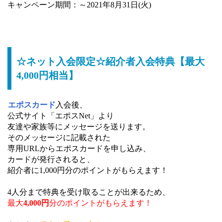
キャンペーン期間：～2021年8月31日(火)
☆ネット入会限定☆紹介者入会特典【最大
4,000円相当】
エポスカード
入会後、
公式サイト「エポスNet」より
友達や家族等にメッセージを送ります。
そのメッセージに記載された
専用URLからエポスカードを申し込み、
カードが発行されると、
紹介者に1,000円分のポイントがもらえます！
4人分まで特典を受け取ることが出来るため、
最大
4,000円
分のポイントがもらえます！