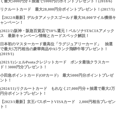
く最大5000円分＋抽選で1000円のポイントプレゼント！(2018/6)
リクルートカード 最大28,000円分ポイントプレゼント！(2017/5)
【2022/8最新】デルタアメックスゴールド最大30,000マイル獲得キ
ャンペーン！
(2022/2)阪神・阪急百貨店で10%還元！ペルソナSTACIAアメック
ス 最新キャンペーン情報とカードスペック解説！
日本初のマスターカード最高位「ラグジュアリーカード」 抽選
で最大5万円相当の豪華商品やA5ランク飛騨牛等プレゼント！
(2019/1)
(2021/1)シェルPontaクレジットカード ポンタ最強クラスカー
ド！3000円分プレゼント！
小田急ポイントカード(OPカード) 最大5000円分ポイントプレゼ
ント！
(2024/11)リクルートカード もれなく27,000円分＋抽選で最大2万
円分ポイントプレゼント！
【2023/1最新】京王パスポートVISAカード 2,000円相当プレゼン
ト！