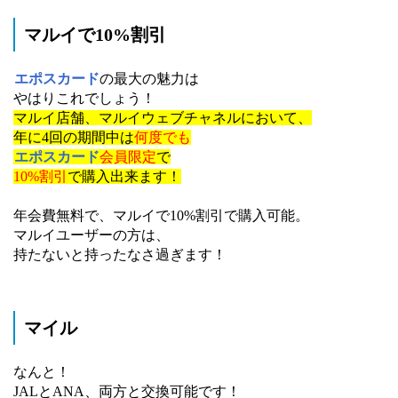
マルイで10%割引
エポスカード
の最大の魅力は
やはりこれでしょう！
マルイ店舗、マルイウェブチャネルにおいて、
年に4回の期間中は
何度でも
エポスカード
会員限定
で
10%割引
で購入出来ます！
年会費無料で、マルイで10%割引で購入可能。
マルイユーザーの方は、
持たないと持ったなさ過ぎます！
マイル
なんと！
JALとANA、両方と交換可能です！