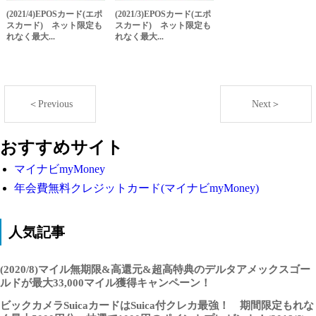
(2021/4)EPOSカード(エポ
(2021/3)EPOSカード(エポ
スカード) ネット限定も
スカード) ネット限定も
れなく最大...
れなく最大...
＜Previous
Next＞
おすすめサイト
マイナビmyMoney
年会費無料クレジットカード(マイナビmyMoney)
人気記事
(2020/8)マイル無期限&高還元&超高特典のデルタアメックスゴー
ルドが最大33,000マイル獲得キャンペーン！
ビックカメラSuicaカードはSuica付クレカ最強！ 期間限定もれな