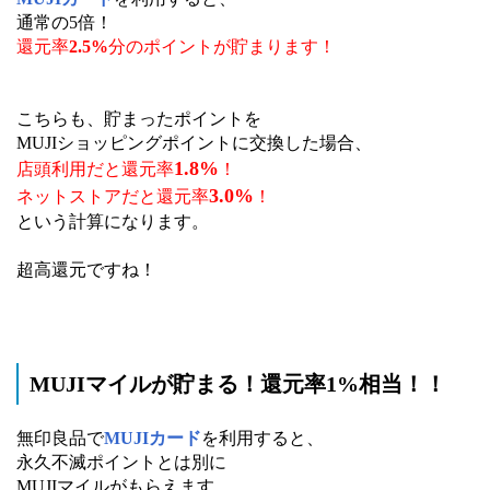
通常の5倍！
還元率
2.5%
分のポイントが貯まります！
こちらも、貯まったポイントを
MUJIショッピングポイントに交換した場合、
1.8%
店頭利用だと還元率
！
3.0%
ネットストアだと還元率
！
という計算になります。
超高還元ですね！
MUJIマイルが貯まる！還元率1%相当！！
無印良品で
MUJIカード
を利用すると、
永久不滅ポイントとは別に
MUJIマイルがもらえます。