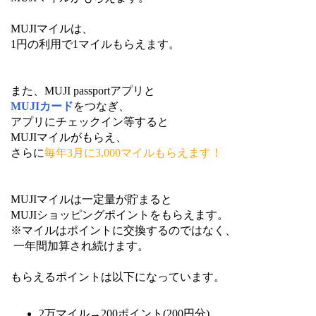
MUJIマイルは、
1円の利用で1マイルもらえます。
また、MUJI passportアプリと
MUJIカード
をつなぎ、
アプリにチェックイン等すると
MUJIマイルがもらえ、
さらに
毎年3月に3,000マイルもらえます！
MUJIマイルは一定量が貯まると
MUJIショッピングポイントをもらえます。
※マイルはポイントに交換するのではなく、
一年間加算され続けます。
もらえるポイントは以下になっています。
2万マイル→200ポイント(200円分)