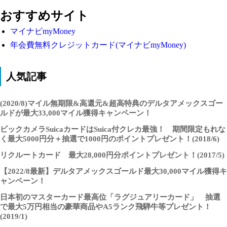
おすすめサイト
マイナビmyMoney
年会費無料クレジットカード(マイナビmyMoney)
人気記事
(2020/8)マイル無期限&高還元&超高特典のデルタアメックスゴー
ルドが最大33,000マイル獲得キャンペーン！
ビックカメラSuicaカードはSuica付クレカ最強！ 期間限定もれな
く最大5000円分＋抽選で1000円のポイントプレゼント！(2018/6)
リクルートカード 最大28,000円分ポイントプレゼント！(2017/5)
【2022/8最新】デルタアメックスゴールド最大30,000マイル獲得キ
ャンペーン！
日本初のマスターカード最高位「ラグジュアリーカード」 抽選
で最大5万円相当の豪華商品やA5ランク飛騨牛等プレゼント！
(2019/1)