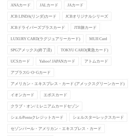
ANAカード
JALカード
JAカード
JCB LINDA(リンダ)カード
JCBオリジナルシリーズ
JCBドライバーズプラスカード
JTB旅カード
LUXURY CARD(ラグジュアリーカード)
MUJI Card
SPGアメックス(終了済)
TOKYU CARD(東急カード)
UCSカード
Yahoo! JAPANカード
アトムカード
アプラスG･O･Gカード
アメリカン・エキスプレス・カード (アメックスグリーンカード)
イオンカード
エポスカード
クラブ・オン/ミレニアムカードセゾン
シェルPontaクレジットカード
シェルスターレックスカード
セゾンパール・アメリカン・エキスプレス・カード