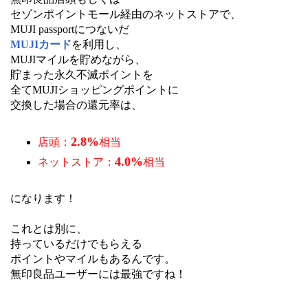
セゾンポイントモール経由のネットストアで、
MUJI passportにつないだ
MUJIカード
を利用し、
MUJIマイルを貯めながら、
貯まった永久不滅ポイントを
全てMUJIショッピングポイントに
交換した場合の還元率は、
2.8%
店頭：
相当
4.0%
ネットストア：
相当
になります！
これとは別に、
持っているだけでもらえる
ポイントやマイルもあるんです。
無印良品ユーザーには最強ですね！