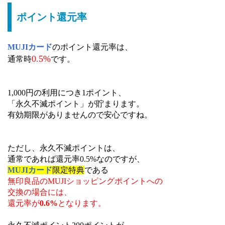
ポイント還元率
MUJIカード
のポイント還元率は、
0.5%
通常時
です。
1,000円の利用につき1ポイント、
「永久不滅ポイント」が貯まります。
有効期限がありませんので安心ですね。
ただし、永久不滅ポイントは、
通常であれば還元率0.5%なのですが、
MUJIカード
限定特典
である
無印良品のMUJIショッピングポイントへの
交換の場合には、
還元率が
0.6%
となります。