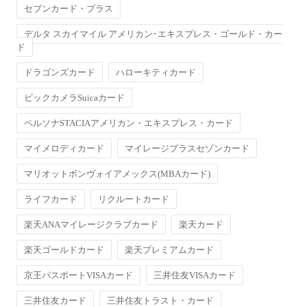
セブンカード・プラス
デルタ スカイマイル アメリカン･エキスプレス・ゴールド・カー
ド
ドラゴンズカード
ハローキティカード
ビックカメラSuicaカード
ペルソナSTACIAアメリカン・エキスプレス・カード
マイメロディカード
マイレージプラスセゾンカード
マリオットボンヴォイアメックス(MBAカード)
ライフカード
リクルートカード
楽天ANAマイレージクラブカード
楽天カード
楽天ゴールドカード
楽天プレミアムカード
京王パスポートVISAカード
三井住友VISAカード
三井住友カード
三井住友トラスト・カード