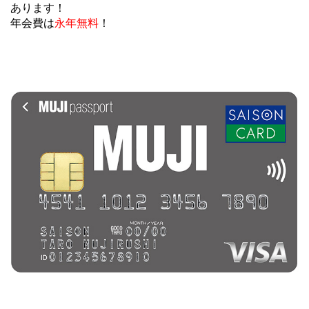
あります！
年会費は
永年無料
！