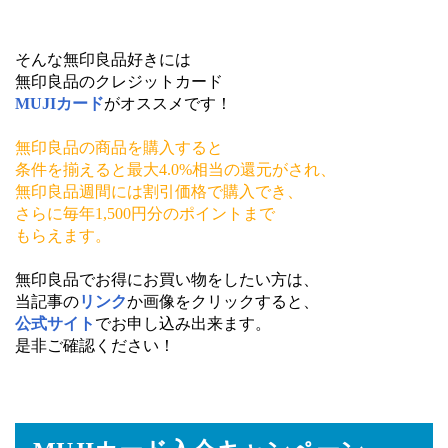
そんな無印良品好きには
無印良品のクレジットカード
MUJIカード
がオススメです！
無印良品の商品を購入すると
条件を揃えると
最大4.0%相当の還元がされ、
無印良品週間には割引価格で購入でき、
さらに毎年1,500円分のポイントまで
もらえます。
無印良品でお得にお買い物をしたい方は、
当記事の
リンク
か画像をクリックすると、
公式サイト
でお申し込み出来ます。
是非ご確認ください！