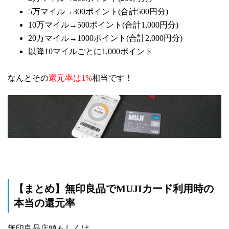
5万マイル→300ポイント(合計500円分)
10万マイル→500ポイント(合計1,000円分)
20万マイル→1000ポイント(合計2,000円分)
以降10マイルごとに1,000ポイント
なんとその
還元率は1%
相当です！
【まとめ】無印良品でMUJIカード利用時の
本当の還元率
無印良品店頭もしくは