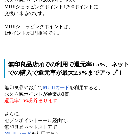
永久不滅ポイント200ポイントが、
MUJIショッピングポイント1,200ポイントに
交換出来るのです。
MUJIショッピングポイントは、
1ポイントが1円相当です。
無印良品店頭での利用で還元率1.5%、ネット
での購入で還元率が最大2.5%までアップ！
無印良品のお店で
MUJIカード
を利用すると、
永久不滅ポイントが通常の3倍、
還元率1.5%分貯まります！
さらに、
セゾンポイントモール経由で、
無印良品ネットストアで
MUJIカード
を利用すると、