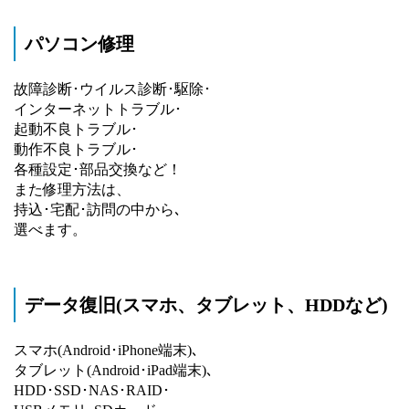
パソコン修理
故障診断･ウイルス診断･駆除･
インターネットトラブル･
起動不良トラブル･
動作不良トラブル･
各種設定･部品交換など！
また修理方法は、
持込･宅配･訪問の中から､
選べます。
データ復旧(スマホ、タブレット、HDDなど)
スマホ(Android･iPhone端末)､
タブレット(Android･iPad端末)､
HDD･SSD･NAS･RAID･