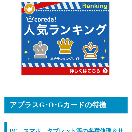
アプラスG･O･Gカードの特徴
PC、スマホ、タブレット等の各種修理＆サ