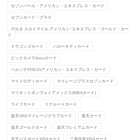
セゾンパール・アメリカン・エキスプレス・カード
セブンカード・プラス
デルタ スカイマイル アメリカン･エキスプレス・ゴールド・カー
ド
ドラゴンズカード
ハローキティカード
ビックカメラSuicaカード
ペルソナSTACIAアメリカン・エキスプレス・カード
マイメロディカード
マイレージプラスセゾンカード
マリオットボンヴォイアメックス(MBAカード)
ライフカード
リクルートカード
楽天ANAマイレージクラブカード
楽天カード
楽天ゴールドカード
楽天プレミアムカード
京王パスポートVISAカード
三井住友VISAカード