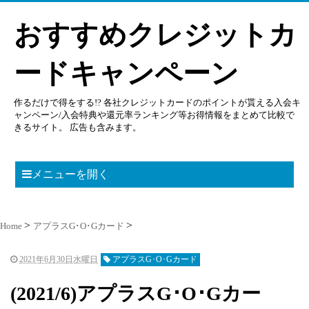
おすすめクレジットカ
ードキャンペーン
作るだけで得をする!? 各社クレジットカードのポイントが貰える入会キ
ャンペーン/入会特典や還元率ランキング等お得情報をまとめて比較で
きるサイト。 広告も含みます。
メニューを開く
Home
アプラスG･O･Gカード
2021年6月30日水曜日
アプラスG･O･Gカード
(2021/6)アプラスG･O･Gカー