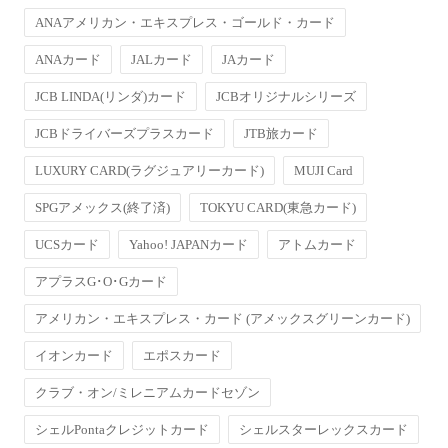
ANAアメリカン・エキスプレス・ゴールド・カード
ANAカード
JALカード
JAカード
JCB LINDA(リンダ)カード
JCBオリジナルシリーズ
JCBドライバーズプラスカード
JTB旅カード
LUXURY CARD(ラグジュアリーカード)
MUJI Card
SPGアメックス(終了済)
TOKYU CARD(東急カード)
UCSカード
Yahoo! JAPANカード
アトムカード
アプラスG･O･Gカード
アメリカン・エキスプレス・カード (アメックスグリーンカード)
イオンカード
エポスカード
クラブ・オン/ミレニアムカードセゾン
シェルPontaクレジットカード
シェルスターレックスカード