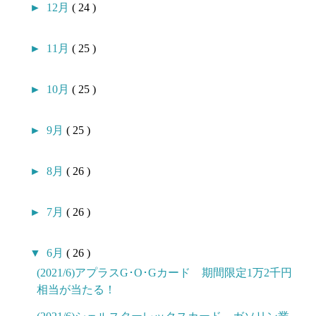
►
12月
( 24 )
►
11月
( 25 )
►
10月
( 25 )
►
9月
( 25 )
►
8月
( 26 )
►
7月
( 26 )
▼
6月
( 26 )
(2021/6)アプラスG･O･Gカード 期間限定1万2千円
相当が当たる！