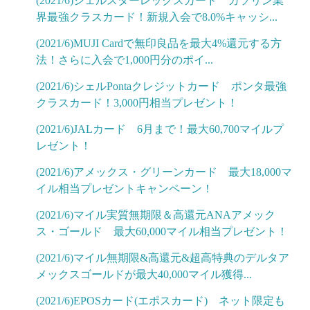
(2021/6)シェルスターレックスカード ガソリン業
界最強クラスカード！新規入会で8.0%キャッシ...
(2021/6)MUJI Cardで無印良品を最大4%還元する方
法！さらに入会で1,000円分のポイ...
(2021/6)シェルPontaクレジットカード ポンタ最強
クラスカード！3,000円相当プレゼント！
(2021/6)JALカード 6月まで！最大60,700マイルプ
レゼント！
(2021/6)アメックス・グリーンカード 最大18,000マ
イル相当プレゼントキャンペーン！
(2021/6)マイル実質無期限＆高還元ANAアメック
ス・ゴールド 最大60,000マイル相当プレゼント！
(2021/6)マイル無期限&高還元&超高特典のデルタア
メックスゴールドが最大40,000マイル獲得...
(2021/6)EPOSカード(エポスカード) ネット限定も