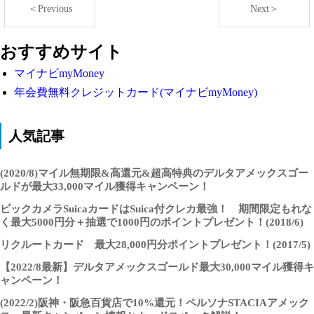
＜Previous
Next＞
おすすめサイト
マイナビmyMoney
年会費無料クレジットカード(マイナビmyMoney)
人気記事
(2020/8)マイル無期限&高還元&超高特典のデルタアメックスゴー
ルドが最大33,000マイル獲得キャンペーン！
ビックカメラSuicaカードはSuica付クレカ最強！ 期間限定もれな
く最大5000円分＋抽選で1000円のポイントプレゼント！(2018/6)
リクルートカード 最大28,000円分ポイントプレゼント！(2017/5)
【2022/8最新】デルタアメックスゴールド最大30,000マイル獲得キ
ャンペーン！
(2022/2)阪神・阪急百貨店で10%還元！ペルソナSTACIAアメック