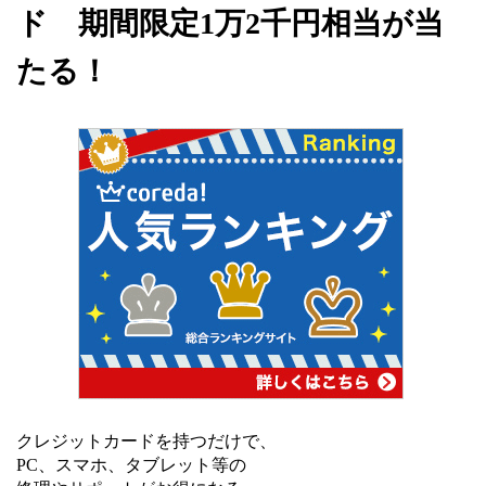
ド 期間限定1万2千円相当が当
たる！
クレジットカードを持つだけで、
PC、スマホ、タブレット等の