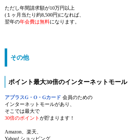
ただし年間請求額が10万円以上
(１ヶ月当たり約8,500円)になれば、
翌年の
年会費は無料
になります。
その他
ポイント最大30倍のインターネットモール
アプラスG・O・Gカード
会員のための
インターネットモールがあり、
そこでは最大で
30倍のポイント
が貯まります！
Amazon、楽天、
Yahoo! ショッピング、