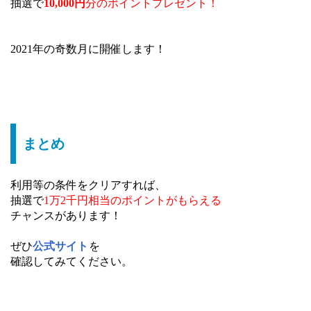
抽選で
10,000円
分のポイントプレゼント！
2021年の奇数月に開催します！
まとめ
利用等の条件をクリアすれば、
抽選で
1万2千円相当のポイントがもらえる
チャンスがあります！
ぜひ
公式サイト
を
確認してみてください。