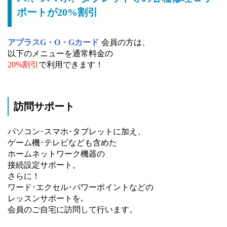
ポートが20%割引
アプラスG・O・Gカード
会員の方は、
以下のメニューを通常料金の
20%割引
で利用できます！
訪問サポート
パソコン･スマホ･タブレットに加え、
ゲーム機･テレビなども含めた
ホームネットワーク機器の
接続設定サポート。
さらに！
ワード･エクセル･パワーポイントなどの
レッスンサポートを､
会員のご自宅に訪問して行います。