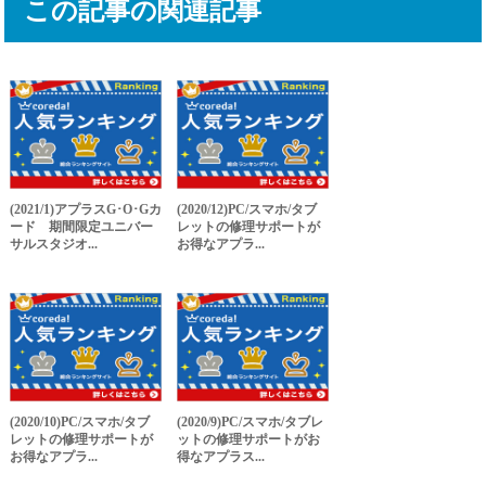
この記事の関連記事
(2021/1)アプラスG･O･Gカ
(2020/12)PC/スマホ/タブ
ード 期間限定ユニバー
レットの修理サポートが
サルスタジオ...
お得なアプラ...
(2020/10)PC/スマホ/タブ
(2020/9)PC/スマホ/タブレ
レットの修理サポートが
ットの修理サポートがお
お得なアプラ...
得なアプラス...