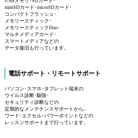
USBメモリ･SDカード･
miniSDカード･microSDカード･
コンパクトフラッシュ･
メモリースティック･
メモリースティックDuo･
マルチメディアカード･
スマートメディアなどの
データ復旧も行っています。
電話サポート・リモートサポート
パソコン･スマホ･タブレット端末の
ウイルス診断･駆除･
セキュリティ診断などの
定期的なメンテナンスサポートから､
ワード･エクセル･パワーポイントなどの
レッスンサポートまで行っています。