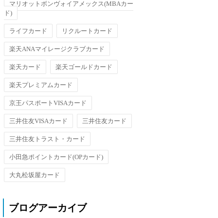
マリオットボンヴォイアメックス(MBAカー
ド)
ライフカード
リクルートカード
楽天ANAマイレージクラブカード
楽天カード
楽天ゴールドカード
楽天プレミアムカード
京王パスポートVISAカード
三井住友VISAカード
三井住友カード
三井住友トラスト・カード
小田急ポイントカード(OPカード)
大丸松坂屋カード
ブログアーカイブ