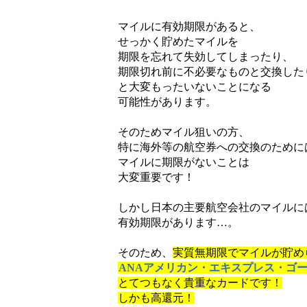
マイルに有効期限があると、
せっかく貯めたマイルを
期限を忘れて失効してしまったり、
期限切れ前に不必要なものと交換した
と大変もったいないことになる
可能性があります。
そのためマイル狙いの方、
特に海外等の航空券への交換のために
マイルに期限がないことは
大変重要です！
しかし日本の主要航空会社のマイルに
有効期限があります…。
そのため、
実質無期限でマイルが貯め
ANAアメリカン・エキスプレス・ゴ
とてつもなく貴重なカードです！
しかも高還元！