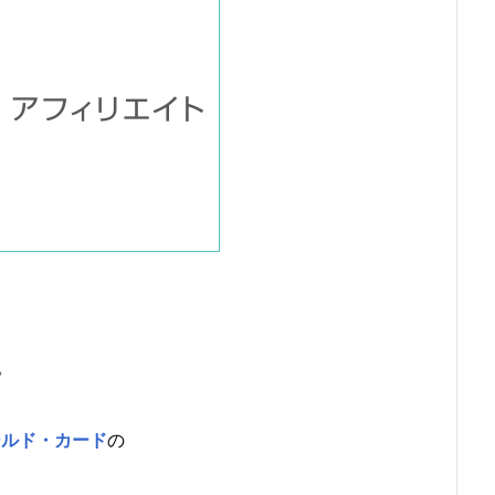
。
ールド・カード
の