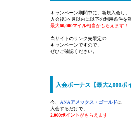
キャンペーン期間中に、新規入会し、
入会後3ヶ月以内に以下の利用条件を
最大
60,000マイル
相当がもらえます！
当サイトのリンク先限定の
キャンペーンですので、
ぜひご確認ください。
入会ボーナス【最大2,000ポ
今、
ANAアメックス・ゴールド
に
入会するだけで、
2,000ポイント
がもらえます！