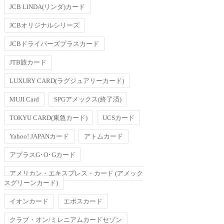
JCB LINDA(リンダ)カード
JCBオリジナルシリーズ
JCBドライバーズプラスカード
JTB旅カード
LUXURY CARD(ラグジュアリーカード)
MUJI Card
SPGアメックス(終了済)
TOKYU CARD(東急カード)
UCSカード
Yahoo! JAPANカード
アトムカード
アプラスG･O･Gカード
アメリカン・エキスプレス・カード (アメック
スグリーンカード)
イオンカード
エポスカード
クラブ・オン/ミレニアムカードセゾン