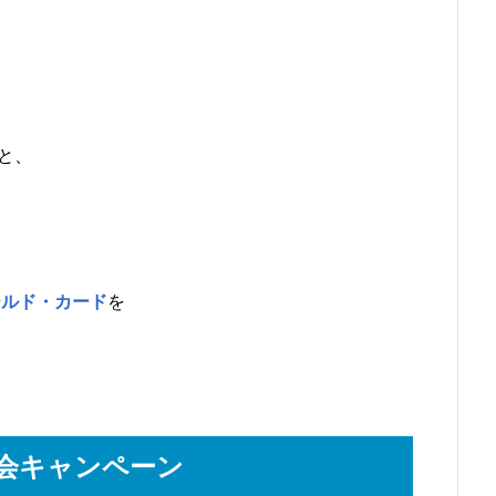
と、
ールド・カード
を
入会キャンペーン