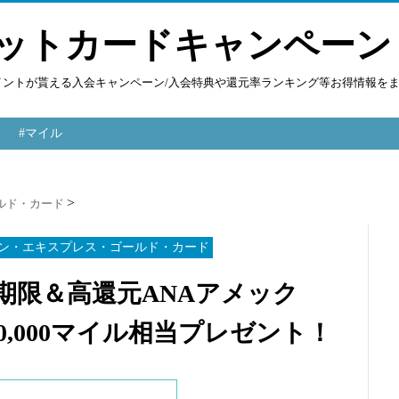
ットカードキャンペーン
ポイントが貰える入会キャンペーン/入会特典や還元率ランキング等お得情報を
#マイル
ルド・カード
カン・エキスプレス・ゴールド・カード
質無期限＆高還元ANAアメック
,000マイル相当プレゼント！