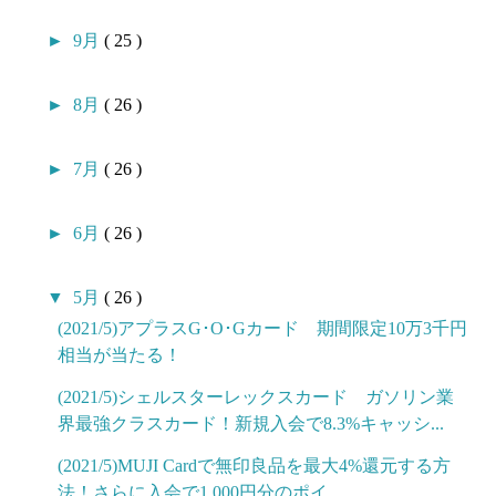
►
9月
( 25 )
►
8月
( 26 )
►
7月
( 26 )
►
6月
( 26 )
▼
5月
( 26 )
(2021/5)アプラスG･O･Gカード 期間限定10万3千円
相当が当たる！
(2021/5)シェルスターレックスカード ガソリン業
界最強クラスカード！新規入会で8.3%キャッシ...
(2021/5)MUJI Cardで無印良品を最大4%還元する方
法！さらに入会で1,000円分のポイ...