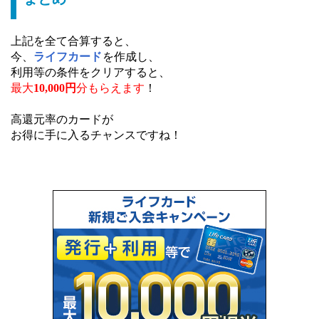
上記を全て合算すると、
今、
ライフカード
を作成し、
利用等の条件をクリアすると、
最大
10,000円
分もらえます
！
高還元率のカードが
お得に手に入るチャンスですね！