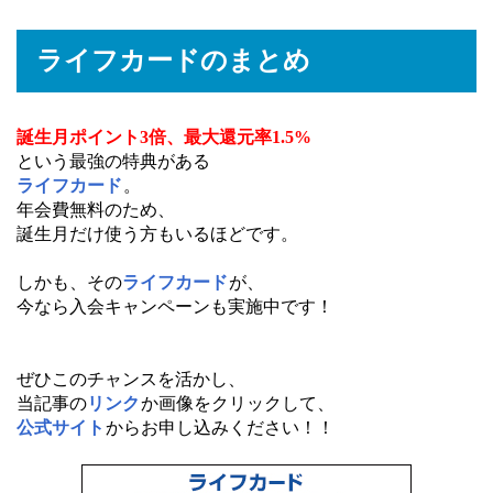
ライフカードのまとめ
誕生月ポイント3倍、最大還元率1.5%
という最強の特典がある
ライフカード
。
年会費無料のため、
誕生月だけ使う方もいるほどです。
しかも、その
ライフカード
が、
今なら入会キャンペーンも実施中です！
ぜひこのチャンスを活かし、
当記事の
リンク
か画像をクリックして、
公式サイト
からお申し込みください！！