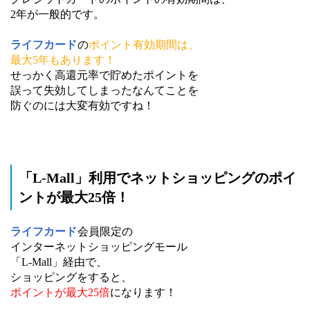
2年が一般的です。
ライフカード
の
ポイント有効期間は、
最大5年もあります！
せっかく高還元率で貯めたポイントを
誤って失効してしまったなんてことを
防ぐのには大変有効ですね！
「L-Mall」利用でネットショッピングのポイ
ントが最大25倍！
ライフカード
会員限定の
インターネットショッピングモール
「L-Mall」経由で、
ショッピングをすると、
ポイントが最大25倍
になります！