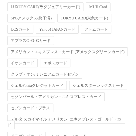
LUXURY CARD(ラグジュアリーカード)
MUJI Card
SPGアメックス(終了済)
TOKYU CARD(東急カード)
UCSカード
Yahoo! JAPANカード
アトムカード
アプラスG･O･Gカード
アメリカン・エキスプレス・カード (アメックスグリーンカード)
イオンカード
エポスカード
クラブ・オン/ミレニアムカードセゾン
シェルPontaクレジットカード
シェルスターレックスカード
セゾンパール・アメリカン・エキスプレス・カード
セブンカード・プラス
デルタ スカイマイル アメリカン･エキスプレス・ゴールド・カー
ド