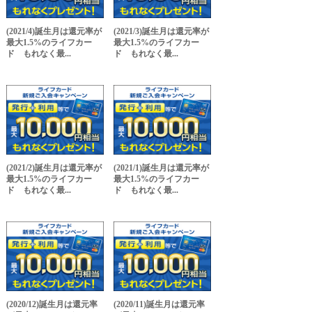
(2021/4)誕生月は還元率が
(2021/3)誕生月は還元率が
最大1.5%のライフカー
最大1.5%のライフカー
ド もれなく最...
ド もれなく最...
(2021/2)誕生月は還元率が
(2021/1)誕生月は還元率が
最大1.5%のライフカー
最大1.5%のライフカー
ド もれなく最...
ド もれなく最...
(2020/12)誕生月は還元率
(2020/11)誕生月は還元率