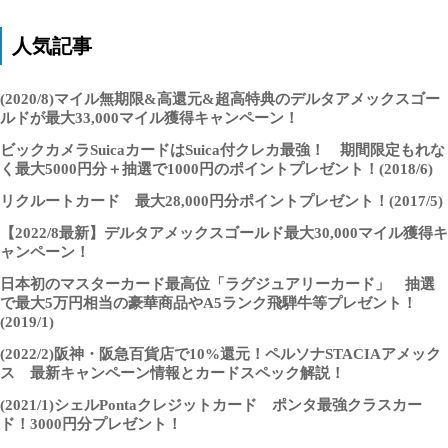
人気記事
(2020/8)マイル無期限&高還元&超高特典のデルタアメックスゴー
ルドが最大33,000マイル獲得キャンペーン！
ビックカメラSuicaカードはSuica付クレカ最強！ 期間限定もれな
く最大5000円分＋抽選で1000円のポイントプレゼント！(2018/6)
リクルートカード 最大28,000円分ポイントプレゼント！(2017/5)
【2022/8最新】デルタアメックスゴールド最大30,000マイル獲得キ
ャンペーン！
日本初のマスターカード最高位「ラグジュアリーカード」 抽選
で最大5万円相当の豪華商品やA5ランク飛騨牛等プレゼント！
(2019/1)
(2022/2)阪神・阪急百貨店で10%還元！ペルソナSTACIAアメック
ス 最新キャンペーン情報とカードスペック解説！
(2021/1)シェルPontaクレジットカード ポンタ最強クラスカー
ド！3000円分プレゼント！