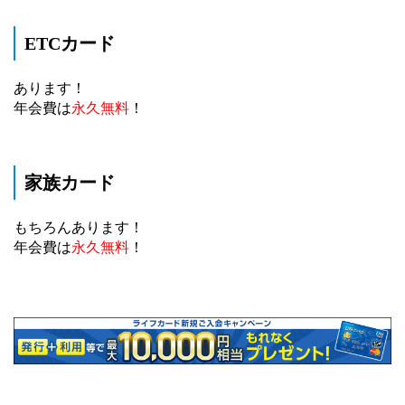
ETCカード
あります！
年会費は
永久無料
！
家族カード
もちろんあります！
年会費は
永久無料
！