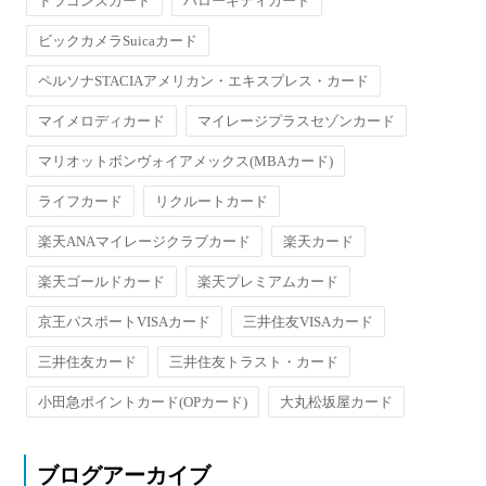
ドラゴンズカード
ハローキティカード
ビックカメラSuicaカード
ペルソナSTACIAアメリカン・エキスプレス・カード
マイメロディカード
マイレージプラスセゾンカード
マリオットボンヴォイアメックス(MBAカード)
ライフカード
リクルートカード
楽天ANAマイレージクラブカード
楽天カード
楽天ゴールドカード
楽天プレミアムカード
京王パスポートVISAカード
三井住友VISAカード
三井住友カード
三井住友トラスト・カード
小田急ポイントカード(OPカード)
大丸松坂屋カード
ブログアーカイブ