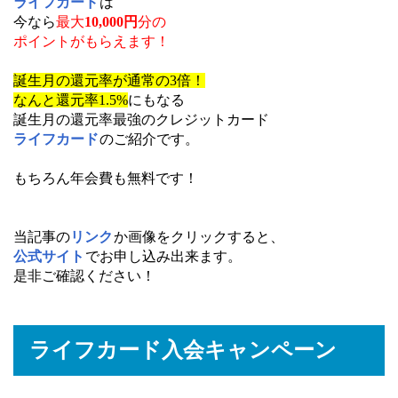
ライフカード
は
今なら
最大
10,000円
分の
ポイントがもらえます！
誕生月の還元率が通常の3倍！
なんと還元率1.5%
にもなる
誕生月の還元率最強のクレジットカード
ライフカード
のご紹介です。
もちろん年会費も無料です！
当記事の
リンク
か画像をクリックすると、
公式サイト
でお申し込み出来ます。
是非ご確認ください！
ライフカード入会キャンペーン