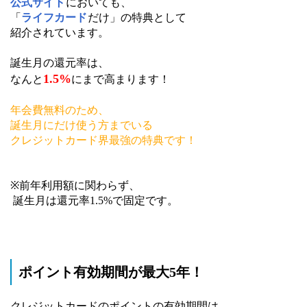
公式サイト
においても、
「
ライフカード
だけ」の特典として
紹介されています。
誕生月の還元率は、
1.5%
なんと
にまで高まります！
年会費無料のため、
誕生月にだけ使う方までいる
クレジットカード界最強の特典です！
※前年利用額に関わらず、
誕生月は還元率1.5%で固定です。
ポイント有効期間が最大5年！
クレジットカードのポイントの有効期間は、