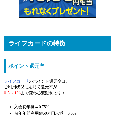
ライフカードの特徴
ポイント還元率
ライフカード
のポイント還元率は、
ご利用状況に応じて還元率が
0.5～1%
まで変わる変動制です！
入会初年度→0.75%
前年年間利用額50万円未満→0.5%