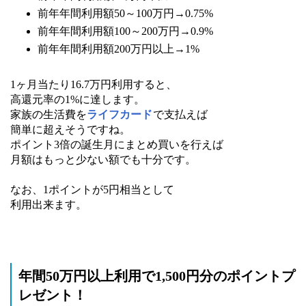
前年年間利用額50～100万円→0.75%
前年年間利用額100～200万円→0.9%
前年年間利用額200万円以上→1%
1ヶ月当たり16.7万円利用すると、
高還元率の1%に達します。
家族の生活費を
ライフカード
で支払えば
簡単に超えそうですね。
ポイント3倍の誕生月にまとめ買いを行えば
月額はもっと少ない額でも十分です。
なお、1ポイントが5円相当として
利用出来ます。
年間50万円以上利用で1,500円分のポイントプ
レゼント！