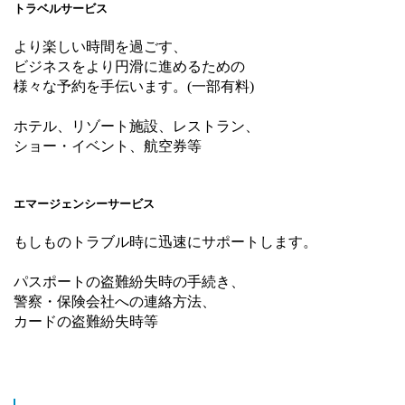
トラベルサービス
より楽しい時間を過ごす、
ビジネスをより円滑に進めるための
様々な予約を手伝います。(一部有料)
ホテル、リゾート施設、レストラン、
ショー・イベント、航空券等
エマージェンシーサービス
もしものトラブル時に迅速にサポートします。
パスポートの盗難紛失時の手続き、
警察・保険会社への連絡方法、
カードの盗難紛失時等