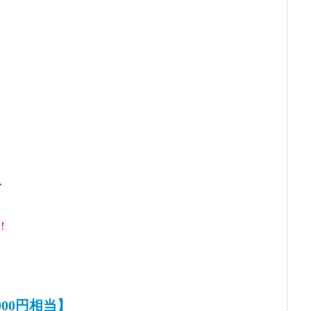
】
、
！
00円相当】