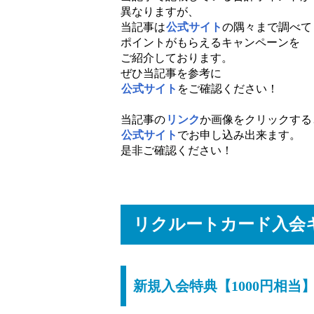
異なりますが、
当記事は
公式サイト
の隅々まで調べて
ポイントがもらえるキャンペーンを
ご紹介しております。
ぜひ当記事を参考に
公式サイト
をご確認ください！
当記事の
リンク
か画像をクリックする
公式サイト
でお申し込み出来ます。
是非ご確認ください！
リクルートカード入会
新規入会特典【1000円相当