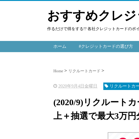
おすすめクレジ
作るだけで得をする!? 各社クレジットカードの
ホーム
#クレジットカードの選び方
Home
リクルートカード
2020年9月4日金曜日
リクルートカ
(2020/9)リクルート
上＋抽選で最大3万