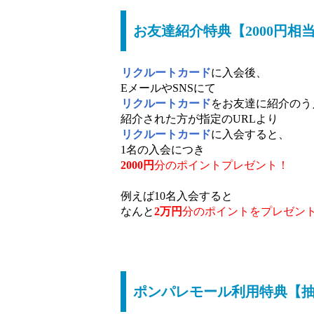
お友達紹介特典【2000円相
リクルートカード
に入会後、
EメールやSNSにて
リクルートカード
をお友達に紹介のう
紹介された方が指定のURLより
リクルートカード
に入会すると、
1名の入会につき
2000円
分のポイントプレゼント！
例えば10名入会すると
なんと
2万円
分の
ポイントをプレゼン
ポンパレモール利用特典【抽