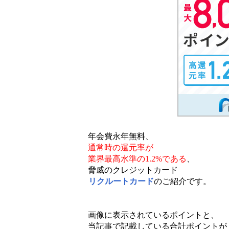
年会費永年無料、
通常時の還元率が
業界最高水準の1.2%である
、
脅威のクレジットカード
リクルートカード
のご紹介です。
画像に表示されているポイントと、
当記事で記載している合計ポイントが