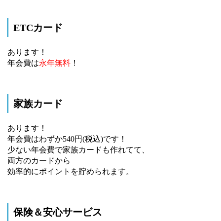
ETCカード
あります！
年会費は
永年無料
！
家族カード
あります！
年会費はわずか540円(税込)です！
少ない年会費で家族カードも作れてて、
両方のカードから
効率的にポイントを貯められます。
保険＆安心サービス