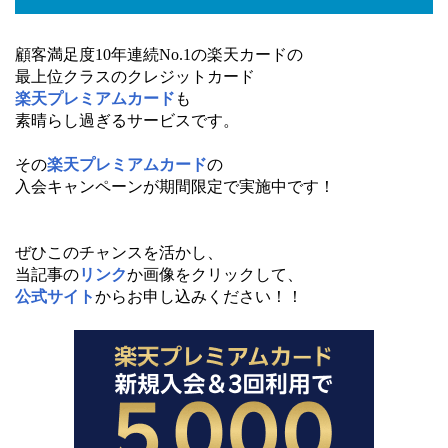
顧客満足度10年連続No.1の楽天カードの
最上位クラスのクレジットカード
楽天プレミアムカード
も
素晴らし過ぎるサービスです。
その
楽天プレミアムカード
の
入会キャンペーンが期間限定で実施中です！
ぜひこのチャンスを活かし、
当記事の
リンク
か画像をクリックして、
公式サイト
からお申し込みください！！