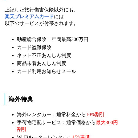
上記した旅行傷害保険以外にも、
楽天プレミアムカード
には
以下のサービスが付帯されます。
動産総合保険：年間最高300万円
カード盗難保険
ネット不正あんしん制度
商品未着あんしん制度
カード利用お知らせメール
海外特典
海外レンタカー：通常料金から
10%割引
手荷物宅配サービス：通常価格から
最大300円
割引
Wi-Fiルーターレンタル：
15%割引