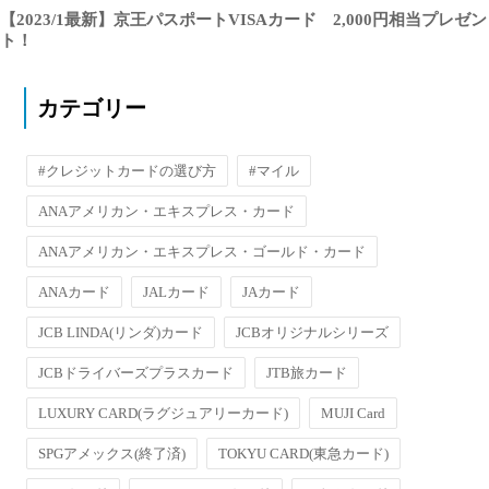
【2023/1最新】京王パスポートVISAカード 2,000円相当プレゼン
ト！
カテゴリー
#クレジットカードの選び方
#マイル
ANAアメリカン・エキスプレス・カード
ANAアメリカン・エキスプレス・ゴールド・カード
ANAカード
JALカード
JAカード
JCB LINDA(リンダ)カード
JCBオリジナルシリーズ
JCBドライバーズプラスカード
JTB旅カード
LUXURY CARD(ラグジュアリーカード)
MUJI Card
SPGアメックス(終了済)
TOKYU CARD(東急カード)