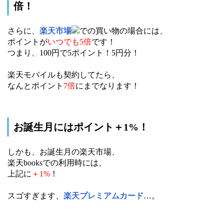
倍！
さらに、
楽天市場
での買い物の場合には、
ポイントが
いつでも5倍
です！
つまり、100円で5ポイント！5円分！
楽天モバイルも契約してたら、
なんとポイント
7倍
にまでなります！
お誕生月にはポイント＋1%！
しかも、お誕生月の楽天市場、
楽天booksでの利用時には、
上記に
＋1%
！
スゴすぎます、
楽天プレミアムカード
…。