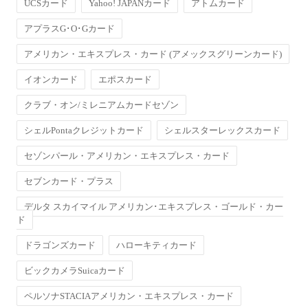
UCSカード
Yahoo! JAPANカード
アトムカード
アプラスG･O･Gカード
アメリカン・エキスプレス・カード (アメックスグリーンカード)
イオンカード
エポスカード
クラブ・オン/ミレニアムカードセゾン
シェルPontaクレジットカード
シェルスターレックスカード
セゾンパール・アメリカン・エキスプレス・カード
セブンカード・プラス
デルタ スカイマイル アメリカン･エキスプレス・ゴールド・カー
ド
ドラゴンズカード
ハローキティカード
ビックカメラSuicaカード
ペルソナSTACIAアメリカン・エキスプレス・カード