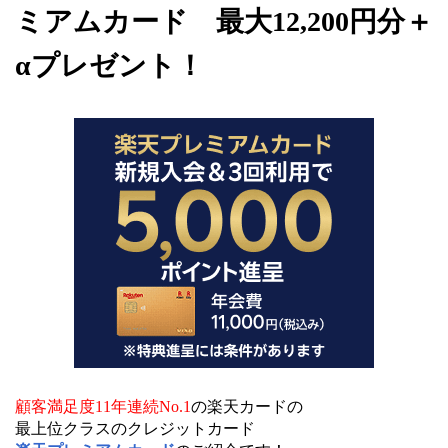
ミアムカード 最大12,200円分＋
αプレゼント！
顧客満足度11年連続No.1
の楽天カードの
最上位クラスのクレジットカード