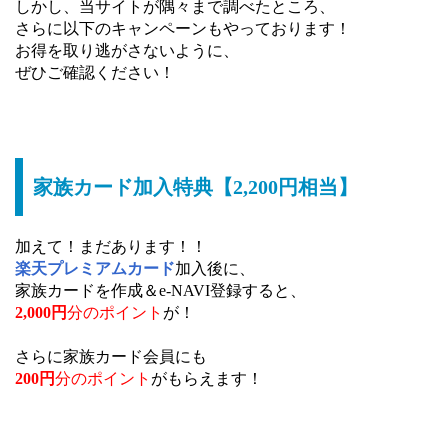
しかし、当サイトが隅々まで調べたところ、
さらに以下のキャンペーンもやっております！
お得を取り逃がさないように、
ぜひご確認ください！
家族カード加入特典【2,200円相当】
加えて！まだあります！！
楽天プレミアムカード
加入後に、
家族カードを作成＆e-NAVI登録すると、
2,000円
分のポイント
が！
さらに家族カード会員にも
200円
分のポイント
がもらえます！