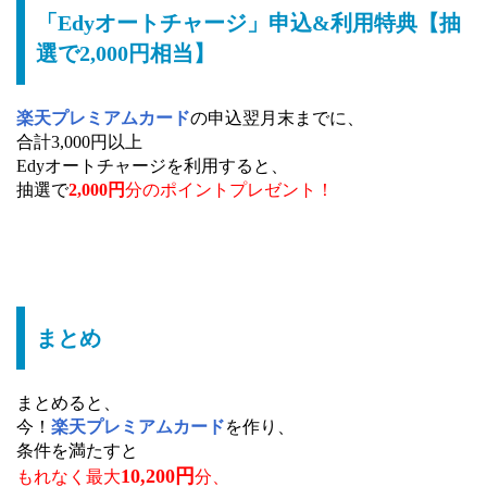
「Edyオートチャージ」申込&利用特典【抽
選で2,000円相当】
楽天プレミアムカード
の申込翌月末までに、
合計3,000円以上
Edyオートチャージを利用すると、
抽選で
2,000円
分のポイントプレゼント！
まとめ
まとめると、
今！
楽天プレミアムカード
を作り、
条件を満たすと
10,200円
もれなく最大
分、