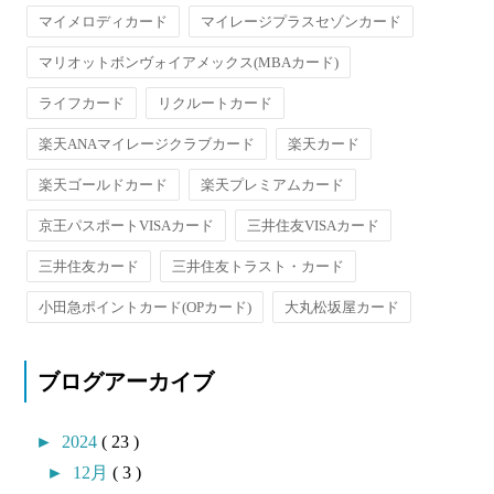
マイメロディカード
マイレージプラスセゾンカード
マリオットボンヴォイアメックス(MBAカード)
ライフカード
リクルートカード
楽天ANAマイレージクラブカード
楽天カード
楽天ゴールドカード
楽天プレミアムカード
京王パスポートVISAカード
三井住友VISAカード
三井住友カード
三井住友トラスト・カード
小田急ポイントカード(OPカード)
大丸松坂屋カード
ブログアーカイブ
►
2024
( 23 )
►
12月
( 3 )