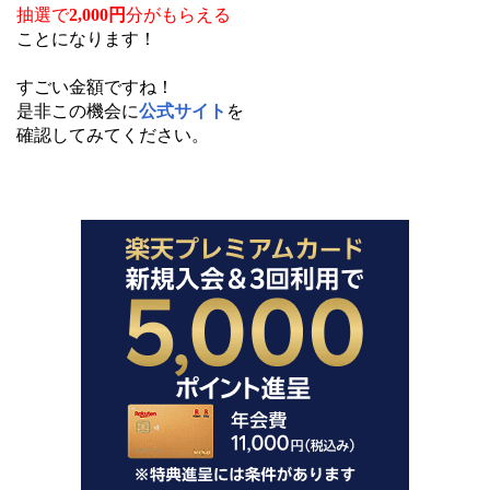
抽選で
2,000円
分
がもらえる
ことになります！
すごい金額ですね！
是非この機会に
公式サイト
を
確認してみてください。