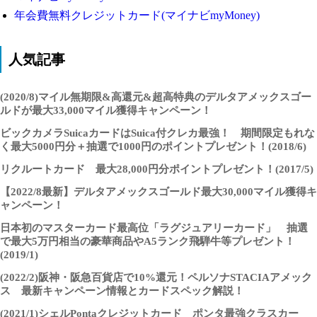
年会費無料クレジットカード(マイナビmyMoney)
人気記事
(2020/8)マイル無期限&高還元&超高特典のデルタアメックスゴー
ルドが最大33,000マイル獲得キャンペーン！
ビックカメラSuicaカードはSuica付クレカ最強！ 期間限定もれな
く最大5000円分＋抽選で1000円のポイントプレゼント！(2018/6)
リクルートカード 最大28,000円分ポイントプレゼント！(2017/5)
【2022/8最新】デルタアメックスゴールド最大30,000マイル獲得キ
ャンペーン！
日本初のマスターカード最高位「ラグジュアリーカード」 抽選
で最大5万円相当の豪華商品やA5ランク飛騨牛等プレゼント！
(2019/1)
(2022/2)阪神・阪急百貨店で10%還元！ペルソナSTACIAアメック
ス 最新キャンペーン情報とカードスペック解説！
(2021/1)シェルPontaクレジットカード ポンタ最強クラスカー