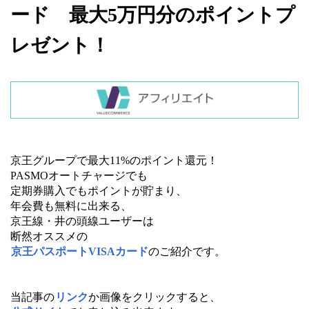
ード 最大5万円分のポイントプ
レゼント！
京王グループで最大11%のポイント還元！
PASMOオートチャージでも
定期券購入でもポイントが貯まり、
年会費も無料に出来る、
京王線・井の頭線ユーザーは
断然オススメの
京王パスポートVISAカード
のご紹介です。
当記事の
リンク
か画像をクリックすると、