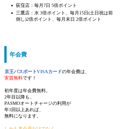
荻窪店：毎月7日 5倍ポイント
三鷹店：水 3倍ポイント、毎月15日(土日祝は前
倒し)2倍ポイント、毎月末日 2倍ポイント
年会費
京王パスポートVISAカード
の年会費は、
実質無料
です！
初年度は年会費無料。
2年目以降も、
PASMOオートチャージの利用が
年1回以上あれば、
無料になります。
しかも本会員だけでなく、