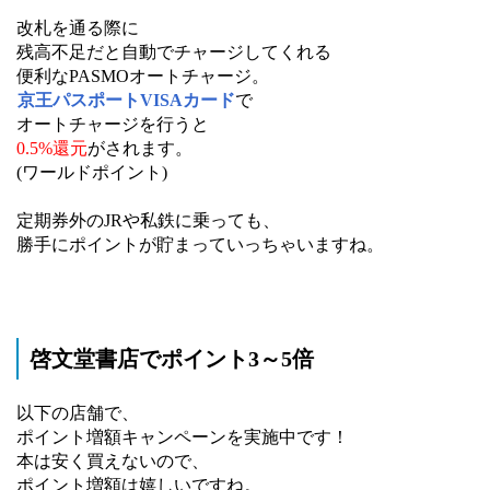
改札を通る際に
残高不足だと自動でチャージしてくれる
便利なPASMOオートチャージ。
京王パスポートVISAカード
で
オートチャージを行うと
0.5%還元
がされます。
(ワールドポイント)
定期券外のJRや私鉄に乗っても、
勝手にポイントが貯まっていっちゃいますね。
啓文堂書店でポイント3～5倍
以下の店舗で、
ポイント増額キャンペーンを実施中です！
本は安く買えないので、
ポイント増額は嬉しいですね。