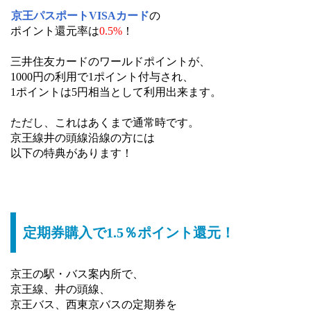
京王パスポートVISAカード
の
ポイント還元率は
0.5%
！
三井住友カードのワールドポイントが、
1000円の利用で1ポイント付与され、
1ポイントは5円相当として利用出来ます。
ただし、これはあくまで通常時です。
京王線井の頭線沿線の方には
以下の特典があります！
定期券購入で1.5％ポイント還元！
京王の駅・バス案内所で、
京王線、井の頭線、
京王バス、西東京バスの定期券を