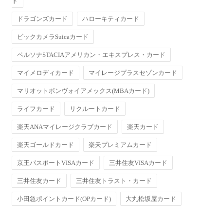
ド
ドラゴンズカード
ハローキティカード
ビックカメラSuicaカード
ペルソナSTACIAアメリカン・エキスプレス・カード
マイメロディカード
マイレージプラスセゾンカード
マリオットボンヴォイアメックス(MBAカード)
ライフカード
リクルートカード
楽天ANAマイレージクラブカード
楽天カード
楽天ゴールドカード
楽天プレミアムカード
京王パスポートVISAカード
三井住友VISAカード
三井住友カード
三井住友トラスト・カード
小田急ポイントカード(OPカード)
大丸松坂屋カード