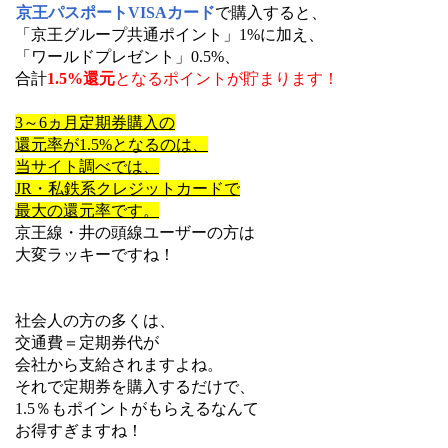
京王パスポートVISAカード
で購入すると、
「京王グループ共通ポイント」1%に加え、
「ワールドプレゼント」0.5%、
合計
1.5%還元
となるポイントが貯まります！
3～6ヵ月定期券購入の
還元率が1.5%となるのは、
当サイト調べでは、
JR・私鉄系クレジットカードで
最大の還元率です。
京王線・井の頭線ユーザーの方は
大変ラッキーですね！
社会人の方の多くは、
交通費＝定期券代が
会社から支給されますよね。
それで定期券を購入するだけで、
1.5％もポイントがもらえるなんて
お得すぎますね！