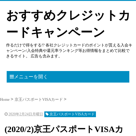
おすすめクレジットカ
ードキャンペーン
作るだけで得をする!? 各社クレジットカードのポイントが貰える入会キ
ャンペーン/入会特典や還元率ランキング等お得情報をまとめて比較で
きるサイト。 広告も含みます。
メニューを開く
Home
京王パスポートVISAカード
2020年2月24日月曜日
京王パスポートVISAカード
(2020/2)京王パスポートVISAカ