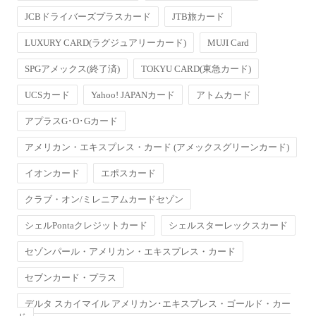
JCBドライバーズプラスカード
JTB旅カード
LUXURY CARD(ラグジュアリーカード)
MUJI Card
SPGアメックス(終了済)
TOKYU CARD(東急カード)
UCSカード
Yahoo! JAPANカード
アトムカード
アプラスG･O･Gカード
アメリカン・エキスプレス・カード (アメックスグリーンカード)
イオンカード
エポスカード
クラブ・オン/ミレニアムカードセゾン
シェルPontaクレジットカード
シェルスターレックスカード
セゾンパール・アメリカン・エキスプレス・カード
セブンカード・プラス
デルタ スカイマイル アメリカン･エキスプレス・ゴールド・カー