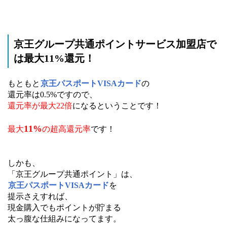
京王グループ共通ポイントサービス加盟店で
は最大11%還元！
もともと
京王パスポートVISAカード
の
還元率は0.5%ですので、
還元率が最大22倍
になるということです！
11%
最大
の
超高還元率
です！
しかも、
「京王グループ共通ポイント」は、
京王パスポートVISAカード
を
提示さえすれば、
現金購入でもポイントが貯まる
太っ腹な仕組みになってます。