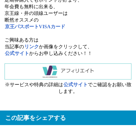
年会費も無料に出来る、
京王線・井の頭線ユーザーは
断然オススメの
京王パスポートVISAカード
ご興味ある方は
当記事の
リンク
か画像をクリックして、
公式サイト
からお申し込みください！！
※サービスや特典の詳細は
公式サイト
でご確認をお願い致
します。
この記事をシェアする