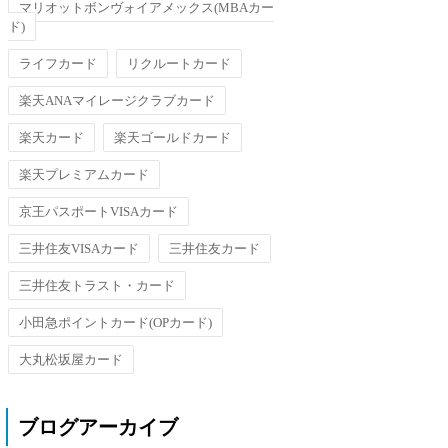
マリオットボンヴォイアメックス(MBAカー
ド)
ライフカード
リクルートカード
楽天ANAマイレージクラブカード
楽天カード
楽天ゴールドカード
楽天プレミアムカード
京王パスポートVISAカード
三井住友VISAカード
三井住友カード
三井住友トラスト・カード
小田急ポイントカード(OPカード)
大丸松坂屋カード
ブログアーカイブ