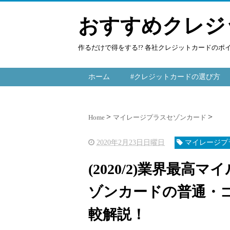
おすすめクレジ
作るだけで得をする!? 各社クレジットカードの
ホーム
#クレジットカードの選び方
Home
マイレージプラスセゾンカード
2020年2月23日日曜日
マイレージプ
(2020/2)業界最
ゾンカードの普通・
較解説！