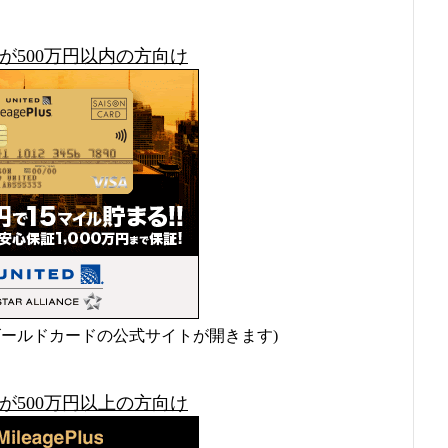
が500万円以内の方向け
ゴールドカードの公式サイトが開きます)
が500万円以上の方向け