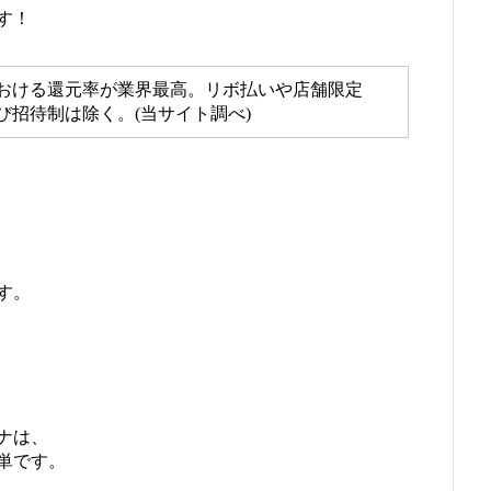
す！
おける還元率が業界最高。リボ払いや店舗限定
招待制は除く。(当サイト調べ)
す。
ナは、
単です。