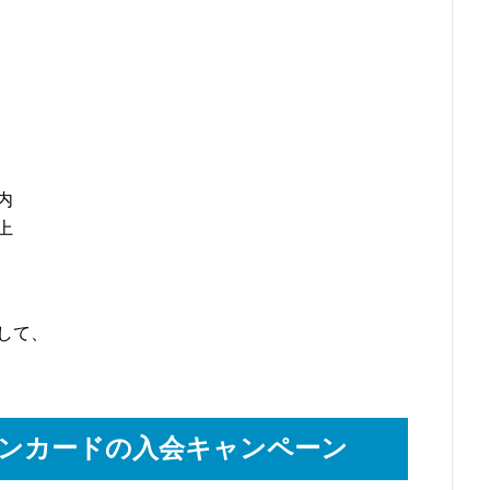
内
上
して、
ゾンカードの入会キャンペーン