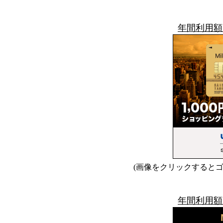
年間利用額
(画像をクリックすると
年間利用額