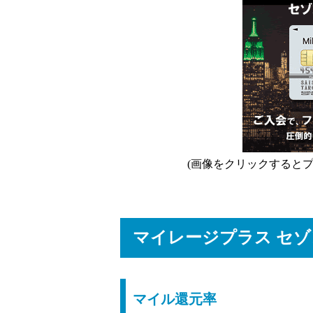
(画像をクリックすると
マイレージプラス セ
マイル還元率