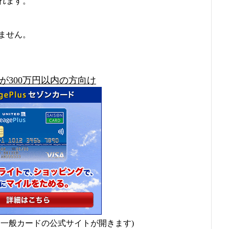
れます。
ません。
が300万円以内の方向け
と一般カードの公式サイトが開きます)