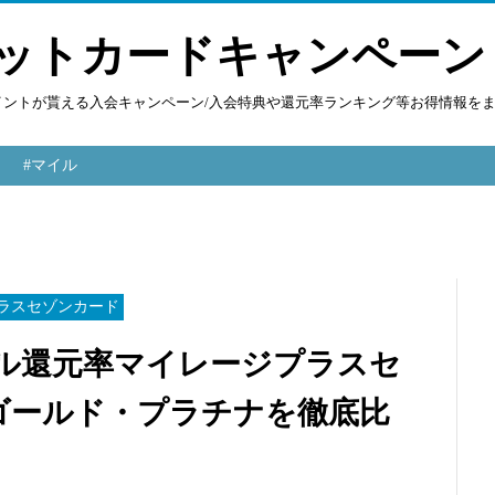
ットカードキャンペーン
ポイントが貰える入会キャンペーン/入会特典や還元率ランキング等お得情報を
#マイル
ラスセゾンカード
高マイル還元率マイレージプラスセ
ゴールド・プラチナを徹底比