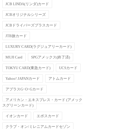
JCB LINDA(リンダ)カード
JCBオリジナルシリーズ
JCBドライバーズプラスカード
JTB旅カード
LUXURY CARD(ラグジュアリーカード)
MUJI Card
SPGアメックス(終了済)
TOKYU CARD(東急カード)
UCSカード
Yahoo! JAPANカード
アトムカード
アプラスG･O･Gカード
アメリカン・エキスプレス・カード (アメック
スグリーンカード)
イオンカード
エポスカード
クラブ・オン/ミレニアムカードセゾン