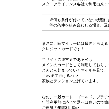
スターアライアンス各社で利用出来ま
※何も条件が付いていない状態に
等の条件を組み合わせる場合、及び
まさに、陸マイラーには最強と言える
クレジットカードです！
当サイトの運営者である私も
メインのカードとして利用しておりま
どんどん貯まっていくマイルを見て、
「○○まで行ける♪」と
家族とテンション上げています。
なお、一般カード、ゴールド、プラチ
年間利用額に応じて選べば良いので簡
ご自身の年間利用額と、