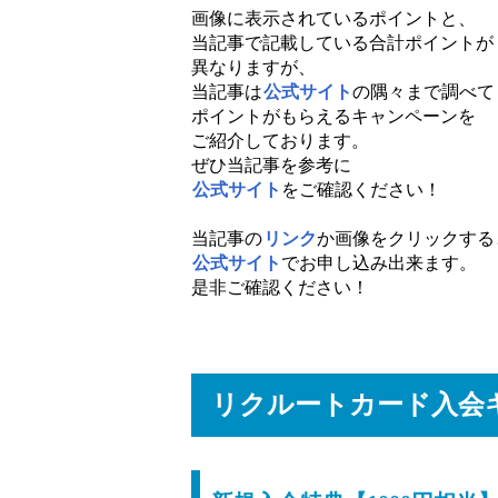
画像に表示されているポイントと、
当記事で記載している合計ポイントが
異なりますが、
当記事は
公式サイト
の隅々まで調べて
ポイントがもらえるキャンペーンを
ご紹介しております。
ぜひ当記事を参考に
公式サイト
をご確認ください！
当記事の
リンク
か画像をクリックする
公式サイト
でお申し込み出来ます。
是非ご確認ください！
リクルートカード入会