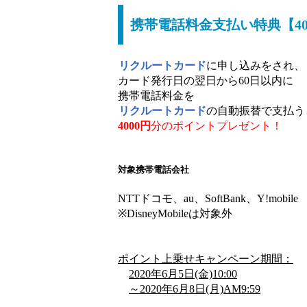
携帯電話料金支払い特典【40
リクルートカード
に申し込みをされ、
カード発行日の翌日から60日以内に
携帯電話料金を
リクルートカード
の自動振替で支払う
4000円
分のポイントプレゼント
！
対象携帯電話会社
NTTドコモ、au、SoftBank、Y!mobile
※DisneyMobileは対象外
ポイント上乗せキャンペーン期間：
2020年6月5日(金)10:00
～2020年6月8日(月)AM9:59