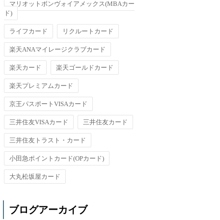
マリオットボンヴォイアメックス(MBAカー
ド)
ライフカード
リクルートカード
楽天ANAマイレージクラブカード
楽天カード
楽天ゴールドカード
楽天プレミアムカード
京王パスポートVISAカード
三井住友VISAカード
三井住友カード
三井住友トラスト・カード
小田急ポイントカード(OPカード)
大丸松坂屋カード
ブログアーカイブ