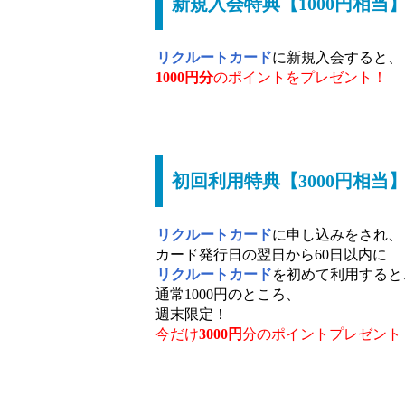
新規入会特典【1000円相当
リクルートカード
に新規入会すると、
1000円分
のポイントをプレゼント！
初回利用特典【3000円相当
リクルートカード
に申し込みをされ、
カード発行日の翌日から60日以内に
リクルートカード
を初めて利用すると
通常1000円のところ、
週末限定！
今だけ
3000円
分のポイントプレゼント