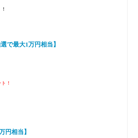
ト
！
選で最大1万円相当】
ント！
2万円相当】