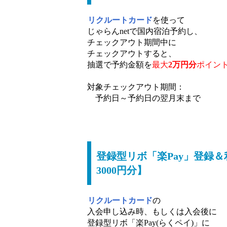
リクルートカード
を使って
じゃらんnetで国内宿泊予約し、
チェックアウト期間中に
チェックアウトすると、
抽選で予約金額を
最大
2万円分
ポイン
対象チェックアウト期間：
予約日～予約日の翌月末まで
登録型リボ「楽Pay」登録＆利用
3000円分】
リクルートカード
の
入会申し込み時、もしくは入会後に
登録型リボ「楽Pay(らくペイ)」に