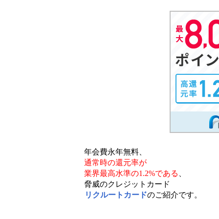
年会費永年無料、
通常時の還元率が
業界最高水準の1.2%である
、
脅威のクレジットカード
リクルートカード
のご紹介です。