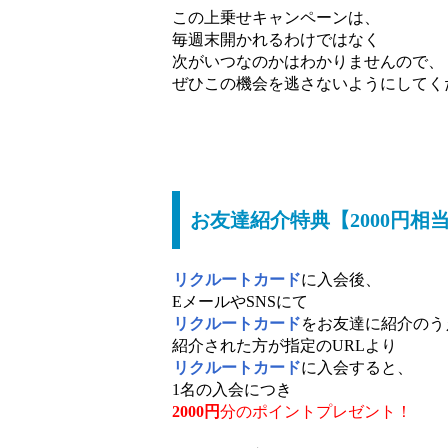
この上乗せキャンペーンは、
毎週末開かれるわけではなく
次がいつなのかはわかりませんので、
ぜひこの機会を逃さないようにしてく
お友達紹介特典【2000円相
リクルートカード
に入会後、
EメールやSNSにて
リクルートカード
をお友達に紹介のう
紹介された方が指定のURLより
リクルートカード
に入会すると、
1名の入会につき
2000円
分のポイントプレゼント！