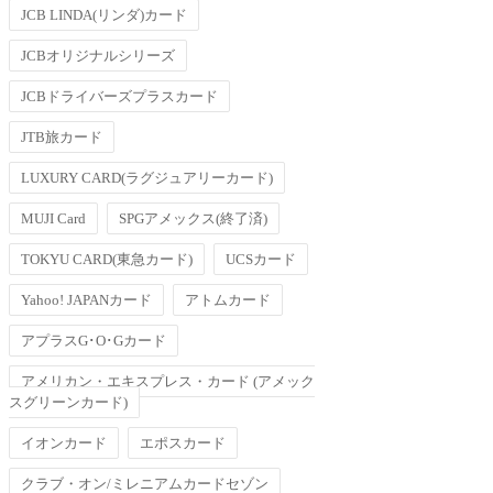
JCB LINDA(リンダ)カード
JCBオリジナルシリーズ
JCBドライバーズプラスカード
JTB旅カード
LUXURY CARD(ラグジュアリーカード)
MUJI Card
SPGアメックス(終了済)
TOKYU CARD(東急カード)
UCSカード
Yahoo! JAPANカード
アトムカード
アプラスG･O･Gカード
アメリカン・エキスプレス・カード (アメック
スグリーンカード)
イオンカード
エポスカード
クラブ・オン/ミレニアムカードセゾン