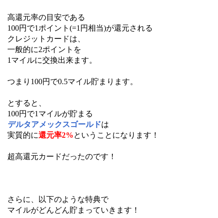
高還元率の目安である
100円で1ポイント(=1円相当)が還元される
クレジットカードは、
一般的に2ポイントを
1マイルに交換出来ます。
つまり100円で0.5マイル貯まります。
とすると、
100円で1マイルが貯まる
デルタアメックスゴールド
は
実質的に
還元率2%
ということになります！
超高還元カードだったのです！
さらに、以下のような特典で
マイルがどんどん貯まっていきます！