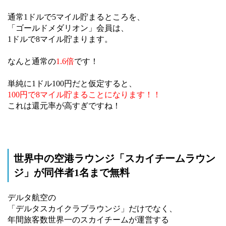
通常1ドルで5マイル貯まるところを、
「ゴールドメダリオン」会員は、
1ドルで8マイル貯まります。
なんと通常の
1.6倍
です！
単純に1ドル100円だと仮定すると、
100円で8マイル貯まることになります！！
これは還元率が高すぎですね！
世界中の空港ラウンジ「スカイチームラウン
ジ」が同伴者1名まで無料
デルタ航空の
「デルタスカイクラブラウンジ」だけでなく、
年間旅客数世界一のスカイチームが運営する