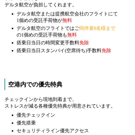
デルタ航空が負担してくれます。
デルタ航空または提携航空会社のフライトにて
1個めの受託手荷物が
無料
デルタ航空のフライトではご
同伴者8名様まで
の1個めの受託手荷物も
無料
搭乗日当日の時間変更手数料
免除
搭乗日当日スタンバイ(空席待ち)手数料
免除
空港内での優先特典
チェックインから現地到着まで、
ストレスが減る各種優先特典が用意されています。
優先チェックイン
優先搭乗
セキュリティライン優先アクセス