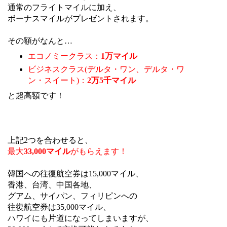
通常のフライトマイルに加え、
ボーナスマイルがプレゼントされます。
その額がなんと…
エコノミークラス：
1万マイル
ビジネスクラス(デルタ・ワン、デルタ・ワ
ン・スイート)：
2万5千マイル
と超高額です！
上記2つを合わせると、
最大
33,000マイル
がもらえます！
韓国への往復航空券は15,000マイル、
香港、台湾、中国各地、
グアム、サイパン、フィリピンへの
往復航空券は35,000マイル、
ハワイにも片道になってしまいますが、