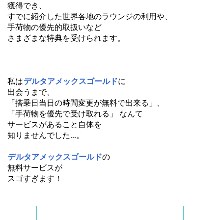
獲得でき、
すでに紹介した世界各地のラウンジの利用や、
手荷物の優先的取扱いなど
さまざまな特典を受けられます。
私は
デルタアメックスゴールド
に
出会うまで、
「搭乗日当日の時間変更が無料で出来る」、
「手荷物を優先で受け取れる」 なんて
サービスがあること自体を
知りませんでした...。
デルタアメックスゴールド
の
無料サービスが
スゴすぎます！