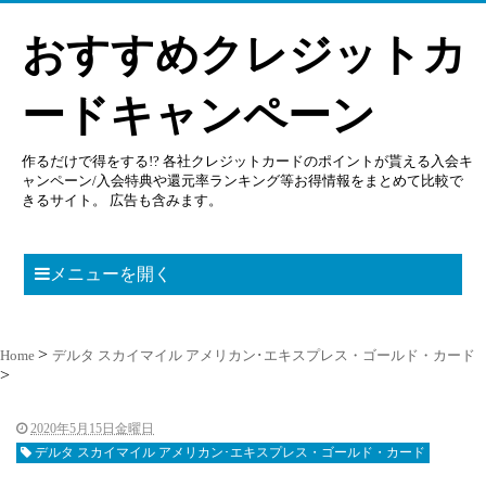
おすすめクレジットカ
ードキャンペーン
作るだけで得をする!? 各社クレジットカードのポイントが貰える入会キ
ャンペーン/入会特典や還元率ランキング等お得情報をまとめて比較で
きるサイト。 広告も含みます。
メニューを開く
Home
デルタ スカイマイル アメリカン･エキスプレス・ゴールド・カード
2020年5月15日金曜日
デルタ スカイマイル アメリカン･エキスプレス・ゴールド・カード