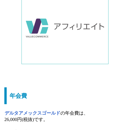
年会費
デルタアメックスゴールド
の年会費は、
26,000円(税抜)です。