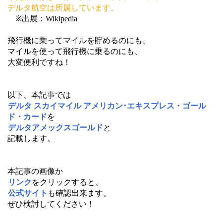
デルタ航空は所属しています。
※出展：Wikipedia
飛行機に乗ってマイルを貯めるのにも、
マイルを使って飛行機に乗るのにも、
大変便利ですね！
以下、本記事では
デルタ スカイマイル アメリカン･エキスプレス・ゴール
ド・カード
を
デルタアメックスゴールド
と
記載します。
本記事の画像か
リンク
をクリックすると、
公式サイト
も確認出来ます。
ぜひ検討してください！