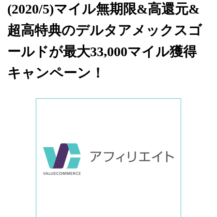
(2020/5)マイル無期限&高還元&
超高特典のデルタアメックスゴ
ールドが最大33,000マイル獲得
キャンペーン！