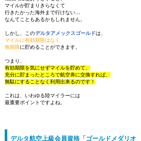
マイルが貯まりきらなくて
行きたかった海外まで行けない…
なんてこともあるかもしれません。
しかし、この
デルタアメックスゴールド
は、
マイルに有効期限はなく
無期限
に貯めることができます。
つまり、
有効
期限を気にせずマイルを貯めて、
充分に貯まったところで航空券に交換すれば、
無駄にすることなく利用出来るのです！
これは、いわゆる陸マイラーには
最重要ポイントですよね。
デルタ航空上級会員資格「ゴールドメダリオ