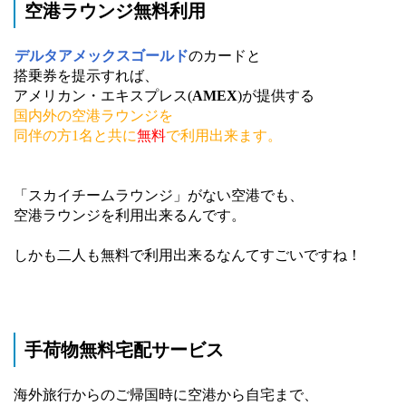
空港ラウンジ無料利用
デルタアメックスゴールド
のカードと
搭乗券を提示すれば、
アメリカン・エキスプレス(
AMEX
)が提供する
国内外の空港ラウンジを
同伴の方1名と共に
無料
で利用出来ます。
「スカイチームラウンジ」がない空港でも、
空港ラウンジを利用出来るんです。
しかも二人も無料で利用出来るなんてすごいですね！
手荷物無料宅配サービス
海外旅行からのご帰国時に空港から自宅まで、