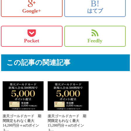
B!
Google+
はてブ
Pocket
Feedly
この記事の関連記事
楽天ゴールドカード 期
楽天ゴールドカード 期
間限定もれなく最大
間限定もれなく最大
14,200円分＋αのポイン
15,200円分＋αのポイン
ト...
ト...