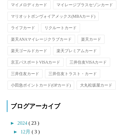
マイメロディカード
マイレージプラスセゾンカード
マリオットボンヴォイアメックス(MBAカード)
ライフカード
リクルートカード
楽天ANAマイレージクラブカード
楽天カード
楽天ゴールドカード
楽天プレミアムカード
京王パスポートVISAカード
三井住友VISAカード
三井住友カード
三井住友トラスト・カード
小田急ポイントカード(OPカード)
大丸松坂屋カード
ブログアーカイブ
►
2024
( 23 )
►
12月
( 3 )