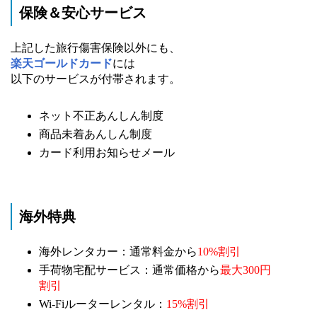
保険＆安心サービス
上記した旅行傷害保険以外にも、
楽天ゴールドカード
には
以下のサービスが付帯されます。
ネット不正あんしん制度
商品未着あんしん制度
カード利用お知らせメール
海外特典
海外レンタカー：通常料金から
10%割引
手荷物宅配サービス：通常価格から
最大300円
割引
Wi-Fiルーターレンタル：
15%割引