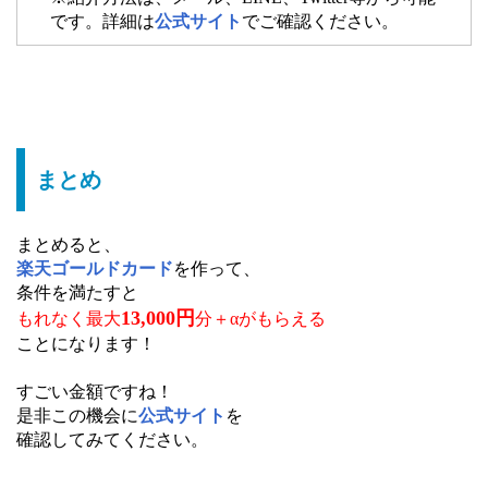
です。詳細は
公式サイト
でご確認ください。
まとめ
まとめると、
楽天ゴールドカード
を作って、
条件を満たすと
13,000円
もれなく最大
分＋α
が
もらえる
ことになります！
すごい金額ですね！
是非この機会に
公式サイト
を
確認してみてください。