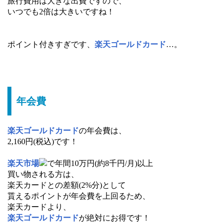
旅行費用は大きな出費ですので、
いつでも2倍は大きいですね！
ポイント付きすぎです、
楽天ゴールドカード
…。
年会費
楽天ゴールドカード
の年会費は、
2,160円(税込)です！
楽天市場
で年間10万円(約8千円/月)以上
買い物される方は、
楽天カードとの差額(2%分)として
貰えるポイントが年会費を上回るため、
楽天カードより、
楽天ゴールドカード
が絶対にお得です！