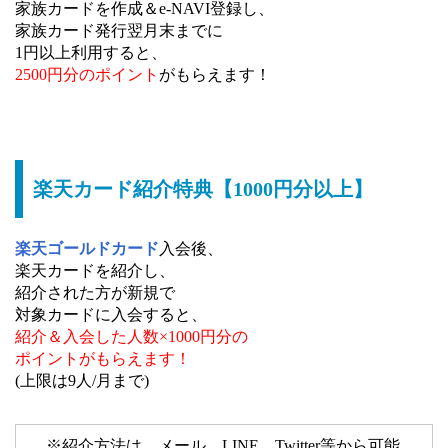
家族カードを作成＆e-NAVI登録し、
家族カード発行翌月末までに
1円以上利用すると、
2500円分のポイント
がもらえます！
楽天カード紹介特典【1000円分以上】
楽天ゴールドカード
入会後、
楽天カードを紹介し、
紹介された方が新規で
対象カードに入会すると、
紹介＆入会した人数×1000円分の
ポイントがもらえます！
(上限は9人/月まで)
※紹介方法は、メール、LINE、Twitter等から可能