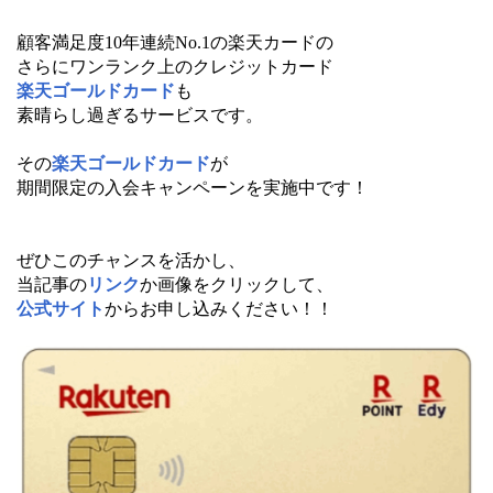
顧客満足度10年連続No.1の楽天カードの
さらにワンランク上のクレジットカード
楽天ゴールドカード
も
素晴らし過ぎるサービスです。
その
楽天ゴールドカード
が
期間限定の入会キャンペーンを実施中です！
ぜひこのチャンスを活かし、
当記事の
リンク
か画像をクリックして、
公式サイト
からお申し込みください！！