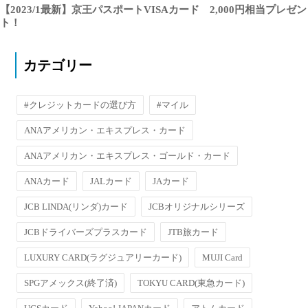
【2023/1最新】京王パスポートVISAカード 2,000円相当プレゼン
ト！
カテゴリー
#クレジットカードの選び方
#マイル
ANAアメリカン・エキスプレス・カード
ANAアメリカン・エキスプレス・ゴールド・カード
ANAカード
JALカード
JAカード
JCB LINDA(リンダ)カード
JCBオリジナルシリーズ
JCBドライバーズプラスカード
JTB旅カード
LUXURY CARD(ラグジュアリーカード)
MUJI Card
SPGアメックス(終了済)
TOKYU CARD(東急カード)