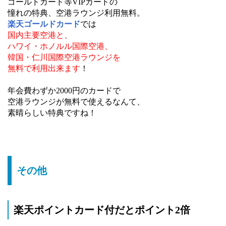
ゴールドカード等VIPカードの
憧れの特典、空港ラウンジ利用無料。
楽天ゴールドカード
では
国内主要空港と、
ハワイ・ホノルル国際空港、
韓国・仁川国際空港ラウンジを
無料で利用出来ます
！
年会費わずか2000円のカードで
空港ラウンジが無料で使えるなんて、
素晴らしい特典ですね！
その他
楽天ポイントカード付だとポイント2倍