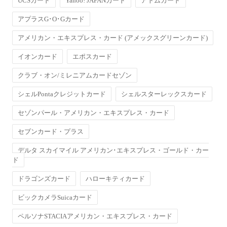
UCSカード
Yahoo! JAPANカード
アトムカード
アプラスG･O･Gカード
アメリカン・エキスプレス・カード (アメックスグリーンカード)
イオンカード
エポスカード
クラブ・オン/ミレニアムカードセゾン
シェルPontaクレジットカード
シェルスターレックスカード
セゾンパール・アメリカン・エキスプレス・カード
セブンカード・プラス
デルタ スカイマイル アメリカン･エキスプレス・ゴールド・カー
ド
ドラゴンズカード
ハローキティカード
ビックカメラSuicaカード
ペルソナSTACIAアメリカン・エキスプレス・カード